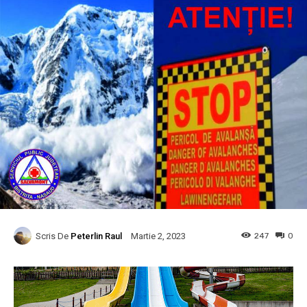
Scris De
Peterlin Raul
247
0
Martie 2, 2023