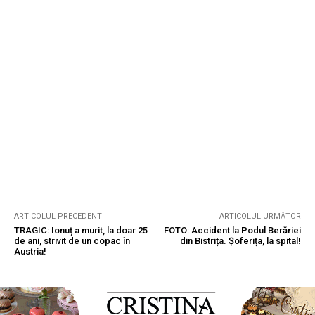
ARTICOLUL PRECEDENT
ARTICOLUL URMĂTOR
TRAGIC: Ionuț a murit, la doar 25
FOTO: Accident la Podul Berăriei
de ani, strivit de un copac în
din Bistrița. Șoferița, la spital!
Austria!