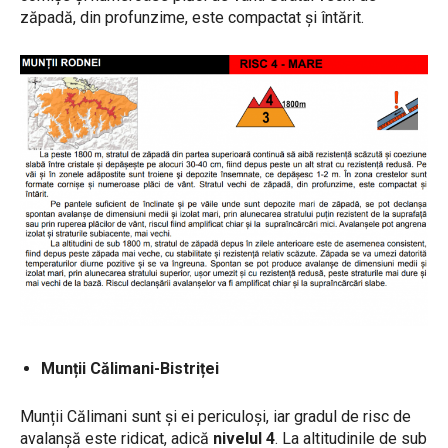
zăpadă, din profunzime, este compactat și întărit.
Munții Călimani-Bistriței
Munții Călimani sunt și ei periculoși, iar gradul de risc de
avalanșă este ridicat, adică
nivelul 4
. La altitudinile de sub