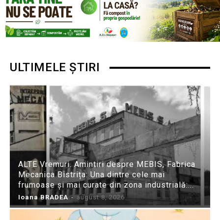
ULTIMELE ȘTIRI
ALTE Vremuri. Amintiri despre MEBIS, Fabrica
Mecanica Bistrița: Una dintre cele mai
frumoase și mai curate din zona industrială:...
Ioana BRADEA
-
august 8, 2026