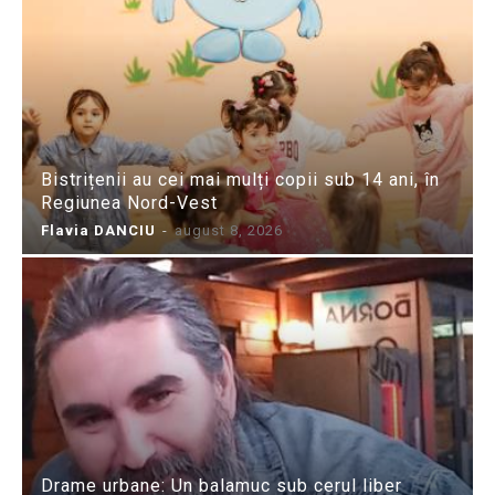
Bistrițenii au cei mai mulți copii sub 14 ani, în
Regiunea Nord-Vest
Flavia DANCIU
-
august 8, 2026
Drame urbane: Un balamuc sub cerul liber