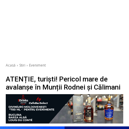
Acasă
Stiri
Eveniment
ATENȚIE, turiști! Pericol mare de
avalanșe în Munții Rodnei și Călimani