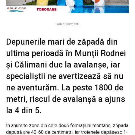
- Advertisement -
Depunerile mari de zăpadă din
ultima perioadă în Munții Rodnei
și Călimani duc la avalanșe, iar
specialiștii ne avertizează să nu
ne aventurăm. La peste 1800 de
metri, riscul de avalanșă a ajuns
la 4 din 5.
În anumite zone din cele două formațiuni montane, zăpada
depusă are 40-60 de centimetri, iar troienele depășesc 1-