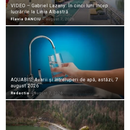
VIDEO – Gabriel Lazany: În cinci luni încep
lucrările la Linia Albastră
Flavia DANCIU
-
august 7, 2026
AQUABIS: Avarii și întreruperi de apă, astăzi, 7
august 2026
Redactia
-
august 7, 2026