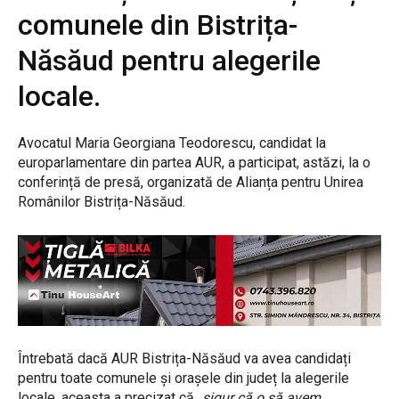
comunele din Bistrița-
Năsăud pentru alegerile
locale.
Avocatul Maria Georgiana Teodorescu, candidat la
europarlamentare din partea AUR, a participat, astăzi, la o
conferință de presă, organizată de Alianța pentru Unirea
Românilor Bistrița-Năsăud.
Întrebată dacă AUR Bistrița-Năsăud va avea candidați
pentru toate comunele și orașele din județ la alegerile
locale, aceasta a precizat că „
sigur că o să avem