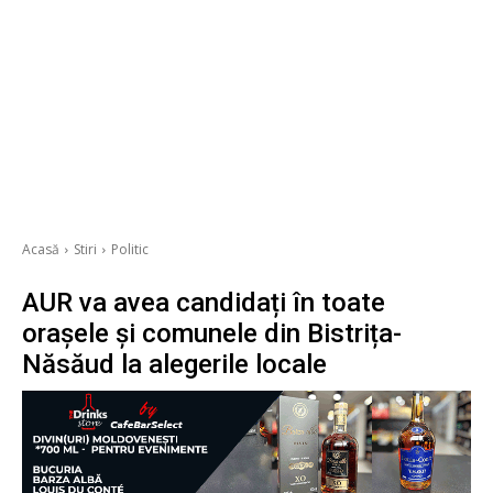
Acasă
Stiri
Politic
AUR va avea candidați în toate
orașele și comunele din Bistrița-
Năsăud la alegerile locale