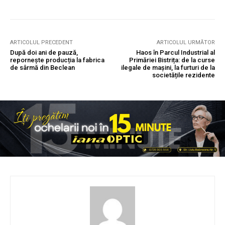
ARTICOLUL PRECEDENT
ARTICOLUL URMĂTOR
După doi ani de pauză,
Haos în Parcul Industrial al
repornește producția la fabrica
Primăriei Bistrița: de la curse
de sârmă din Beclean
ilegale de mașini, la furturi de la
societățile rezidente