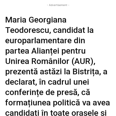
- Advertisement -
Maria Georgiana
Teodorescu, candidat la
europarlamentare din
partea Alianței pentru
Unirea Românilor (AUR),
prezentă astăzi la Bistrița, a
declarat, în cadrul unei
conferințe de presă, că
formațiunea politică va avea
candidați în toate orașele și