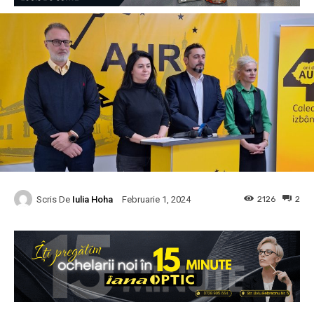
Scris De
Iulia Hoha
2126
2
Februarie 1, 2024