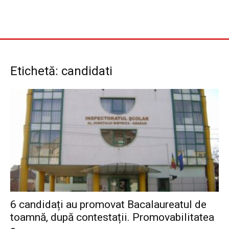
Etichetă: candidati
6 candidați au promovat Bacalaureatul de
toamnă, după contestații. Promovabilitatea