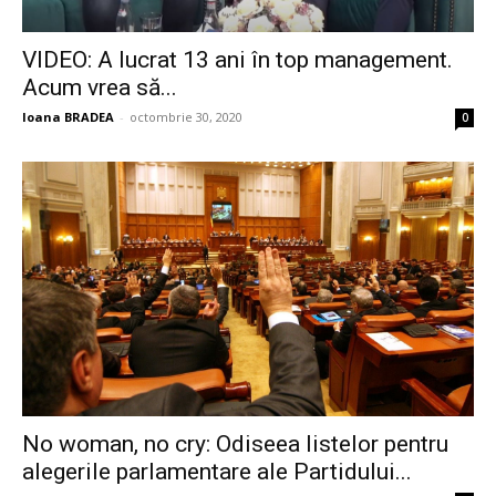
VIDEO: A lucrat 13 ani în top management.
Acum vrea să...
Ioana BRADEA
-
octombrie 30, 2020
0
No woman, no cry: Odiseea listelor pentru
alegerile parlamentare ale Partidului...