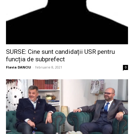
SURSE: Cine sunt candidații USR pentru
funcția de subprefect
Flavia DANCIU
-
februarie 8, 2021
0