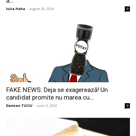
a...
Iulia Hoha
-
august 30, 2024
0
FAKE NEWS: Deja se exagerează! Un
candidat promite nu marea cu...
Damian TUCIU
-
iunie 3, 2024
0