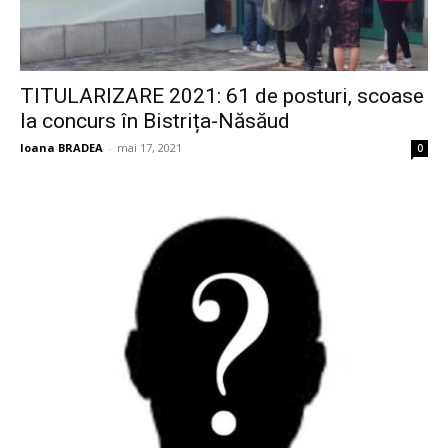
TITULARIZARE 2021: 61 de posturi, scoase
la concurs în Bistrița-Năsăud
Ioana BRADEA
-
mai 17, 2021
0