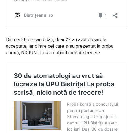
Din cei 30 de candidați, doar 22 au avut dosarele
acceptate, iar dintre cei care s-au prezentat la proba
scrisă, NICIUNUL nu a obținut notă de trecere.