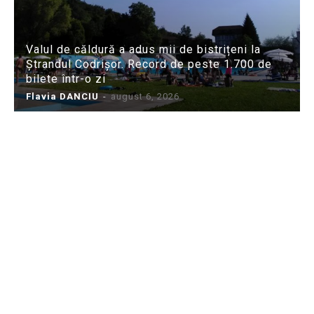
Valul de căldură a adus mii de bistrițeni la
Ștrandul Codrișor. Record de peste 1.700 de
bilete într-o zi
Flavia DANCIU
-
august 6, 2026