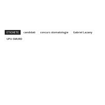
ETICHETE
candidati
concurs stomatologie
Gabriel Lazany
UPU-SMURD