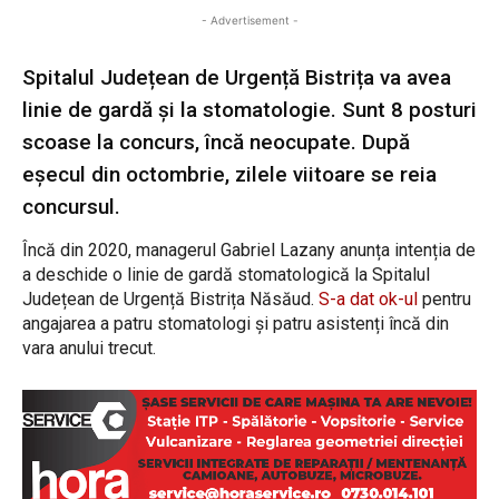
- Advertisement -
Spitalul Județean de Urgență Bistrița va avea
linie de gardă și la stomatologie. Sunt 8 posturi
scoase la concurs, încă neocupate. După
eșecul din octombrie, zilele viitoare se reia
concursul.
Încă din 2020, managerul Gabriel Lazany anunța intenția de
a deschide o linie de gardă stomatologică la Spitalul
Județean de Urgență Bistrița Năsăud.
S-a dat ok-ul
pentru
angajarea a patru stomatologi și patru asistenți încă din
vara anului trecut.