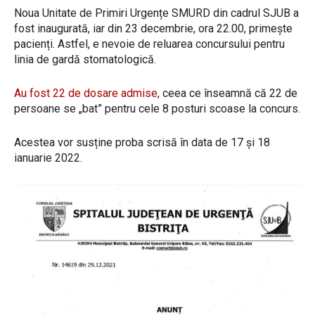
Noua Unitate de Primiri Urgențe SMURD din cadrul SJUB a
fost inaugurată, iar din 23 decembrie, ora 22.00, primește
pacienți. Astfel, e nevoie de reluarea concursului pentru
linia de gardă stomatologică.
Au fost 22 de dosare admise
, ceea ce înseamnă că 22 de
persoane se „bat” pentru cele 8 posturi scoase la concurs.
Acestea vor susține proba scrisă în data de 17 și 18
ianuarie 2022.