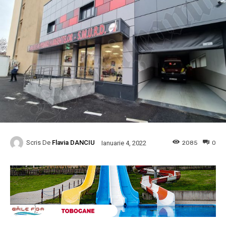
Scris De
Flavia DANCIU
2085
0
Ianuarie 4, 2022