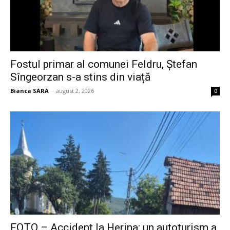
Fostul primar al comunei Feldru, Ștefan
Sîngeorzan s-a stins din viață
Bianca SARA
-
august 2, 2026
0
FOTO – Accident la Herina: un autoturism a