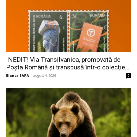
INEDIT! Via Transilvanica, promovată de
Poșta Română și transpusă într-o colecție...
Bianca SARA
-
august 4, 2026
0