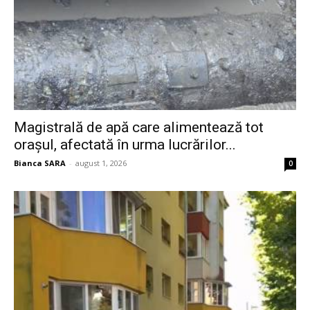
Magistrală de apă care alimentează tot
orașul, afectată în urma lucrărilor...
Bianca SARA
-
august 1, 2026
0