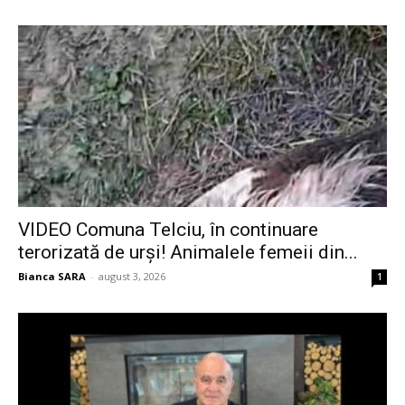
VIDEO Comuna Telciu, în continuare
terorizată de urși! Animalele femeii din...
Bianca SARA
-
august 3, 2026
1