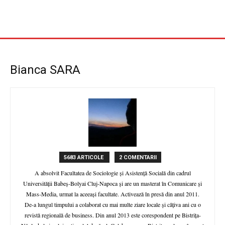
Bianca SARA
5683 ARTICOLE
2 COMENTARII
A absolvit Facultatea de Sociologie și Asistență Socială din cadrul
Universității Babeș-Bolyai Cluj-Napoca și are un masterat în Comunicare și
Mass-Media, urmat la aceeași facultate. Activează în presă din anul 2011.
De-a lungul timpului a colaborat cu mai multe ziare locale și câțiva ani cu o
revistă regională de business. Din anul 2013 este corespondent pe Bistrița-