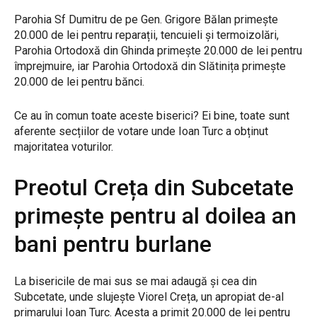
Parohia Sf Dumitru de pe Gen. Grigore Bălan primește
20.000 de lei pentru reparații, tencuieli și termoizolări,
Parohia Ortodoxă din Ghinda primește 20.000 de lei pentru
împrejmuire, iar Parohia Ortodoxă din Slătinița primește
20.000 de lei pentru bănci.
Ce au în comun toate aceste biserici? Ei bine, toate sunt
aferente secțiilor de votare unde Ioan Turc a obținut
majoritatea voturilor.
Preotul Creța din Subcetate
primește pentru al doilea an
bani pentru burlane
La bisericile de mai sus se mai adaugă și cea din
Subcetate, unde slujește Viorel Creța, un apropiat de-al
primarului Ioan Turc. Acesta a primit 20.000 de lei pentru