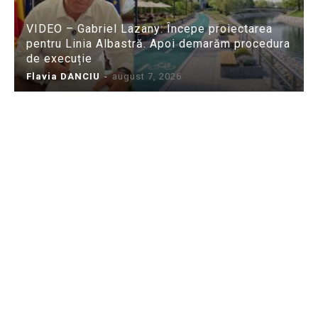
VIDEO – Gabriel Lazany: Începe proiectarea
pentru Linia Albastră. Apoi demarăm procedura
de execuție
Flavia DANCIU
-
august 7, 2026