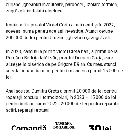
burlane, jgheaburi învelitoare, pardoseli, izolare termică,
zugrăveli, instalații electrice.
Ironia sorții, preotul Viorel Creța a mai cerut și în 2022,
aceeași sumă pentru aceiași investiție. Atunci ceruse
200.000 de lei pentru burlane, jgheaburi și zugrăveli.
În 2023, când nu a primit Viorel Creța bani, a primit de la
Primăria Bistrița tatăl său, preotul Dumitru Creța, care
slujește la biserica de pe Grigore Bălan. Culmea, atunci
acesta ceruse bani tot pentru burlane și a primit 15.000 de
lei.
Anul acesta, Dumitru Creța a primit 20.000 de lei pentru
reparații tencuieli, termoizolări, în 2023 – 15.000 de lei
pentru burlane, iar în 2022 -20.000 de lei pentru reparații
scări, reparații trotuar.