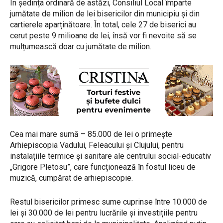
În ședința ordinară de astăzi, Consiliul Local împarte
jumătate de milion de lei bisericilor din municipiu și din
cartierele aparținătoare. În total, cele 27 de biserici au
cerut peste 9 milioane de lei, însă vor fi nevoite să se
mulțumească doar cu jumătate de milion.
Cea mai mare sumă – 85.000 de lei o primește
Arhiepiscopia Vadului, Feleacului și Clujului, pentru
instalațiile termice și sanitare ale centrului social-educativ
„Grigore Pletosu”, care funcționează în fostul liceu de
muzică, cumpărat de arhiepiscopie.
Restul bisericilor primesc sume cuprinse între 10.000 de
lei și 30.000 de lei pentru lucrările și investițiile pentru