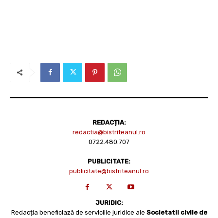
REDACȚIA:
redactia@bistriteanul.ro
0722.480.707
PUBLICITATE:
publicitate@bistriteanul.ro
JURIDIC:
Redacția beneficiază de serviciile juridice ale
Societatii civile de