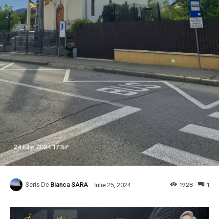
Scris De
Bianca SARA
1928
1
Iulie 25, 2024