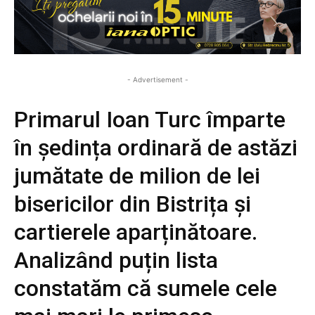
- Advertisement -
Primarul Ioan Turc împarte
în ședința ordinară de astăzi
jumătate de milion de lei
bisericilor din Bistrița și
cartierele aparținătoare.
Analizând puțin lista
constatăm că sumele cele