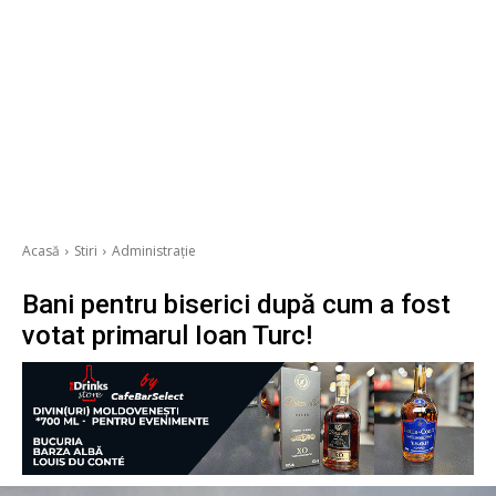
Acasă
Stiri
Administrație
Bani pentru biserici după cum a fost
votat primarul Ioan Turc!