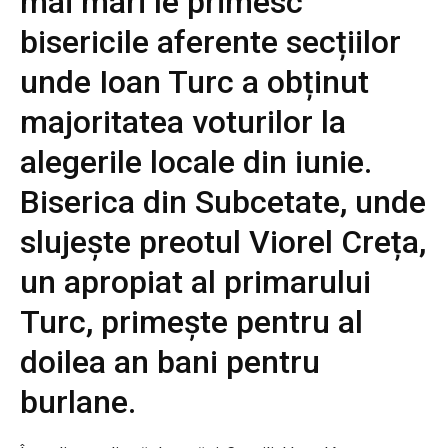
mai mari le primesc
bisericile aferente secțiilor
unde Ioan Turc a obținut
majoritatea voturilor la
alegerile locale din iunie.
Biserica din Subcetate, unde
slujește preotul Viorel Creța,
un apropiat al primarului
Turc, primește pentru al
doilea an bani pentru
burlane.