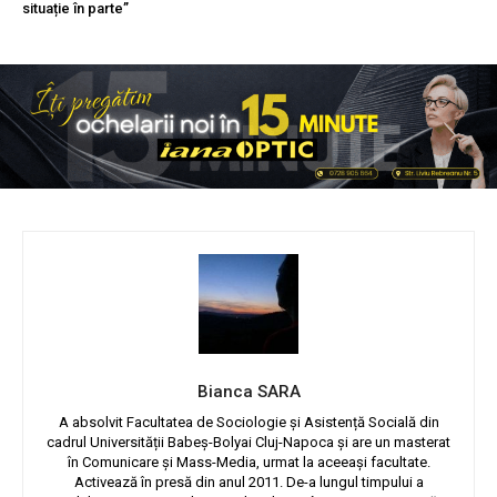
situație în parte”
Bianca SARA
A absolvit Facultatea de Sociologie și Asistență Socială din
cadrul Universității Babeș-Bolyai Cluj-Napoca și are un masterat
în Comunicare și Mass-Media, urmat la aceeași facultate.
Activează în presă din anul 2011. De-a lungul timpului a