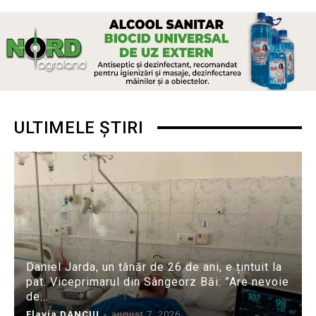
ULTIMELE ȘTIRI
Daniel Jarda, un tânăr de 26 de ani, e țintuit la
pat. Viceprimarul din Sângeorz Băi: ”Are nevoie
de...
Flavia DANCIU
-
august 7, 2026