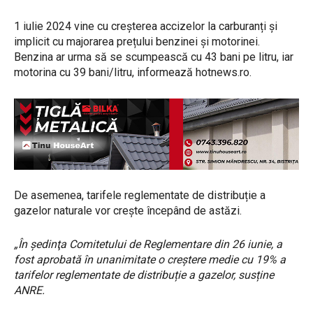
1 iulie 2024 vine cu creșterea accizelor la carburanți și
implicit cu majorarea prețului benzinei și motorinei.
Benzina ar urma să se scumpească cu 43 bani pe litru, iar
motorina cu 39 bani/litru, informează hotnews.ro.
De asemenea, tarifele reglementate de distribuție a
gazelor naturale vor crește începând de astăzi.
„În şedinţa Comitetului de Reglementare din 26 iunie, a
fost aprobată în unanimitate o creștere medie cu 19% a
tarifelor reglementate de distribuție a gazelor, susține
ANRE.