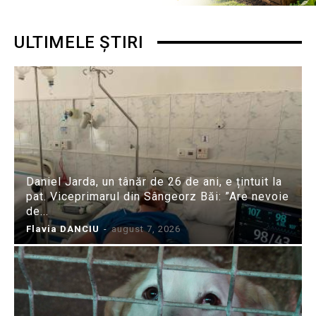
ULTIMELE ȘTIRI
Daniel Jarda, un tânăr de 26 de ani, e țintuit la
pat. Viceprimarul din Sângeorz Băi: ”Are nevoie
de...
Flavia DANCIU
-
august 7, 2026