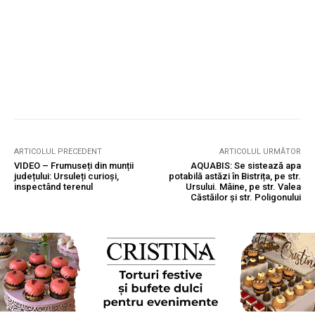
ARTICOLUL PRECEDENT
ARTICOLUL URMĂTOR
VIDEO – Frumuseți din munții
AQUABIS: Se sistează apa
județului: Ursuleți curioși,
potabilă astăzi în Bistrița, pe str.
inspectând terenul
Ursului. Mâine, pe str. Valea
Căstăilor și str. Poligonului