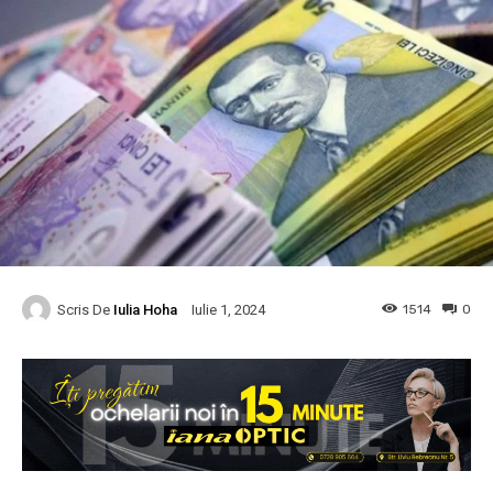
Scris De
Iulia Hoha
1514
0
Iulie 1, 2024