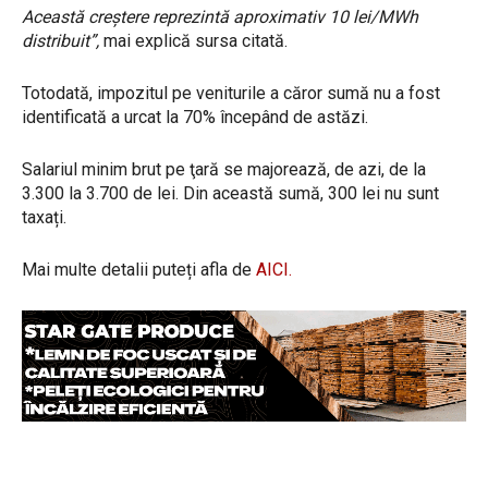
Această creștere reprezintă aproximativ 10 lei/MWh
distribuit”,
mai explică sursa citată.
Totodată, impozitul pe veniturile a căror sumă nu a fost
identificată a urcat la 70% începând de astăzi.
Salariul minim brut pe ţară se majorează, de azi, de la
3.300 la 3.700 de lei. Din această sumă, 300 lei nu sunt
taxați.
Mai multe detalii puteți afla de
AICI.