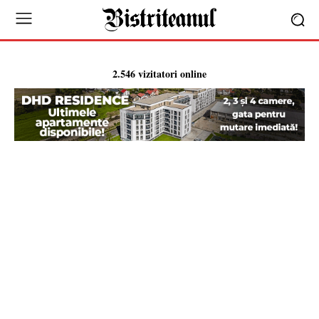
2.546 vizitatori online