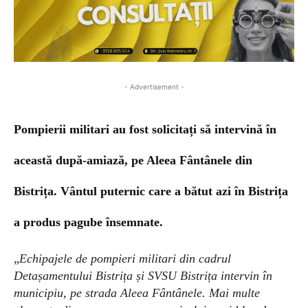
- Advertisement -
Pompierii militari au fost solicitați să intervină în
această după-amiază, pe Aleea Fântânele din
Bistrița. Vântul puternic care a bătut azi în Bistrița
a produs pagube însemnate.
„
Echipajele de pompieri militari din cadrul
Detașamentului Bistrița și SVSU Bistrița intervin în
municipiu, pe strada Aleea Fântânele. Mai multe