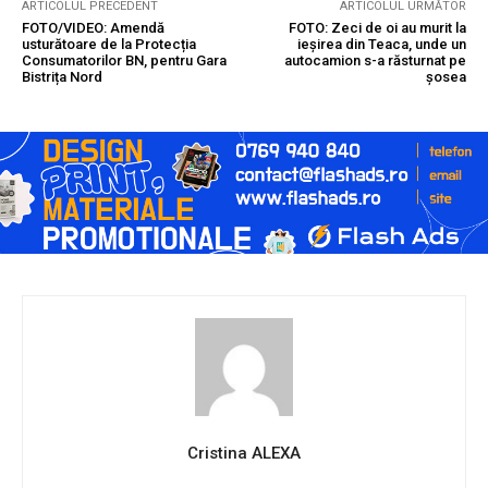
ARTICOLUL PRECEDENT
ARTICOLUL URMĂTOR
FOTO/VIDEO: Amendă
FOTO: Zeci de oi au murit la
usturătoare de la Protecția
ieșirea din Teaca, unde un
Consumatorilor BN, pentru Gara
autocamion s-a răsturnat pe
Bistrița Nord
șosea
Cristina ALEXA