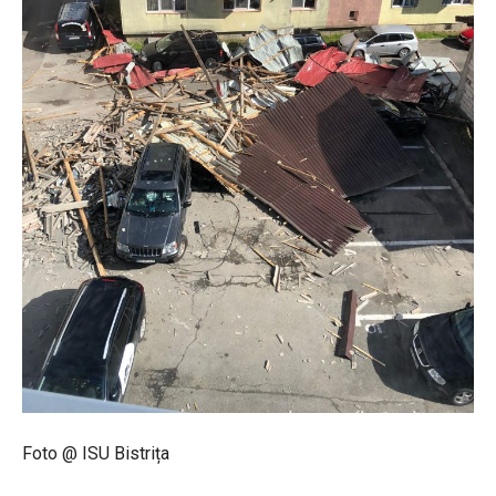
Foto @ ISU Bistrița