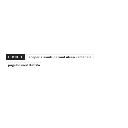
ETICHETE
acoperis smuls de vant Aleea Fantanele
pagube vant Bistrita