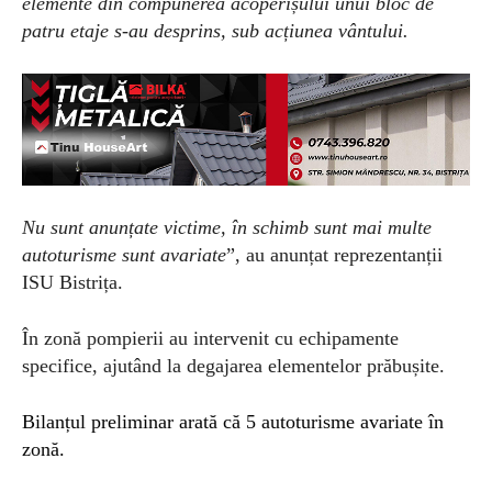
elemente din compunerea acoperișului unui bloc de
patru etaje s-au desprins, sub acțiunea vântului.
Nu sunt anunțate victime, în schimb sunt mai multe
autoturisme sunt avariate
”, au anunțat reprezentanții
ISU Bistrița.
În zonă pompierii au intervenit cu echipamente
specifice, ajutând la degajarea elementelor prăbușite.
Bilanțul preliminar arată că 5 autoturisme avariate în
zonă.