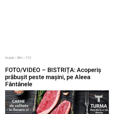
Acasă
Stiri
112
FOTO/VIDEO – BISTRIȚA: Acoperiș
prăbușit peste mașini, pe Aleea
Fântânele