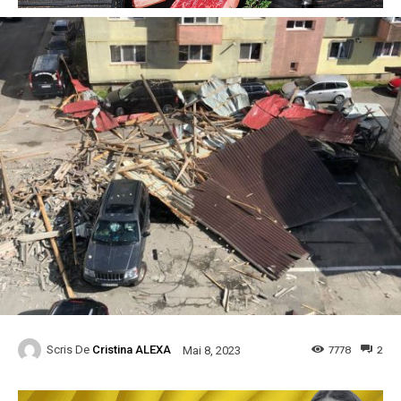
Scris De
Cristina ALEXA
7778
2
Mai 8, 2023