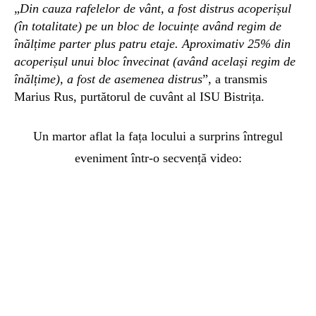
„
Din cauza rafelelor de vânt, a fost distrus acoperișul
(în totalitate) pe un bloc de locuințe având regim de
înălțime parter plus patru etaje. Aproximativ 25% din
acoperișul unui bloc învecinat (având același regim de
înălțime), a fost de asemenea distrus
”, a transmis
Marius Rus, purtătorul de cuvânt al ISU Bistrița.
Un martor aflat la fața locului a surprins întregul
eveniment într-o secvență video: