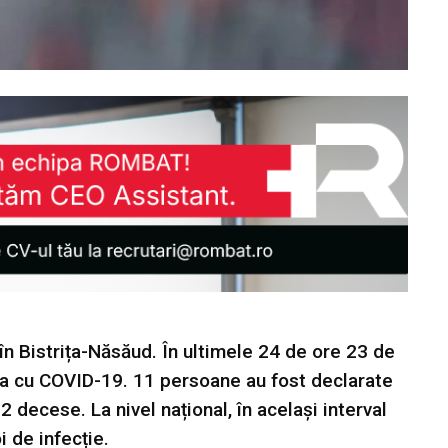
n Bistrița-Năsăud. În ultimele 24 de ore 23 de
ecția cu COVID-19. 11 persoane au fost declarate
 decese. La nivel național, în același interval
i de infecție.