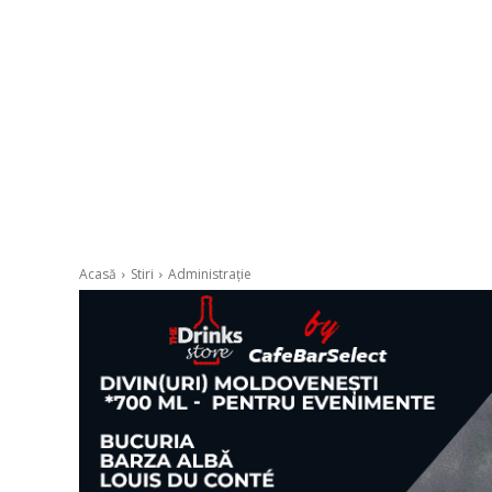
Acasă
Stiri
Administrație