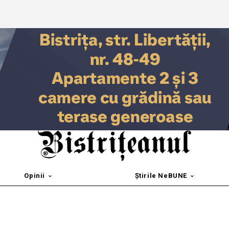
Opinii
Știrile NeBUNE