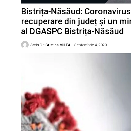
Bistrița-Năsăud: Coronavirus
recuperare din județ și un min
al DGASPC Bistrița-Năsăud
Scris De
Cristina MILEA
Septembrie 4, 2020