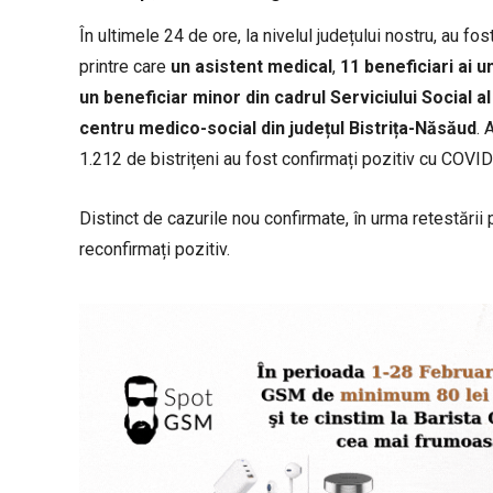
În ultimele 24 de ore, la nivelul județului nostru, au fo
printre care
un asistent medical
,
11 beneficiari ai 
un beneficiar minor din cadrul Serviciului Social 
centru medico-social din județul Bistrița-Năsăud
. 
1.212 de bistrițeni au fost confirmați pozitiv cu COVID
Distinct de cazurile nou confirmate, în urma retestării p
reconfirmați pozitiv.