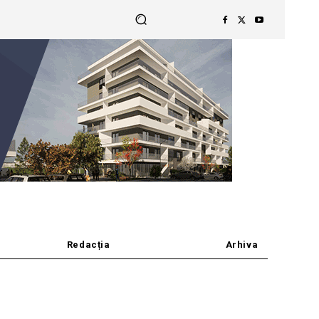
Redacția
Arhiva