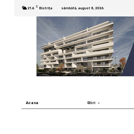
C
21.6
Bistrița
sâmbătă, august 8, 2026
Acasa
Stiri