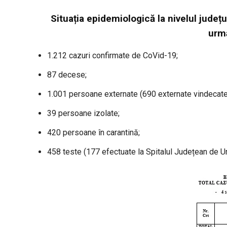
Situația epidemiologică la nivelul județu
urm
1.212 cazuri confirmate de CoVid-19;
87 decese;
1.001 persoane externate (690 externate vindecate 
39 persoane izolate;
420 persoane în carantină;
458 teste (177 efectuate la Spitalul Județean de Urg