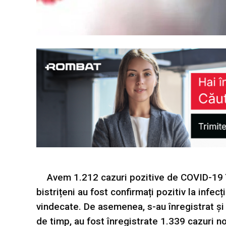
Avem 1.212 cazuri pozitive de COVID-19 î
bistrițeni au fost confirmați pozitiv la inf
vindecate. De asemenea, s-au înregistrat și 2
de timp, au fost înregistrate 1.339 cazuri no