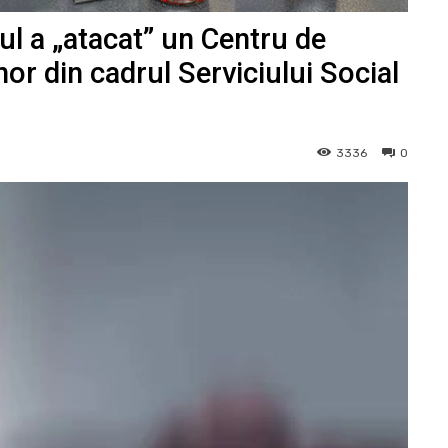
ul a „atacat” un Centru de
or din cadrul Serviciului Social
3336
0