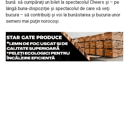
bună: să cumpăraţi un bilet la spectacolul Cheers şi – pe
lângă buna-dispoziţie şi spectacolul de care vă veţi
bucura – să contribuiţi şi voi la bunăstarea şi bucuria unor
semeni mai puţin norocoşi.