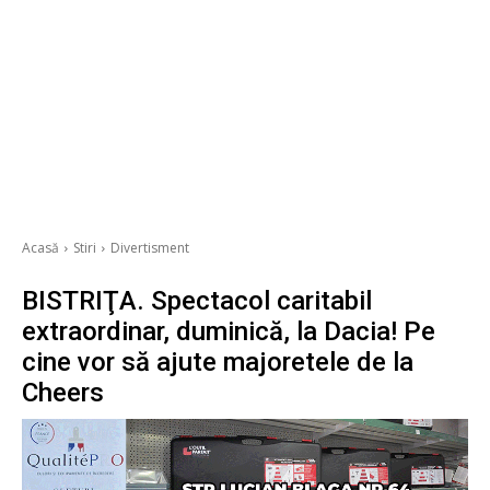
Acasă
Stiri
Divertisment
BISTRIŢA. Spectacol caritabil
extraordinar, duminică, la Dacia! Pe
cine vor să ajute majoretele de la
Cheers