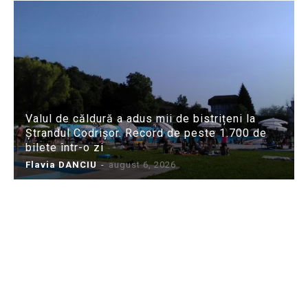
Valul de căldură a adus mii de bistrițeni la
Ștrandul Codrișor. Record de peste 1.700 de
bilete într-o zi
Flavia DANCIU
-
august 6, 2026