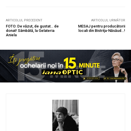
ARTICOLUL PRECEDENT
ARTICOLUL URMĂTOR
FOTO: De văzut, de gustat… de
MESAJ pentru producătorii
donat! Sâmbătă, la Gelateria
locali din Bistriţa-Năsăud…!
Aniela