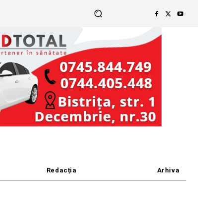
Redacția
Arhiva