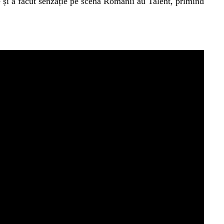
 și a făcut senzație pe scena Românii au Talent, primind