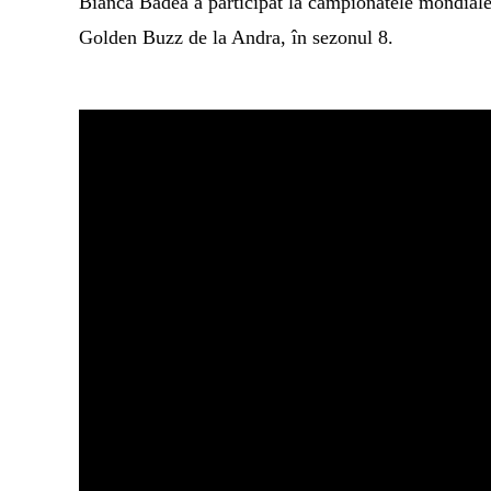
Bianca Badea a participat
la campionatele mondiale
Golden Buzz de la Andra, în sezonul 8.