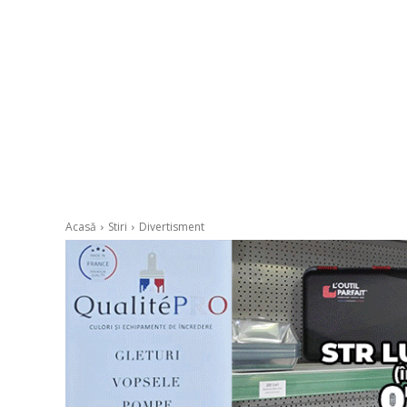
Acasă
Stiri
Divertisment