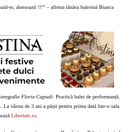
ază-te, dansează !!!
” – afirma tânăra balerină Bianca
Coregrafie
Floria Capsali
. Practică balet de performanță.
 La vârsta de 3 ani a pășit pentru prima dată într-o sala
otează
Libertate.ro
.