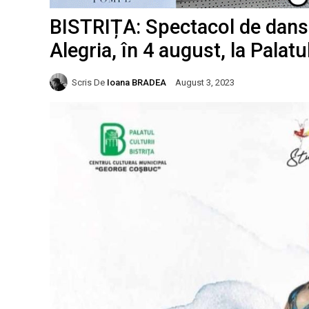
BISTRIȚA: Spectacol de dans 
Alegria, în 4 august, la Palatul
Scris De
Ioana BRADEA
August 3, 2023