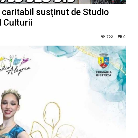
caritabil susținut de Studio
 Culturii
792
0