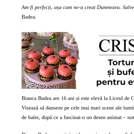
Am fi perfecți, așa cum ne-a creat Dumnezeu. Salve
Badea.
Bianca Badea are 16 ani și este elevă la Liceul de 
Visează să danseze pe cele mai mari scene ale lumii.
de balet, după ce a fascinat-o un desen animat – n