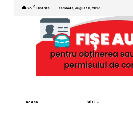
C
26
Bistrița
sâmbătă, august 8, 2026
Acasa
Stiri