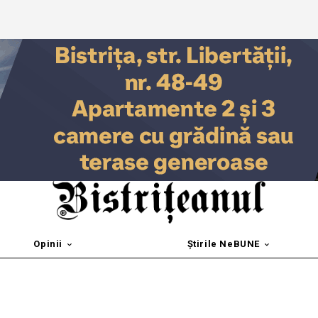
Opinii
Știrile NeBUNE