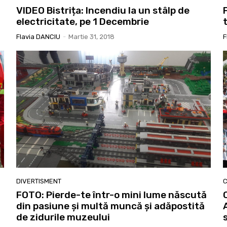
VIDEO Bistrița: Incendiu la un stâlp de
electricitate, pe 1 Decembrie
Flavia DANCIU
-
Martie 31, 2018
F
DIVERTISMENT
C
FOTO: Pierde-te într-o mini lume născută
din pasiune și multă muncă și adăpostită
de zidurile muzeului