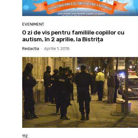
EVENIMENT
O zi de vis pentru familiile copiilor cu
autism, în 2 aprilie, la Bistrița
Redactia
-
Aprilie 1, 2018
112