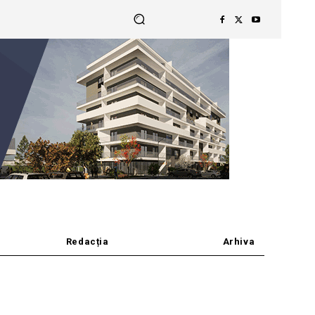
Redacția
Arhiva