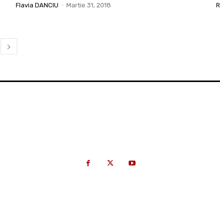
Flavia DANCIU
-
Martie 31, 2018
R