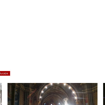
ducație