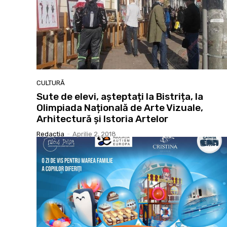
CULTURĂ
Sute de elevi, așteptați la Bistrița, la
Olimpiada Națională de Arte Vizuale,
Arhitectură și Istoria Artelor
Redactia
-
Aprilie 2, 2018