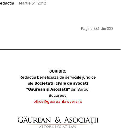
edactia
-
Martie 31, 2018
Pagina 881 din 888
JURIDIC:
Redacția beneficiază de serviciile juridice
ale
Societatii civile de avocati
“Gaurean si Asociatii”
din Baroul
Bucuresti
office@gaureanlawyers.ro