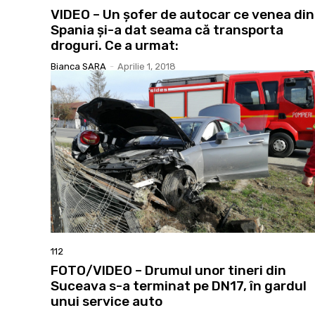
VIDEO – Un șofer de autocar ce venea din
Spania și-a dat seama că transporta
droguri. Ce a urmat:
Bianca SARA
-
Aprilie 1, 2018
112
FOTO/VIDEO – Drumul unor tineri din
Suceava s-a terminat pe DN17, în gardul
unui service auto