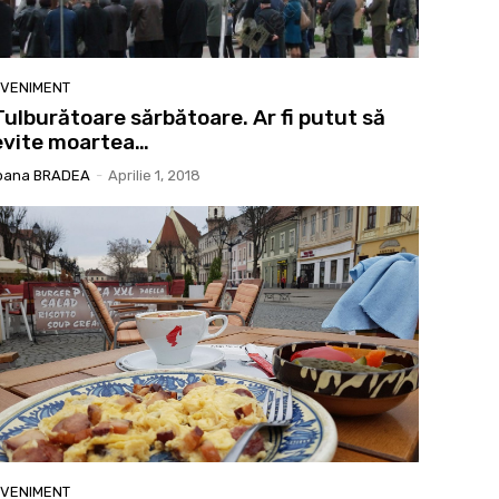
VENIMENT
Tulburătoare sărbătoare. Ar fi putut să
evite moartea…
oana BRADEA
-
Aprilie 1, 2018
VENIMENT