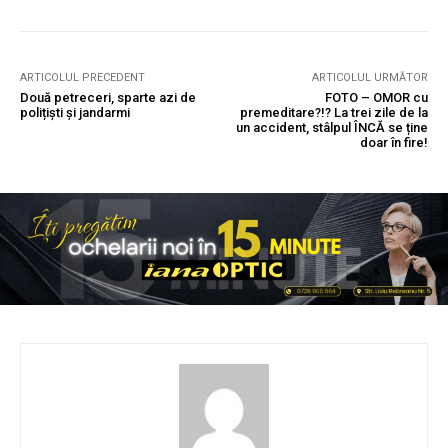
ARTICOLUL PRECEDENT
ARTICOLUL URMĂTOR
Două petreceri, sparte azi de
FOTO – OMOR cu
polițiști și jandarmi
premeditare?!? La trei zile de la
un accident, stâlpul ÎNCĂ se ține
doar în fire!