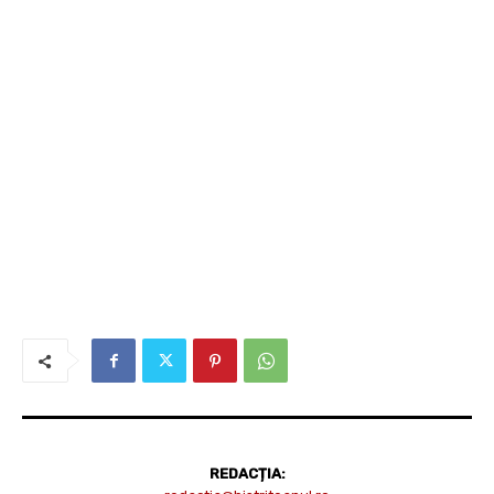
REDACȚIA: