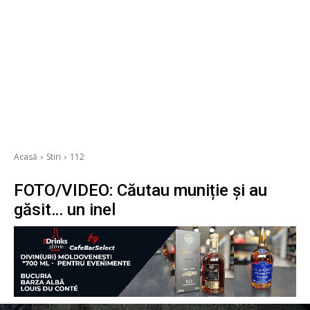
Acasă
Stiri
112
FOTO/VIDEO: Căutau muniție și au
găsit… un inel