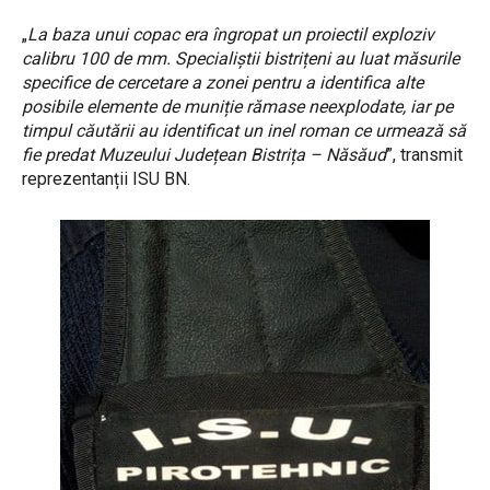
„
La baza unui copac era îngropat un proiectil exploziv
calibru 100 de mm. Specialiștii bistrițeni au luat măsurile
specifice de cercetare a zonei pentru a identifica alte
posibile elemente de muniție rămase neexplodate, iar pe
timpul căutării au identificat un inel roman ce urmează să
fie predat Muzeului Județean Bistrița – Năsăud
”, transmit
reprezentanții ISU BN.