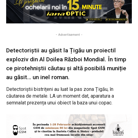
- Advertisement -
Detectoriștii au găsit la Țigău un proiectil
exploziv din Al Doilea Război Mondial. În timp
ce pirotehniștii căutau și altă posibilă muniție
au găsit… un inel roman.
Detectoriștii bistrițeni au luat la pas zona Țigău, în
căutarea de metale. LA un moment dat, aparatura a
semnalat prezența unui obiect la baza unui copac.