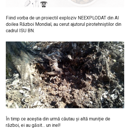
Fiind vorba de un proiectil exploziv NEEXPLODAT din Al
doilea Război Mondial, au cerut ajutorul pirotehniștilor din
cadrul ISU BN.
În timp ce aceștia din urmă căutau și altă muniție de
război, ei au găsit… un inel!