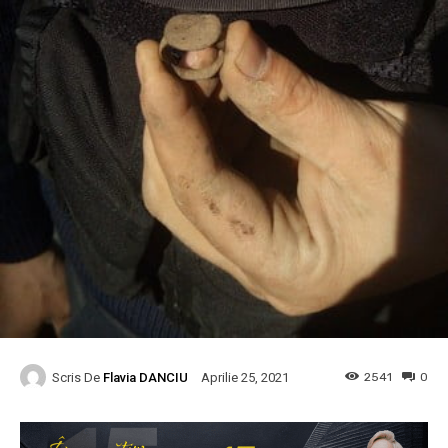
Scris De
Flavia DANCIU
2541
0
Aprilie 25, 2021