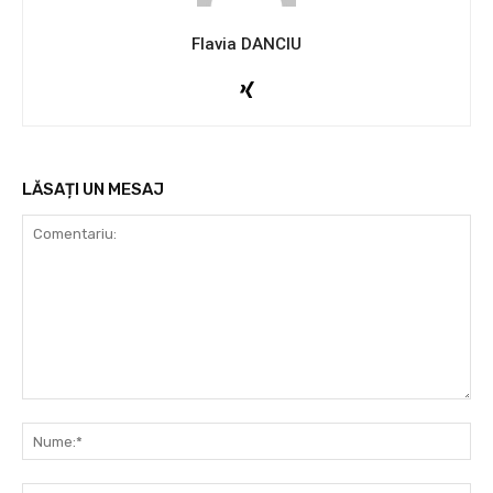
Flavia DANCIU
LĂSAȚI UN MESAJ
Comentariu:
Nu