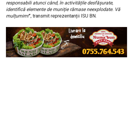
responsabili atunci când, în activitățile desfășurate,
identifică elemente de muniție rămase neexplodate. Vă
mulțumim!
”, transmit reprezentanții ISU BN.