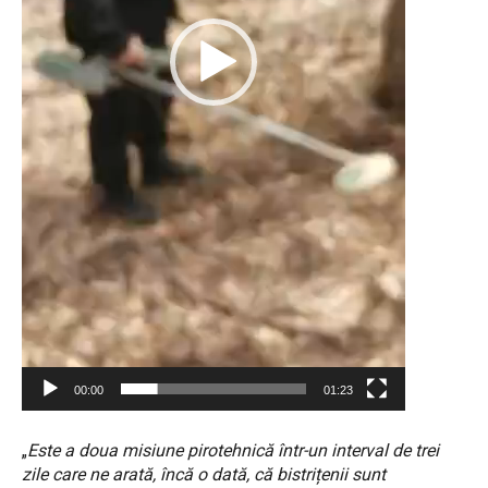
00:00
01:23
„
Este a doua misiune pirotehnică într-un interval de trei
zile care ne arată, încă o dată, că bistrițenii sunt