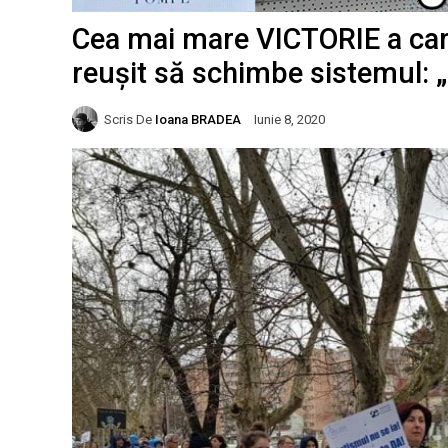
Cea mai mare VICTORIE a carie
reușit să schimbe sistemul: „
Scris De
Ioana BRADEA
Iunie 8, 2020