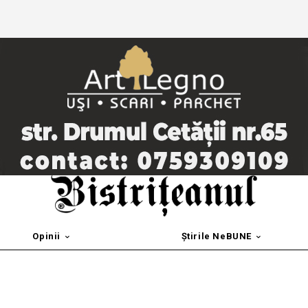
Opinii
Știrile NeBUNE