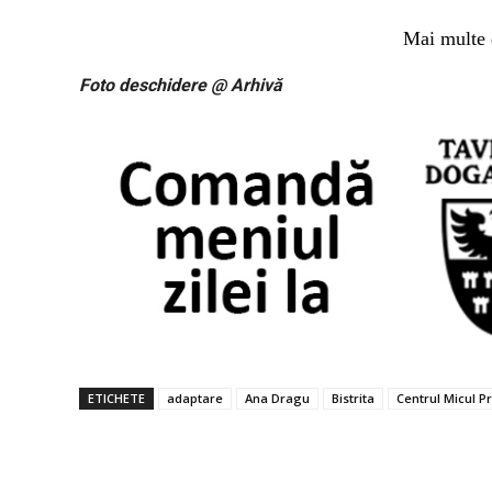
Mai multe 
Foto deschidere @ Arhivă
ETICHETE
adaptare
Ana Dragu
Bistrita
Centrul Micul Pr