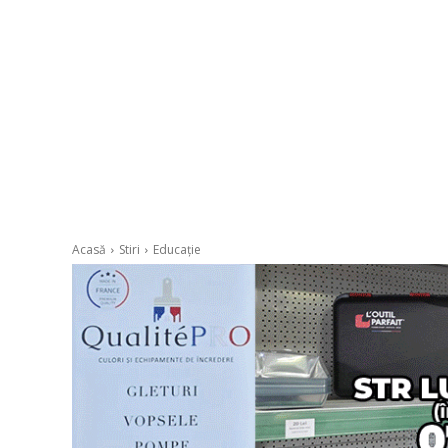
Acasă
Stiri
Educație