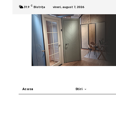
C
31.9
Bistrița
vineri, august 7, 2026
Acasa
Stiri