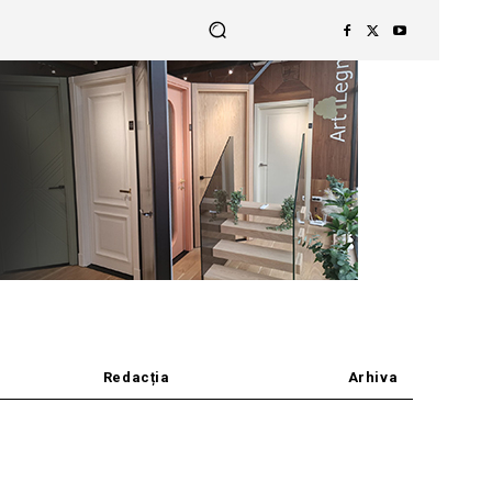
Redacția
Arhiva