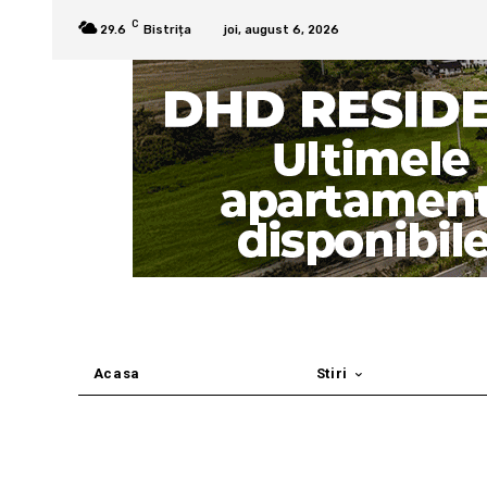
C
29.6
Bistrița
joi, august 6, 2026
Acasa
Stiri