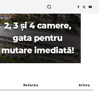
Redacția
Arhiva