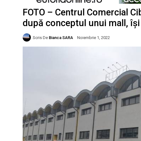
FOTO – Centrul Comercial Cib
după conceptul unui mall, își
Scris De
Bianca SARA
Noiembrie 1, 2022