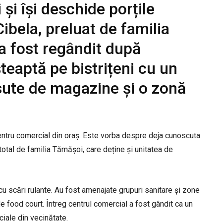
 și își deschide porțile
ibela, preluat de familia
a fost regândit după
șteaptă pe bistrițeni cu un
, sute de magazine și o zonă
 centru comercial din oraș. Este vorba despre deja cunoscuta
total de familia Tămășoi, care deține și unitatea de
 cu scări rulante. Au fost amenajate grupuri sanitare și zone
e food court. Întreg centrul comercial a fost gândit ca un
ciale din vecinătate.