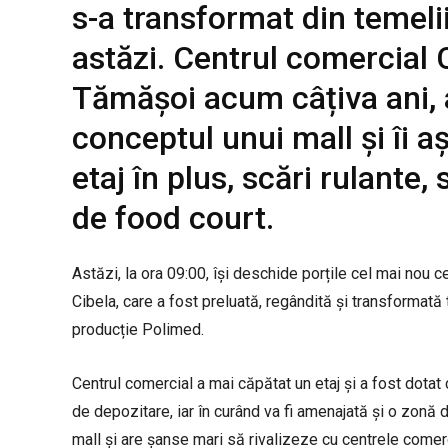
s-a transformat din temelii
astăzi. Centrul comercial C
Tămășoi acum câțiva ani, 
conceptul unui mall și îi a
etaj în plus, scări rulante
de food court.
Astăzi, la ora 09:00, își deschide porțile cel mai nou
Cibela, care a fost preluată, regândită și transformată 
producție Polimed.
Centrul comercial a mai căpătat un etaj și a fost dotat
de depozitare, iar în curând va fi amenajată și o zonă d
mall și are șanse mari să rivalizeze cu centrele comer