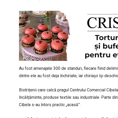
Au fost amenajate 300 de standuri, fiecare fiind delimi
dintre ele au fost deja închiriate, iar chiriașii își desc
Bistrițenii care calcă pragul Centrului Comercial Cibe
încălțăminte, produse textile sau industriale. Parte din 
Cibela s-au întors practic „acasă”.