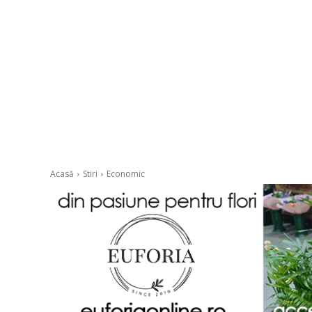
Acasă
Stiri
Economic