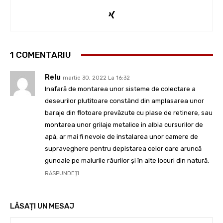
1 COMENTARIU
Relu
martie 30, 2022 La 16:32
Inafară de montarea unor sisteme de colectare a
deseurilor plutitoare constând din amplasarea unor
baraje din flotoare prevăzute cu plase de retinere, sau
montarea unor grilaje metalice in albia cursurilor de
apă, ar mai fi nevoie de instalarea unor camere de
supraveghere pentru depistarea celor care aruncă
gunoaie pe malurile râurilor și în alte locuri din natură.
RĂSPUNDEȚI
LĂSAȚI UN MESAJ