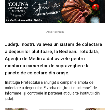
- Advertisement -
Județul nostru va avea un sistem de colectare
a deșeurilor plutitoare, la Beclean. Totodată,
Agenția de Mediu a dat avizele pentru
montarea camerelor de supraveghere la
puncte de colectare din orașe.
Instituția Prefectului a anunțat o campanie amplă de
colectare a deșeurilor. E vorba de „trei luni intense” de
informare și controale în parteneriat cu alte instituții din
județ.