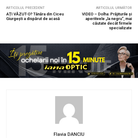
ARTICOLUL PRECEDENT
ARTICOLUL URMĂTOR
AȚI VĂZUT-O? Tânăra din Ciceu
VIDEO – Dolha: Prăjiturile și
Giurgești a dispărut de acasă
aperitivele „la negru”, mai
căutate decât firmele
specializate
Flavia DANCIU