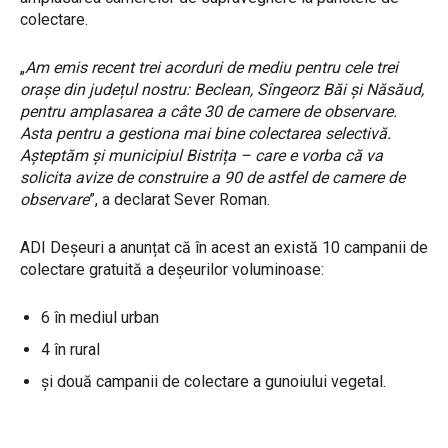
colectare.
„
Am emis recent trei acorduri de mediu pentru cele trei
orașe din județul nostru: Beclean, Sîngeorz Băi și Năsăud,
pentru amplasarea a câte 30 de camere de observare.
Asta pentru a gestiona mai bine colectarea selectivă.
Așteptăm și municipiul Bistrița – care e vorba că va
solicita avize de construire a 90 de astfel de camere de
observare
”, a declarat Sever Roman.
ADI Deșeuri a anunțat că în acest an există 10 campanii de
colectare gratuită a deșeurilor voluminoase:
6 în mediul urban
4 în rural
și două campanii de colectare a gunoiului vegetal.