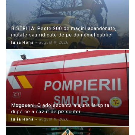
BISTRIȚA: Peste 200 de mașini abandonate,
mutate sau ridicate de pe domeniul public!
Iulia Hoha
-
august 9, 2026
Mogoșeni: O adolescentă a ajuns la spital
după ce a căzut de pe scuter
Iulia Hoha
-
august 9, 2026