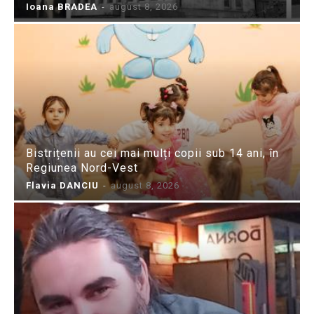
Ioana BRADEA
-
august 8, 2026
Bistrițenii au cei mai mulți copii sub 14 ani, în
Regiunea Nord-Vest
Flavia DANCIU
-
august 8, 2026