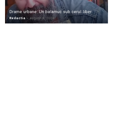
Drame urbane: Un balamuc sub cerul liber
Redactia
-
august 8, 2026