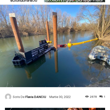
Scris De
Flavia DANCIU
2878
1
Martie 30, 2022