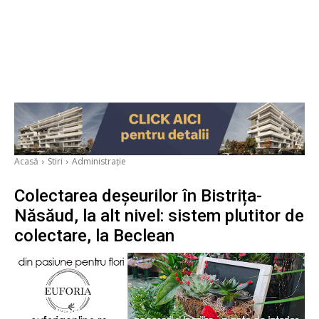
Acasă
Stiri
Administrație
Colectarea deșeurilor în Bistrița-
Năsăud, la alt nivel: sistem plutitor de
colectare, la Beclean