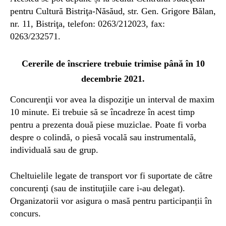
pentru Cultură Bistriţa-Năsăud, str. Gen. Grigore Bălan,
nr. 11, Bistriţa, telefon: 0263/212023, fax:
0263/232571.
Cererile de înscriere trebuie trimise până în 10
decembrie 2021.
Concurenţii vor avea la dispoziţie un interval de maxim
10 minute. Ei trebuie să se încadreze în acest timp
pentru a prezenta două piese muziclae. Poate fi vorba
despre o colindă, o piesă vocală sau instrumentală,
individuală sau de grup.
Cheltuielile legate de transport vor fi suportate de către
concurenţi (sau de instituţiile care i-au delegat).
Organizatorii vor asigura o masă pentru participanții în
concurs.