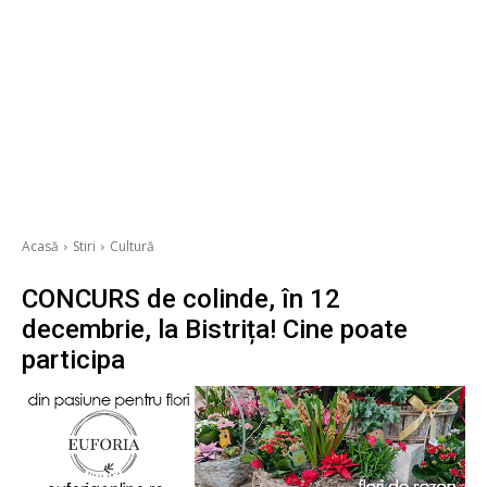
Acasă
Stiri
Cultură
CONCURS de colinde, în 12
decembrie, la Bistrița! Cine poate
participa