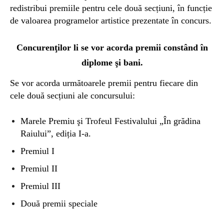
redistribui premiile pentru cele două secțiuni, în funcție
de valoarea programelor artistice prezentate în concurs.
Concurenţilor li se vor acorda premii constând în
diplome şi bani.
Se vor acorda următoarele premii pentru fiecare din
cele două secțiuni ale concursului:
Marele Premiu şi Trofeul Festivalului „În grădina
Raiului”, ediția I-a.
Premiul I
Premiul II
Premiul III
Două premii speciale