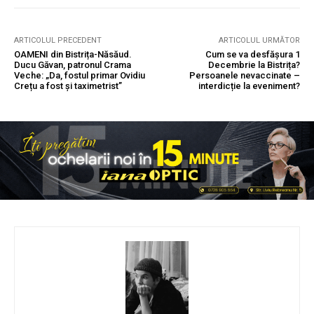
ARTICOLUL PRECEDENT
ARTICOLUL URMĂTOR
OAMENI din Bistrița-Năsăud.
Cum se va desfășura 1
Ducu Găvan, patronul Crama
Decembrie la Bistrița?
Veche: „Da, fostul primar Ovidiu
Persoanele nevaccinate –
Crețu a fost și taximetrist”
interdicție la eveniment?