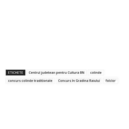
ETICHETE
Centrul judetean pentru Cultura BN
colinde
concurs colinde traditionale
Concurs In Gradina Raiului
folclor