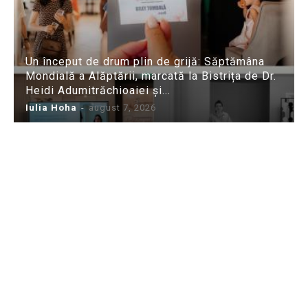
Un început de drum plin de grijă: Săptămâna
Mondială a Alăptării, marcată la Bistrița de Dr.
Heidi Adumitrăchioaiei și...
Iulia Hoha
-
august 7, 2026