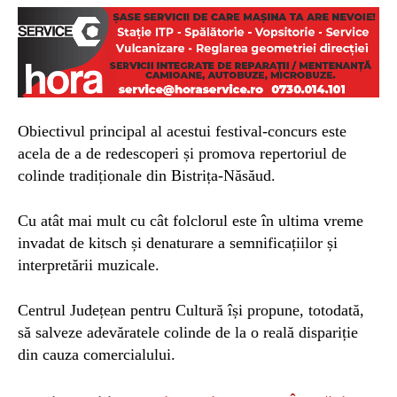
Obiectivul principal al acestui festival-concurs este
acela de a de redescoperi și promova repertoriul de
colinde tradiționale din Bistrița-Năsăud.
Cu atât mai mult cu cât folclorul este în ultima vreme
invadat de kitsch și denaturare a semnificațiilor și
interpretării muzicale.
Centrul Județean pentru Cultură își propune, totodată,
să salveze adevăratele colinde de la o reală dispariție
din cauza comercialului.