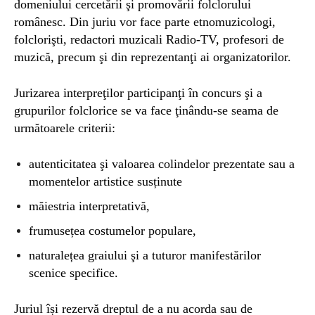
domeniului cercetării şi promovării folclorului
românesc. Din juriu vor face parte etnomuzicologi,
folclorişti, redactori muzicali Radio-TV, profesori de
muzică, precum şi din reprezentanţi ai organizatorilor.
Jurizarea interpreţilor participanţi în concurs şi a
grupurilor folclorice se va face ţinându-se seama de
următoarele criterii:
autenticitatea şi valoarea colindelor prezentate sau a
momentelor artistice susținute
măiestria interpretativă,
frumusețea costumelor populare,
naturalețea graiului şi a tuturor manifestărilor
scenice specifice.
Juriul își rezervă dreptul de a nu acorda sau de