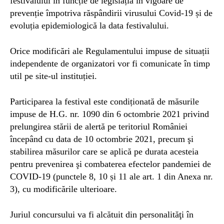
festivalului în funcție de legislația în vigoare de
prevenție împotriva răspândirii virusului Covid-19 și de
evoluția epidemiologică la data festivalului.
Orice modificări ale Regulamentului impuse de situații
independente de organizatori vor fi comunicate în timp
util pe site‐ul instituției.
Participarea la festival este condiționată de măsurile
impuse de H.G. nr. 1090 din 6 octombrie 2021 privind
prelungirea stării de alertă pe teritoriul României
începând cu data de 10 octombrie 2021, precum şi
stabilirea măsurilor care se aplică pe durata acesteia
pentru prevenirea şi combaterea efectelor pandemiei de
COVID-19 (punctele 8, 10 și 11 ale art. 1 din Anexa nr.
3), cu modificările ulterioare.
Juriul concursului va fi alcătuit din personalităţi în