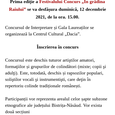
Prima ediţie a
Festivalului Concurs „În grădina
Raiului”
se va desfășura duminică, 12 decembrie
2021, de la ora. 15.00.
Concursul de Interpretare și Gala Laureaților se
organizează la Centrul Cultural „Dacia”.
Înscrierea în concurs
Concursul este deschis tuturor artiştilor amatori,
formaţiilor și grupurilor de colindători (mixte; copii şi
adulţi). Este, totodată, deschis și rapsozilor populari,
soliştilor vocali şi instrumentişti, care deţin în
repertoriu colinde tradiționale românești.
Participanții vor reprezenta arealul celor șapte subzone
etnografice ale județului Bistrița-Năsăud. Vor exista
două secțiuni