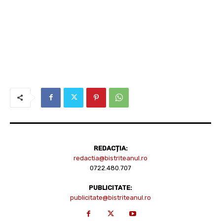
REDACȚIA:
redactia@bistriteanul.ro
0722.480.707
PUBLICITATE:
publicitate@bistriteanul.ro