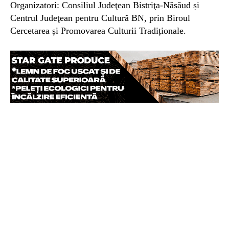
Organizatori: Consiliul Judeţean Bistriţa-Năsăud și
Centrul Judeţean pentru Cultură BN, prin Biroul
Cercetarea și Promovarea Culturii Tradiționale.