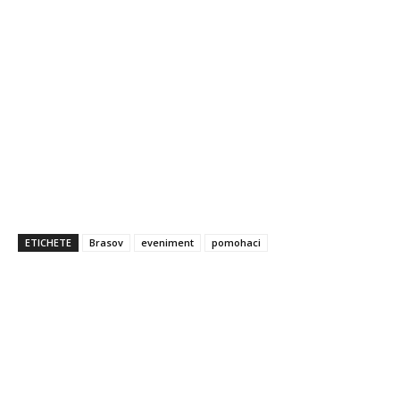
ETICHETE
Brasov
eveniment
pomohaci