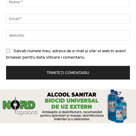
Ema
Web
Salvați numele meu, adresa de e-mail și site-ul web în acest
browser pentru data viitoare i comentariu.