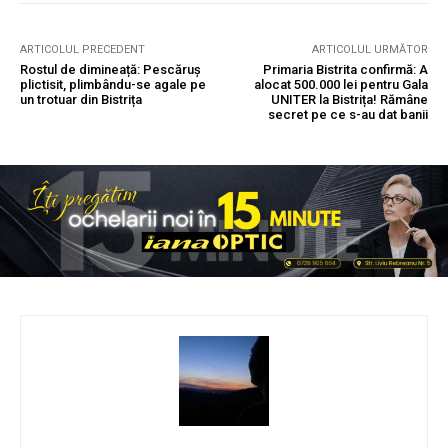
ARTICOLUL PRECEDENT
ARTICOLUL URMĂTOR
Rostul de dimineață: Pescăruș
Primaria Bistrita confirmă: A
plictisit, plimbându-se agale pe
alocat 500.000 lei pentru Gala
un trotuar din Bistrița
UNITER la Bistrița! Rămâne
secret pe ce s-au dat banii