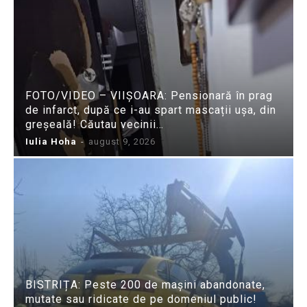
FOTO/VIDEO – VIIȘOARA: Pensionară în prag
de infarct, după ce i-au spart mascații ușa, din
greșeală! Căutau vecinii…
Iulia Hoha
-
august 9, 2026
BISTRIȚA: Peste 200 de mașini abandonate,
mutate sau ridicate de pe domeniul public!