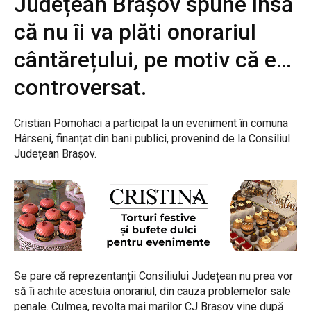
Județean Brașov spune însă
că nu îi va plăti onorariul
cântărețului, pe motiv că e…
controversat.
Cristian Pomohaci a participat la un eveniment în comuna
Hârseni, finanțat din bani publici, provenind de la Consiliul
Județean Brașov.
Se pare că reprezentanții Consiliului Județean nu prea vor
să îi achite acestuia onorariul, din cauza problemelor sale
penale. Culmea, revolta mai marilor CJ Brașov vine după