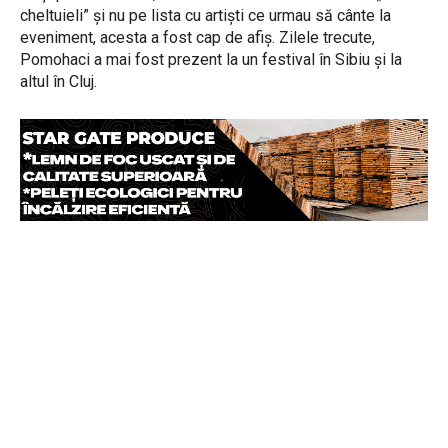
cheltuieli” și nu pe lista cu artiști ce urmau să cânte la
eveniment, acesta a fost cap de afiș. Zilele trecute,
Pomohaci a mai fost prezent la un festival în Sibiu și la
altul în Cluj.