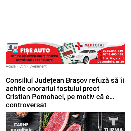
Acasă
Stiri
Eveniment
Consiliul Județean Brașov refuză să îi
achite onorariul fostului preot
Cristian Pomohaci, pe motiv că e…
controversat