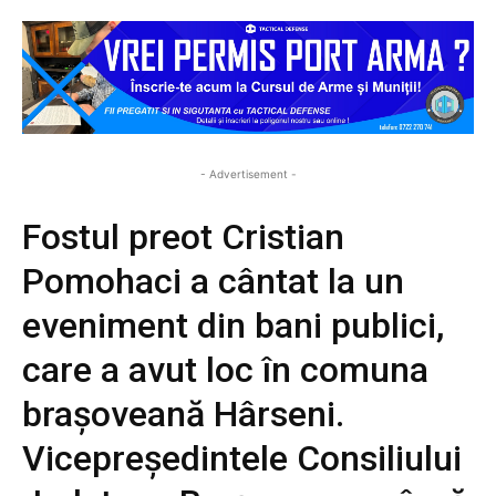
- Advertisement -
Fostul preot Cristian
Pomohaci a cântat la un
eveniment din bani publici,
care a avut loc în comuna
brașoveană Hârseni.
Vicepreședintele Consiliului