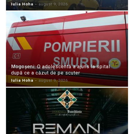
Iulia Hoha
-
august 9, 2026
Mogoșeni: O adolescentă a ajuns la spital
după ce a căzut de pe scuter
Iulia Hoha
-
august 9, 2026