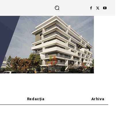
Redacția
Arhiva