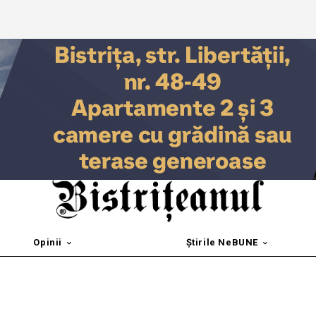
Opinii
Știrile NeBUNE