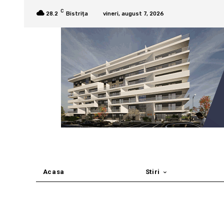
C
28.2
Bistrița
vineri, august 7, 2026
Acasa
Stiri