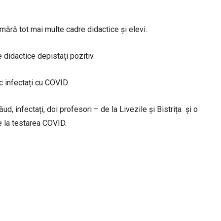
umără tot mai multe cadre didactice și elevi.
 didactice depistați pozitiv.
c infectați cu COVID.
d, infectați, doi profesori – de la Livezile și Bistrița și o
ve la testarea COVID.