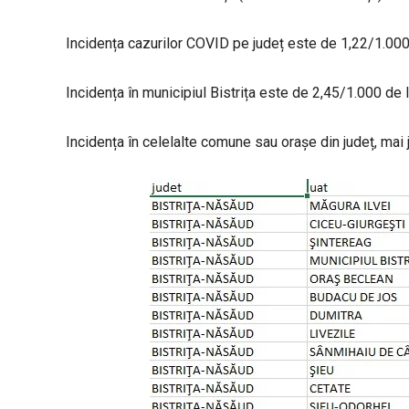
Incidența cazurilor COVID pe județ este de 1,22/1.000 
Incidența în municipiul Bistrița este de 2,45/1.000 de l
Incidența în celelalte comune sau orașe din județ, mai 