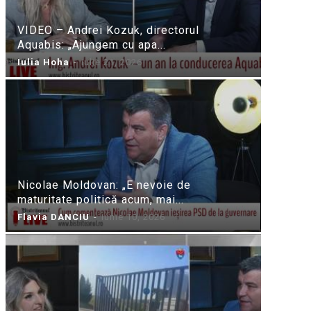
VIDEO – Andrei Kozuk, directorul
Aquabis: „Ajungem cu apa...
Iulia Hoha
-
iulie 21, 2026
Nicolae Moldovan: „E nevoie de
maturitate politică acum, mai...
Flavia DANCIU
-
iunie 10, 2026