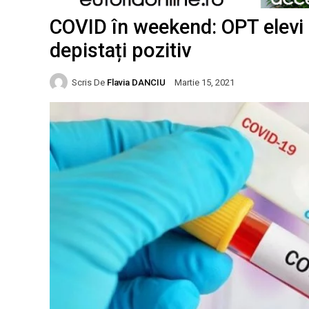
COVID în weekend: OPT elevi ș
depistați pozitiv
Scris De
Flavia DANCIU
Martie 15, 2021