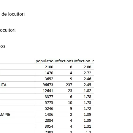
de locuitori.
ocuitori.
jos: