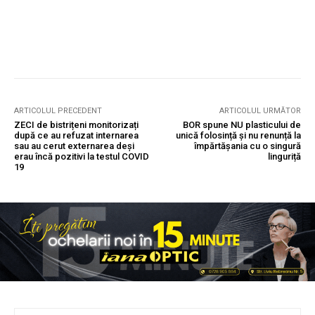
ARTICOLUL PRECEDENT
ARTICOLUL URMĂTOR
ZECI de bistrițeni monitorizați
BOR spune NU plasticului de
după ce au refuzat internarea
unică folosință și nu renunță la
sau au cerut externarea deși
împărtășania cu o singură
erau încă pozitivi la testul COVID
linguriță
19