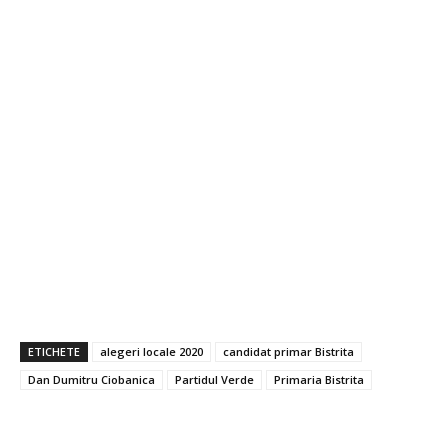
ETICHETE
alegeri locale 2020
candidat primar Bistrita
Dan Dumitru Ciobanica
Partidul Verde
Primaria Bistrita