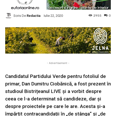
Scris De
Redactia
2955
0
Iulie 22, 2020
- Advertisement -
Candidatul Partidului Verde pentru fotoliul de
primar, Dan Dumitru Ciobănică, a fost prezent în
studioul Bistrițeanul LIVE și a vorbit despre
ceea ce l-a determinat să candideze, dar și
despre proiectele pe care le are. Acesta și-a
împărțit contracandidații în „de stânga” și „de