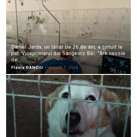
Daniel Jarda, un tânăr de 26 de ani, e țintuit la
pat. Viceprimarul din Sângeorz Băi: ”Are nevoie
de...
Flavia DANCIU
-
august 7, 2026