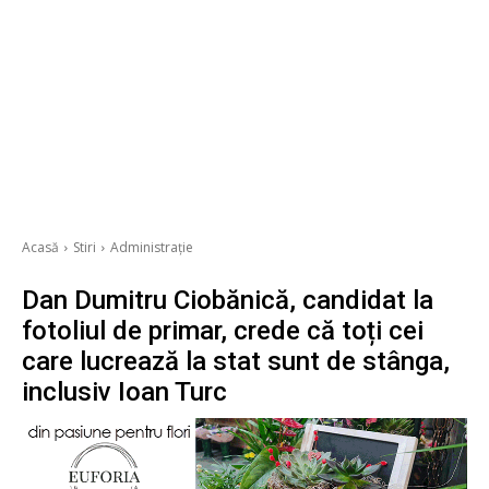
Acasă
Stiri
Administrație
Dan Dumitru Ciobănică, candidat la
fotoliul de primar, crede că toți cei
care lucrează la stat sunt de stânga,
inclusiv Ioan Turc