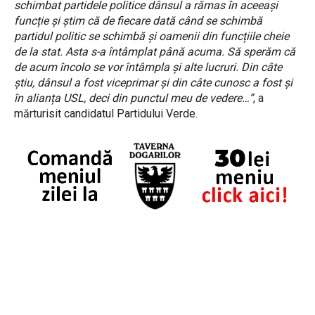
schimbat partidele politice dânsul a rămas în aceeași
funcție și știm că de fiecare dată când se schimbă
partidul politic se schimbă și oamenii din funcțiile cheie
de la stat. Asta s-a întâmplat până acuma. Să sperăm că
de acum încolo se vor întâmpla și alte lucruri. Din câte
știu, dânsul a fost viceprimar și din câte cunosc a fost și
în alianța USL, deci din punctul meu de vedere…”
, a
mărturisit candidatul Partidului Verde.