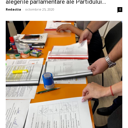
alegerile parlamentare ale Partidului...
Redactia
-
octombrie 25, 2020
0