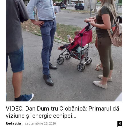
VIDEO. Dan Dumitru Ciobănică: Primarul dă
viziune și energie echipei...
Redactia
-
septembrie 25, 2020
0