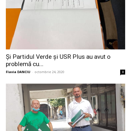
Și Partidul Verde și USR Plus au avut o
problemă cu...
Flavia DANCIU
-
octombrie 24, 2020
0