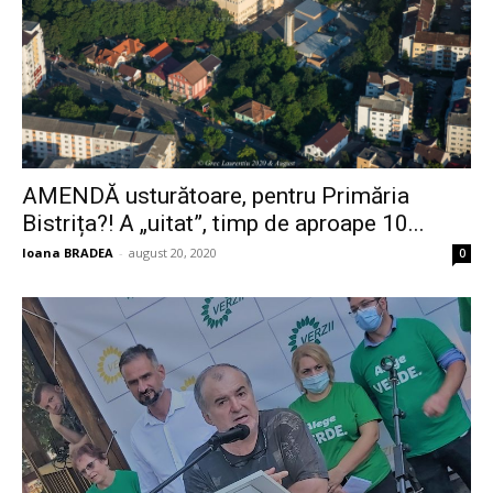
AMENDĂ usturătoare, pentru Primăria
Bistrița?! A „uitat”, timp de aproape 10...
Ioana BRADEA
-
august 20, 2020
0