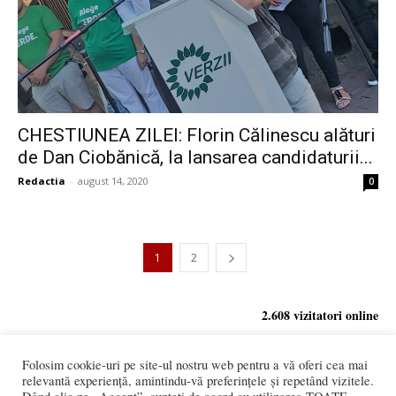
CHESTIUNEA ZILEI: Florin Călinescu alături
de Dan Ciobănică, la lansarea candidaturii...
Redactia
-
august 14, 2020
0
1
2
2.608 vizitatori online
Folosim cookie-uri pe site-ul nostru web pentru a vă oferi cea mai
relevantă experiență, amintindu-vă preferințele și repetând vizitele.
REDACȚIA: