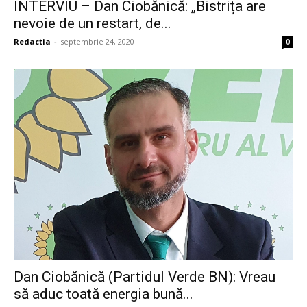
INTERVIU – Dan Ciobănică: „Bistrița are
nevoie de un restart, de...
Redactia
-
septembrie 24, 2020
0
Dan Ciobănică (Partidul Verde BN): Vreau
să aduc toată energia bună...