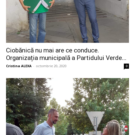
Ciobănică nu mai are ce conduce.
Organizația municipală a Partidului Verde...
Cristina ALEXA
-
octombrie 20, 2020
0