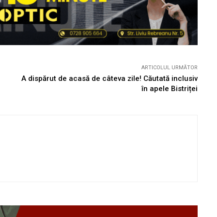
ARTICOLUL URMĂTOR
A dispărut de acasă de câteva zile! Căutată inclusiv
în apele Bistriței