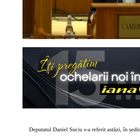
Deputatul Daniel Suciu s-a referit astăzi, în șed