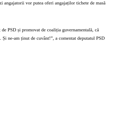
 angajatorii vor putea oferi angajaților tichete de masă
t de PSD și promovat de coaliția guvernamentală, că
. Și ne-am ținut de cuvânt!
”, a comentat deputatul PSD