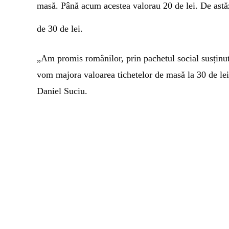
masă. Până acum acestea valorau 20 de lei. De astăzi
de 30 de lei.
„Am promis românilor, prin pachetul social susținu
vom majora valoarea tichetelor de masă la 30 de lei
Daniel Suciu.