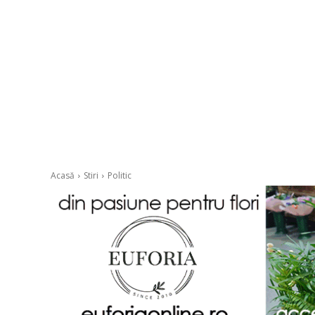
Acasă
Stiri
Politic