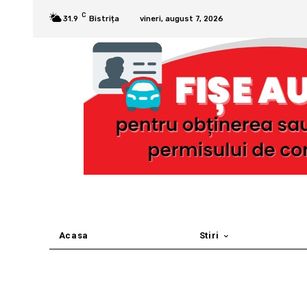
C
31.9
Bistrița
vineri, august 7, 2026
Acasa
Stiri