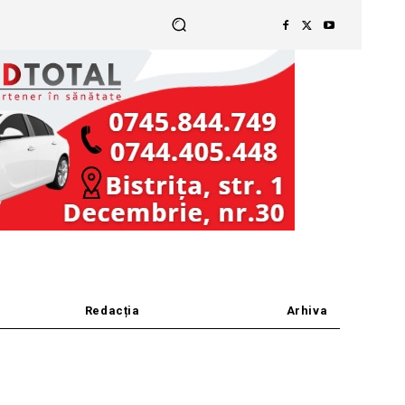
Redacția
Arhiva