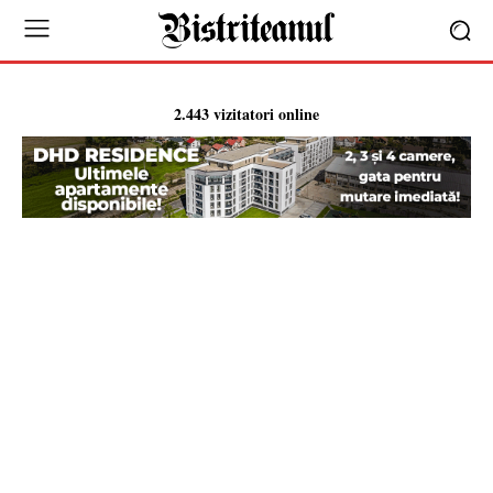
2.443 vizitatori online