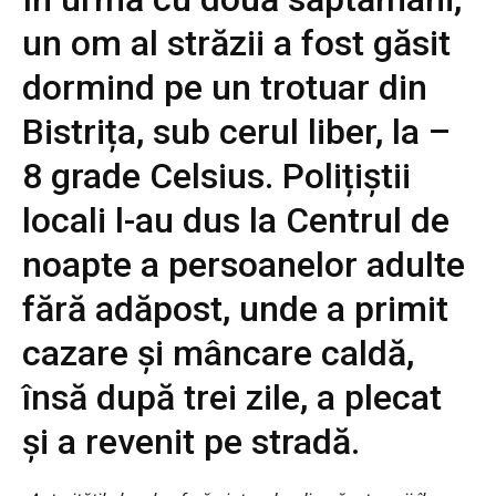
un om al străzii a fost găsit
dormind pe un trotuar din
Bistrița, sub cerul liber, la –
8 grade Celsius. Polițiștii
locali l-au dus la Centrul de
noapte a persoanelor adulte
fără adăpost, unde a primit
cazare și mâncare caldă,
însă după trei zile, a plecat
și a revenit pe stradă.