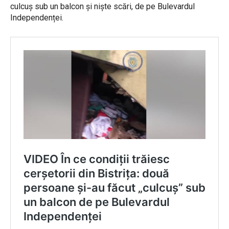
culcuș sub un balcon și niște scări, de pe Bulevardul
Independenței.