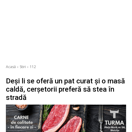
Acasă
Stiri
112
Deși li se oferă un pat curat și o masă
caldă, cerșetorii preferă să stea în
stradă