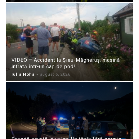
VIDEO – Accident la Șieu-Măgheruș: mașină
intrată într-un cap de pod!
Iulia Hoha
-
august 6, 2026