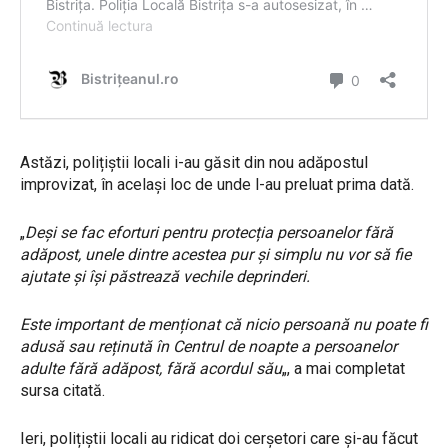
Astăzi, polițiștii locali i-au găsit din nou adăpostul
improvizat, în același loc de unde l-au preluat prima dată.
„
Deși se fac eforturi pentru protecția persoanelor fără
adăpost, unele dintre acestea pur și simplu nu vor să fie
ajutate și își păstrează vechile deprinderi.
Este important de menționat că nicio persoană nu poate fi
adusă sau reținută în Centrul de noapte a persoanelor
adulte fără adăpost, fără acordul său
„, a mai completat
sursa citată.
Ieri, polițiștii locali au ridicat doi cerșetori care și-au făcut