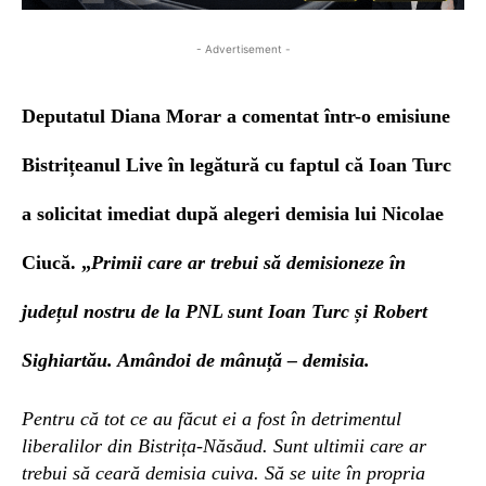
- Advertisement -
Deputatul Diana Morar a comentat într-o emisiune
Bistrițeanul Live în legătură cu faptul că Ioan Turc
a solicitat imediat după alegeri demisia lui Nicolae
Ciucă. „
Primii care ar trebui să demisioneze în
județul nostru de la PNL sunt Ioan Turc și Robert
Sighiartău. Amândoi de mânuță – demisia.
Pentru că tot ce au făcut ei a fost în detrimentul
liberalilor din Bistrița-Năsăud. Sunt ultimii care ar
trebui să ceară demisia cuiva. Să se uite în propria