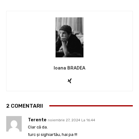
Ioana BRADEA
2 COMENTARII
Terente
noiembrie 27, 2024 La 16:44
Clar că da.
turc și sighiartău, hai pa !!!