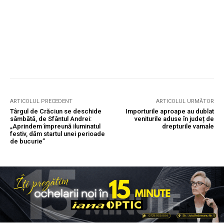
ARTICOLUL PRECEDENT
ARTICOLUL URMĂTOR
Târgul de Crăciun se deschide
Importurile aproape au dublat
sâmbătă, de Sfântul Andrei:
veniturile aduse în județ de
„Aprindem împreună iluminatul
drepturile vamale
festiv, dăm startul unei perioade
de bucurie”