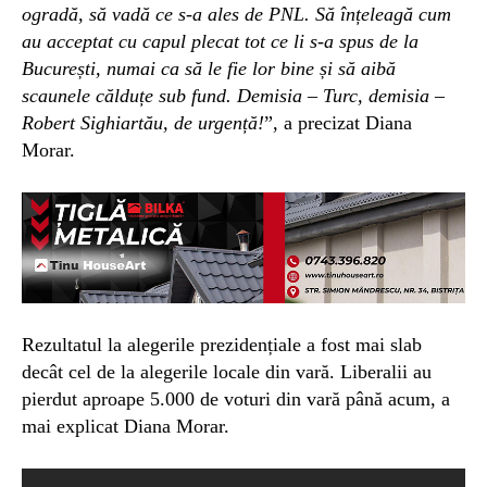
ogradă, să vadă ce s-a ales de PNL. Să înțeleagă cum
au acceptat cu capul plecat tot ce li s-a spus de la
București, numai ca să le fie lor bine și să aibă
scaunele călduțe sub fund. Demisia – Turc, demisia –
Robert Sighiartău, de urgență!
”, a precizat Diana
Morar.
Rezultatul la alegerile prezidențiale a fost mai slab
decât cel de la alegerile locale din vară. Liberalii au
pierdut aproape 5.000 de voturi din vară până acum, a
mai explicat Diana Morar.