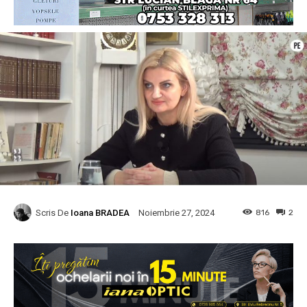
Scris De
Ioana BRADEA
816
2
Noiembrie 27, 2024