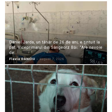
Daniel Jarda, un tânăr de 26 de ani, e țintuit la
pat. Viceprimarul din Sângeorz Băi: ”Are nevoie
de...
Flavia DANCIU
-
august 7, 2026