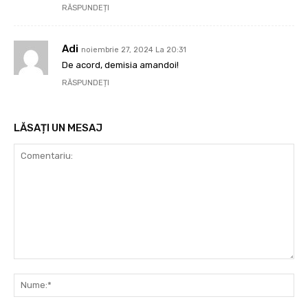
RĂSPUNDEȚI
Adi
noiembrie 27, 2024 La 20:31
De acord, demisia amandoi!
RĂSPUNDEȚI
LĂSAȚI UN MESAJ
Comentariu:
Nu