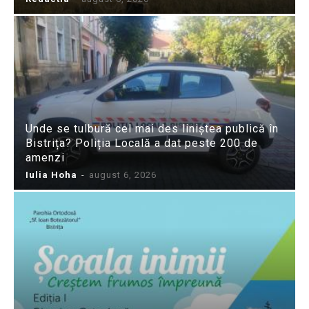
Unde se tulbură cel mai des liniștea publică în
Bistrița? Poliția Locală a dat peste 200 de
amenzi
Iulia Hoha
-
august 6, 2026