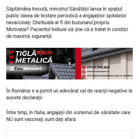
Săptămâna trecută, ministrul Sănătății lansa în spațiul
public ideea de testare periodică a angajaților spitalelor
nevaccinați. Cheltuiala ar fi din buzunarul propriu.
Motivația? Pacientul trebuie să știe că e tratat în condiții
de maximă siguranță.
În România s-a pornit un adevărat val de reacții negative la
aceste declarații.
Între timp, în Italia, angajații din sistemul de sănătate care
NU sunt vaccinați sunt dați afară.