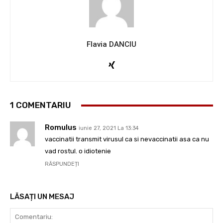
Flavia DANCIU
1 COMENTARIU
Romulus
iunie 27, 2021 La 13:34
vaccinatii transmit virusul ca si nevaccinatii asa ca nu
vad rostul. o idiotenie
RĂSPUNDEȚI
LĂSAȚI UN MESAJ