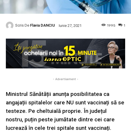
Scris De
Flavia DANCIU
1995
1
Iunie 27, 2021
- Advertisement -
Ministrul Sănătății anunța posibilitatea ca
angajații spitalelor care NU sunt vaccinați să se
testeze. Pe cheltuială proprie. În județul
nostru, puțin peste jumătate dintre cei care
lucrează în cele trei spitale sunt vaccinați.