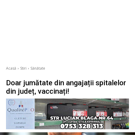
Acasă
Stiri
Sănătate
Doar jumătate din angajații spitalelor
din județ, vaccinați!