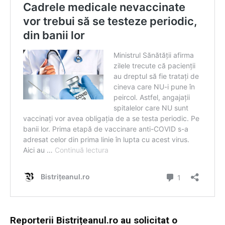
Reporterii Bistrițeanul.ro au solicitat o