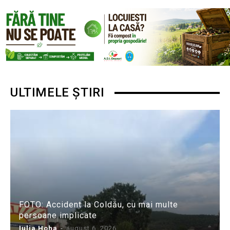
ULTIMELE ȘTIRI
FOTO: Accident la Coldău, cu mai multe
persoane implicate
Iulia Hoha
-
august 6, 2026