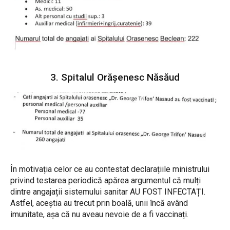
3. Spitalul Orășenesc Năsăud
În motivația celor ce au contestat declarațiile ministrului
privind testarea periodică apărea argumentul că mulți
dintre angajații sistemului sanitar AU FOST INFECTAȚI.
Astfel, aceștia au trecut prin boală, unii încă având
imunitate, așa că nu aveau nevoie de a fi vaccinați.