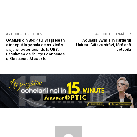
ARTICOLUL PRECEDENT
ARTICOLUL URMĂTOR
OAMENI din BN: Paul Breșfelean
Aquabis: Avarie în cartierul
a început la școala de muzică și
Unirea. Câteva străzi, fără apă
a ajuns lector univ. dr. la UBB,
potabilă
Facultatea de Științe Economice
și Gestiunea Afacerilor