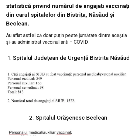
statistică privind numărul de angajați vaccinați
din carul spitalelor din Bistrița, Năsăud și
Beclean.
Au aflat astfel că doar puțin peste jumătate dintre aceștia
și-au administrat vaccinul anti – COVID.
Spitalul Județean de Urgență Bistrița Năsăud
2. Spitalul Orășenesc Beclean