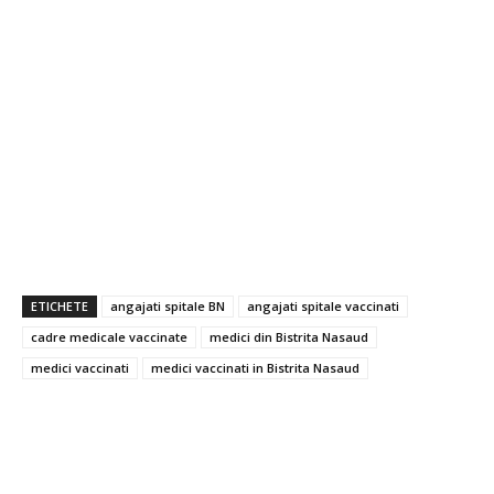
ETICHETE
angajati spitale BN
angajati spitale vaccinati
cadre medicale vaccinate
medici din Bistrita Nasaud
medici vaccinati
medici vaccinati in Bistrita Nasaud