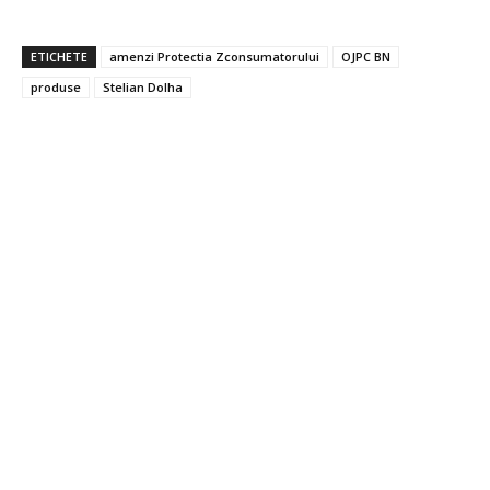
ETICHETE
amenzi Protectia Zconsumatorului
OJPC BN
produse
Stelian Dolha