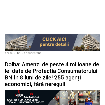
Acasă
Stiri
Administrație
Dolha: Amenzi de peste 4 milioane de
lei date de Protecția Consumatorului
BN în 8 luni de zile! 255 agenți
economici, fără nereguli