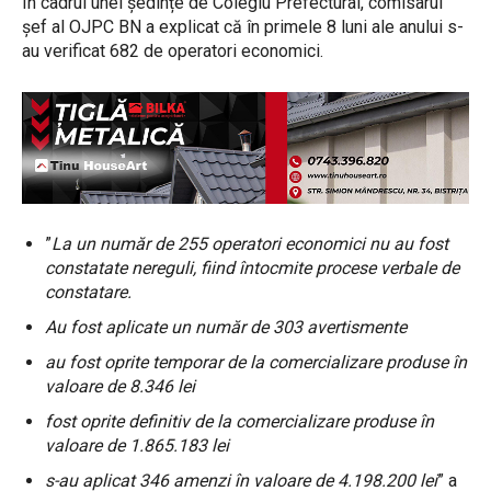
În cadrul unei ședințe de Colegiu Prefectural, comisarul
șef al OJPC BN a explicat că în primele 8 luni ale anului s-
au verificat 682 de operatori economici.
”
La un număr de 255 operatori economici nu au fost
constatate nereguli, fiind întocmite procese verbale de
constatare.
Au fost aplicate un număr de 303 avertismente
au fost oprite temporar de la comercializare produse în
valoare de 8.346 lei
fost oprite definitiv de la comercializare produse în
valoare de 1.865.183 lei
s-au aplicat 346 amenzi în valoare de 4.198.200 lei
” a