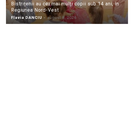
Bistrițenii au cei mai mulți copii sub 14 ani, în
Regiunea Nord-Vest
Flavia DANCIU
-
august 8, 2026