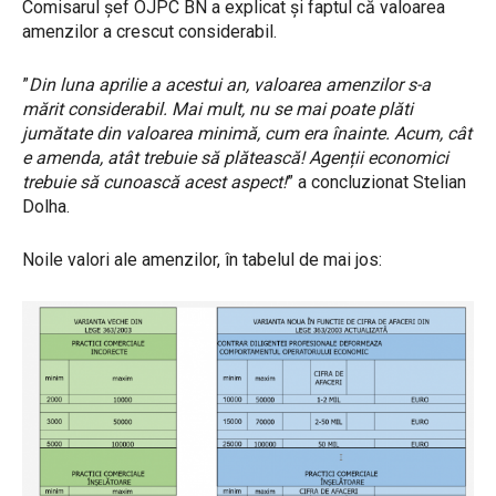
Comisarul șef OJPC BN a explicat și faptul că valoarea
amenzilor a crescut considerabil.
”
Din luna aprilie a acestui an, valoarea amenzilor s-a
mărit considerabil. Mai mult, nu se mai poate plăti
jumătate din valoarea minimă, cum era înainte. Acum, cât
e amenda, atât trebuie să plătească! Agenții economici
trebuie să cunoască acest aspect!
” a concluzionat Stelian
Dolha.
Noile valori ale amenzilor, în tabelul de mai jos: