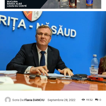
Scris De
Flavia DANCIU
1932
0
Septembrie 28, 2022