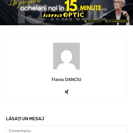
Flavia DANCIU
LĂSAȚI UN MESAJ