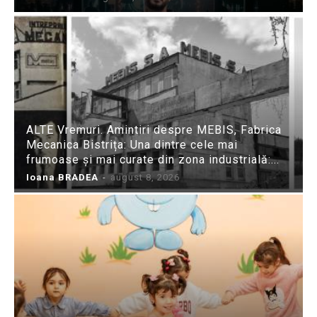
ALTE Vremuri. Amintiri despre MEBIS, Fabrica
Mecanica Bistrița: Una dintre cele mai
frumoase și mai curate din zona industrială:...
Ioana BRADEA
-
august 8, 2026