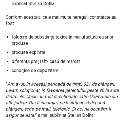
explicat Stelian Dolha.
Conform acestuia, cele mai multe nereguli constatate au
fost:
folosire de substanțe toxice în manufacturarea unor
produse
produse expirate
diferență preț raft- casă de marcat
condițiile de depozitare
”
Am avut, în aceeași perioadă de timp, 621 de plângeri.
Le-am soluționat, în favoarea petentului, peste 90 la sută
dintre ele. Unele au fost direcționate către OJPC-urile din
alte județe. Dar îi încurajez pe bistrițeni să depună
plângeri: scris, pe mail, telefonic. Și noi ne ocupăm, îi
asigur de asta!
” a mai subliniat Stelian Dolha.