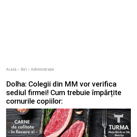
Acasă
Stiri
Administrație
Dolha: Colegii din MM vor verifica
sediul firmei! Cum trebuie împărțite
cornurile copiilor: