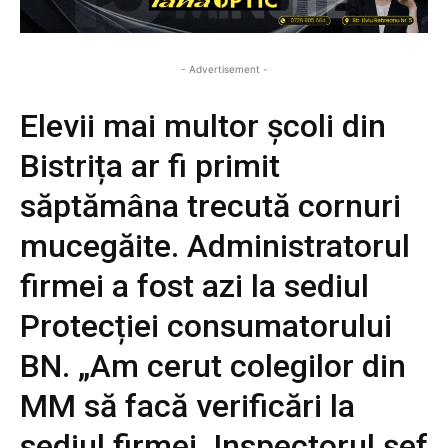
- Advertisement -
Elevii mai multor școli din
Bistrița ar fi primit
săptămâna trecută cornuri
mucegăite. Administratorul
firmei a fost azi la sediul
Protecției consumatorului
BN. „Am cerut colegilor din
MM să facă verificări la
sediul firmei. Inspectorul șef