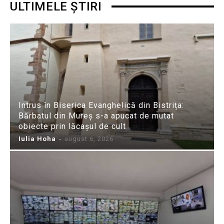
ULTIMELE ȘTIRI
Intrus în Biserica Evanghelică din Bistrița:
Bărbatul din Mureș s-a apucat de mutat
obiecte prin lăcașul de cult
Iulia Hoha
-
august 6, 2026