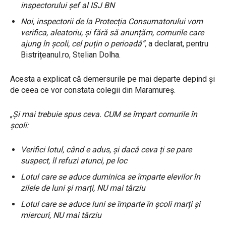
inspectorului șef al ISJ BN
Noi, inspectorii de la Protecția Consumatorului vom
verifica, aleatoriu, și fără să anunțăm, cornurile care
ajung în școli, cel puțin o perioadă”,
a declarat, pentru
Bistrițeanul.ro, Stelian Dolha.
Acesta a explicat că demersurile pe mai departe depind și
de ceea ce vor constata colegii din Maramureș.
„
Și mai trebuie spus ceva. CUM se împart cornurile în
școli:
Verifici lotul, când e adus, și dacă ceva ți se pare
suspect, îl refuzi atunci, pe loc
Lotul care se aduce duminica se împarte elevilor în
zilele de luni și marți, NU mai târziu
Lotul care se aduce luni se împarte în școli marți și
miercuri, NU mai târziu