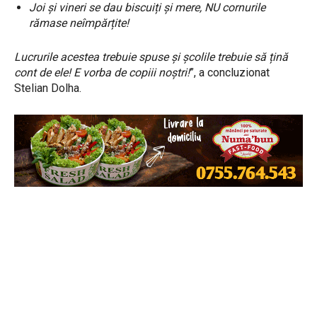
Joi și vineri se dau biscuiți și mere, NU cornurile
rămase neîmpărțite!
Lucrurile acestea trebuie spuse și școlile trebuie să țină
cont de ele! E vorba de copiii noștri!
”, a concluzionat
Stelian Dolha.