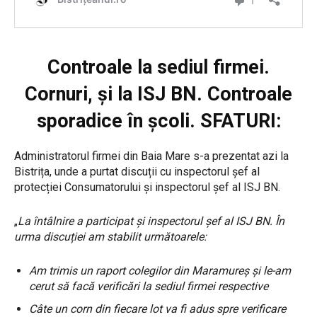
Controale la sediul firmei.
Cornuri, și la ISJ BN. Controale
sporadice în școli. SFATURI:
Administratorul firmei din Baia Mare s-a prezentat azi la
Bistrița, unde a purtat discuții cu inspectorul șef al
protecției Consumatorului și inspectorul șef al ISJ BN.
„
La întâlnire a participat și inspectorul șef al ISJ BN. În
urma discuției am stabilit următoarele:
Am trimis un raport colegilor din Maramureș și le-am
cerut să facă verificări la sediul firmei respective
Câte un corn din fiecare lot va fi adus spre verificare