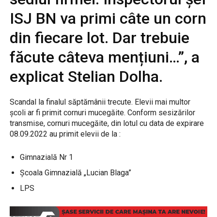
ISJ BN va primi câte un corn
din fiecare lot. Dar trebuie
făcute câteva mențiuni…”, a
explicat Stelian Dolha.
Scandal la finalul săptămânii trecute. Elevii mai multor
școli ar fi primit cornuri mucegăite. Conform sesizărilor
transmise, cornuri mucegăite, din lotul cu data de expirare
08.09.2022 au primit elevii de la :
Gimnazială Nr 1
Școala Gimnazială „Lucian Blaga”
LPS