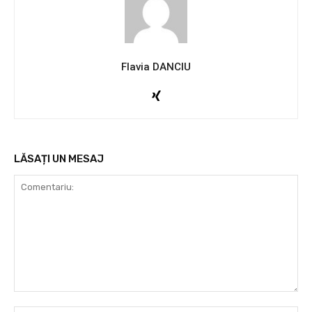
Flavia DANCIU
LĂSAȚI UN MESAJ
Comentariu: