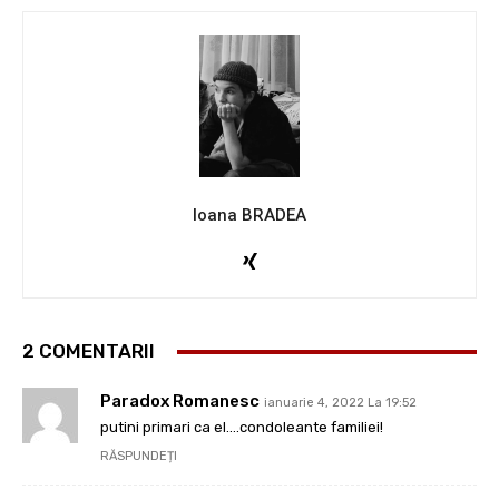
Ioana BRADEA
2 COMENTARII
Paradox Romanesc
ianuarie 4, 2022 La 19:52
putini primari ca el….condoleante familiei!
RĂSPUNDEȚI