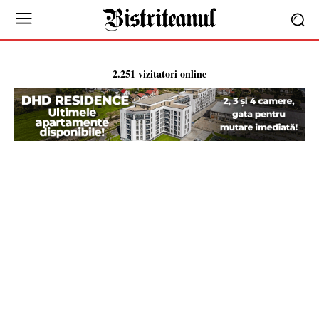
2.251 vizitatori online