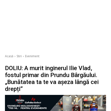
Acasă
Stiri
Eveniment
DOLIU: A murit inginerul Ilie Vlad,
fostul primar din Prundu Bârgăului.
„Bunătatea ta te va așeza lângă cei
drepți”