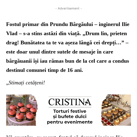
- Advertisement -
Fostul primar din Prundu Bârgăului – inginerul Ilie
Vlad – s-a stins astăzi din viață. „Drum lin, prieten
drag! Bunătatea ta te va așeza lângă cei drepți…” –
este doar unul dintre sutele de mesaje în care
bârgăuanii își iau rămas bun de la cel care a condus
destinul comunei timp de 16 ani.
„
Stimați cetățeni!