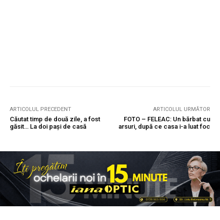
ARTICOLUL PRECEDENT
ARTICOLUL URMĂTOR
Căutat timp de două zile, a fost
FOTO – FELEAC: Un bărbat cu
găsit… La doi pași de casă
arsuri, după ce casa i-a luat foc