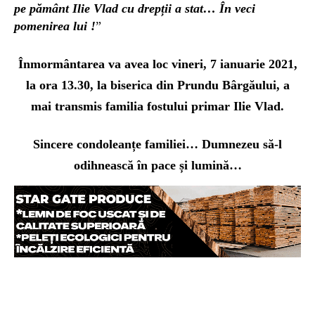
pe pământ Ilie Vlad cu drepții a stat… În veci
pomenirea lui !
”
Înmormântarea va avea loc vineri, 7 ianuarie 2021,
la ora 13.30, la biserica din Prundu Bârgăului, a
mai transmis familia fostului primar Ilie Vlad.
Sincere condoleanțe familiei… Dumnezeu să-l
odihnească în pace și lumină…