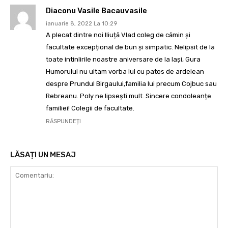
Diaconu Vasile Bacauvasile
ianuarie 8, 2022 La 10:29
A plecat dintre noi Iliuță Vlad coleg de cămin și
facultate excepțional de bun și simpatic. Nelipsit de la
toate intinlirile noastre aniversare de la Iași, Gura
Humorului nu uitam vorba lui cu patos de ardelean
despre Prundul Birgaului,familia lui precum Cojbuc sau
Rebreanu. Poly ne lipsești mult. Sincere condoleanțe
familiei! Colegii de facultate.
RĂSPUNDEȚI
LĂSAȚI UN MESAJ