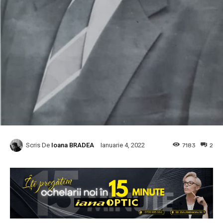
Scris De
Ioana BRADEA
7183
2
Ianuarie 4, 2022