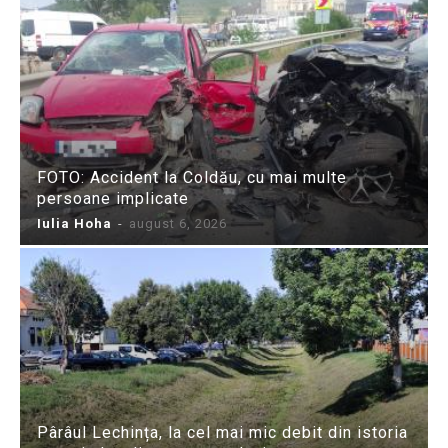
FOTO: Accident la Coldău, cu mai multe
persoane implicate
Iulia Hoha
-
august 6, 2026
Pârâul Lechința, la cel mai mic debit din istoria