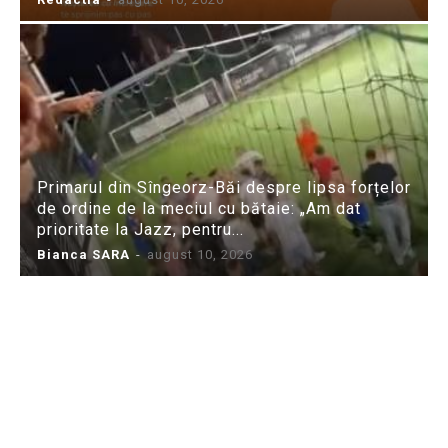
Primarul din Sîngeorz-Băi despre lipsa forțelor
de ordine de la meciul cu bătaie: „Am dat
prioritate la Jazz, pentru...
Bianca SARA
-
august 10, 2026