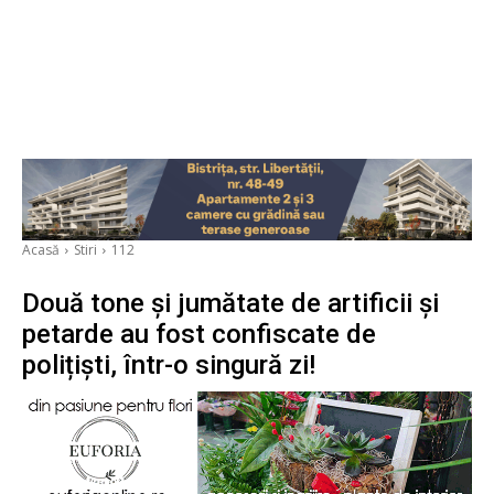
Acasă
Stiri
112
Două tone și jumătate de artificii și
petarde au fost confiscate de
polițiști, într-o singură zi!