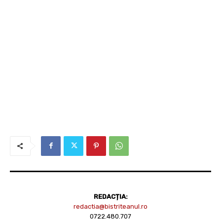
REDACȚIA:
redactia@bistriteanul.ro
0722.480.707