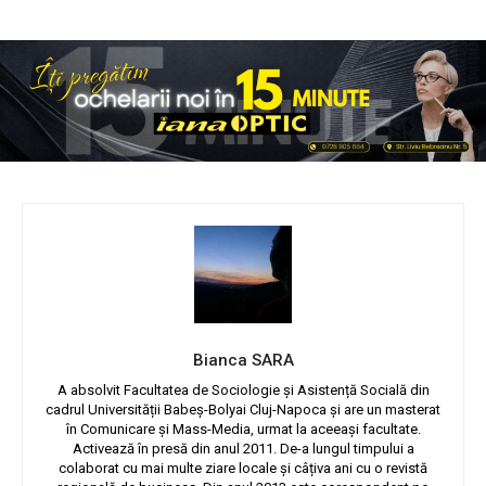
Bianca SARA
A absolvit Facultatea de Sociologie și Asistență Socială din
cadrul Universității Babeș-Bolyai Cluj-Napoca și are un masterat
în Comunicare și Mass-Media, urmat la aceeași facultate.
Activează în presă din anul 2011. De-a lungul timpului a
colaborat cu mai multe ziare locale și câțiva ani cu o revistă