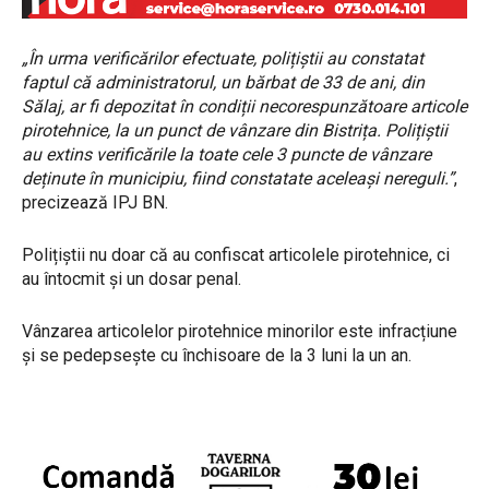
„În urma verificărilor efectuate, polițiștii au constatat
faptul că administratorul, un bărbat de 33 de ani, din
Sălaj, ar fi depozitat în condiții necorespunzătoare articole
pirotehnice, la un punct de vânzare din Bistrița. Polițiștii
au extins verificările la toate cele 3 puncte de vânzare
deținute în municipiu, fiind constatate aceleași nereguli.”
,
precizează IPJ BN.
Polițiștii nu doar că au confiscat articolele pirotehnice, ci
au întocmit și un dosar penal.
Vânzarea articolelor pirotehnice minorilor este infracțiune
și se pedepsește cu închisoare de la 3 luni la un an.