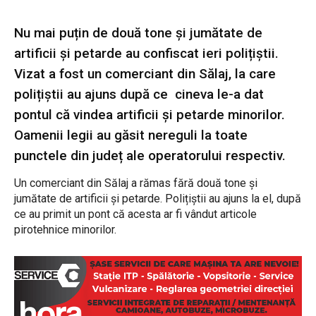
Nu mai puțin de două tone și jumătate de
artificii și petarde au confiscat ieri polițiștii.
Vizat a fost un comerciant din Sălaj, la care
polițiștii au ajuns după ce cineva le-a dat
pontul că vindea artificii și petarde minorilor.
Oamenii legii au găsit nereguli la toate
punctele din județ ale operatorului respectiv.
Un comerciant din Sălaj a rămas fără două tone și
jumătate de artificii și petarde. Polițiștii au ajuns la el, după
ce au primit un pont că acesta ar fi vândut articole
pirotehnice minorilor.