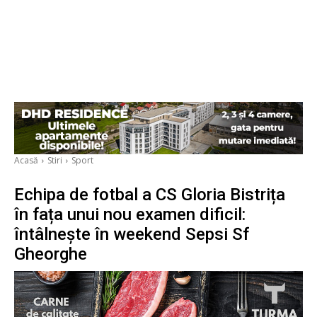
Acasă
Stiri
Sport
Echipa de fotbal a CS Gloria Bistrița
în fața unui nou examen dificil:
întâlnește în weekend Sepsi Sf
Gheorghe