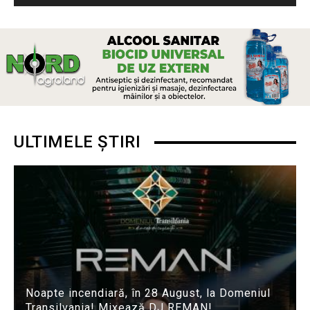
ULTIMELE ȘTIRI
Noapte incendiară, în 28 August, la Domeniul
Transilvania! Mixează DJ REMAN!