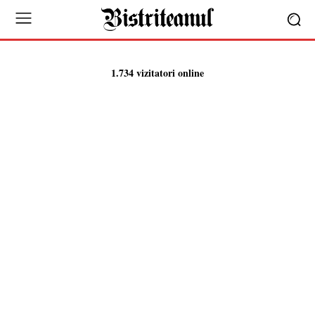
1.734 vizitatori online