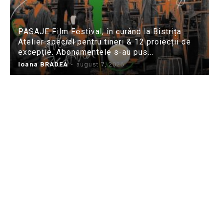
PASAJE Film Festival, în curând la Bistrița:
Atelier special pentru tineri & 12 proiecții de
excepție. Abonamentele s-au pus...
Ioana BRADEA
-
august 7, 2026