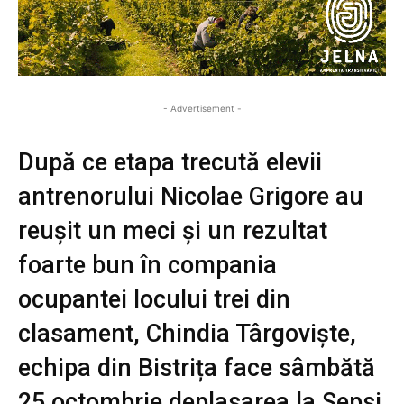
- Advertisement -
După ce etapa trecută elevii
antrenorului Nicolae Grigore au
reușit un meci și un rezultat
foarte bun în compania
ocupantei locului trei din
clasament, Chindia Târgoviște,
echipa din Bistrița face sâmbătă
25 octombrie deplasarea la Sepsi