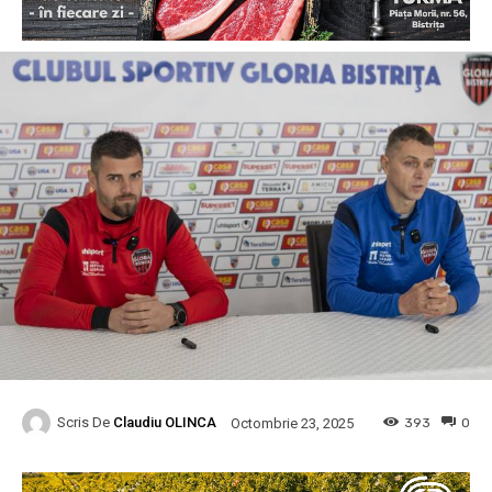
Scris De
Claudiu OLINCA
393
0
Octombrie 23, 2025