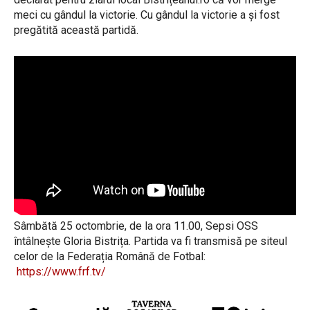
meci cu gândul la victorie. Cu gândul la victorie a și fost
pregătită această partidă.
Sâmbătă 25 octombrie, de la ora 11.00, Sepsi OSS
întâlnește Gloria Bistrița. Partida va fi transmisă pe siteul
celor de la Federația Română de Fotbal:
https://www.frf.tv/