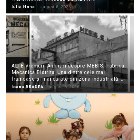
Iulia Hoha
-
august 8, 2026
ALTE Vremuri. Amintiri despre MEBIS, Fabrica
Mecanica Bistrița: Una dintre cele mai
frumoase și mai curate din zona industrială:...
Ioana BRADEA
-
august 8, 2026