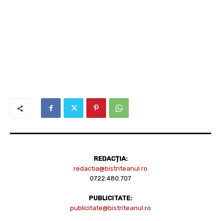
REDACȚIA:
redactia@bistriteanul.ro
0722.480.707
PUBLICITATE:
publicitate@bistriteanul.ro