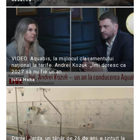
VIDEO: Aquabis, la mijlocul clasamentului
național la tarife. Andrei Kozuk: „Îmi doresc ca
2027 să nu fie un an...
Iulia Hoha
-
august 8, 2026
Daniel Jarda, un tânăr de 26 de ani, e țintuit la