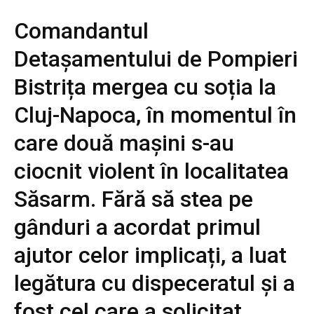
Comandantul
Detașamentului de Pompieri
Bistrița mergea cu soția la
Cluj-Napoca, în momentul în
care două mașini s-au
ciocnit violent în localitatea
Săsarm. Fără să stea pe
gânduri a acordat primul
ajutor celor implicați, a luat
legătura cu dispeceratul și a
fost cel care a solicitat