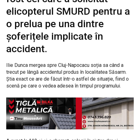
elicopterul SMURD pentru a
o prelua pe una dintre
șoferițele implicate în
accident.
Ilie Dunca mergea spre Cluj-Napocacu soția sa când a
trecut pe lângă accidentul produs în localitatea Săsarm.
Știa exact ce are de făcut într-o astfel de situație, fiind o
scenă pe care o vedea adesea în timpul programului.