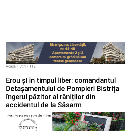
Acasă
Stiri
112
Erou și în timpul liber: comandantul
Detașamentului de Pompieri Bistrița
îngerul păzitor al răniților din
accidentul de la Săsarm