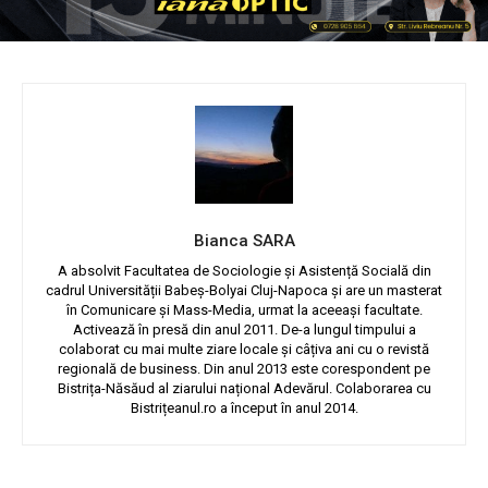
Bianca SARA
A absolvit Facultatea de Sociologie și Asistență Socială din
cadrul Universității Babeș-Bolyai Cluj-Napoca și are un masterat
în Comunicare și Mass-Media, urmat la aceeași facultate.
Activează în presă din anul 2011. De-a lungul timpului a
colaborat cu mai multe ziare locale și câțiva ani cu o revistă
regională de business. Din anul 2013 este corespondent pe
Bistrița-Năsăud al ziarului național Adevărul. Colaborarea cu
Bistrițeanul.ro a început în anul 2014.