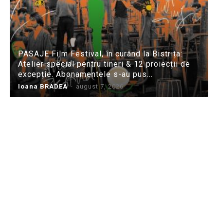
PASAJE Film Festival, în curând la Bistrița:
Atelier special pentru tineri & 12 proiecții de
excepție. Abonamentele s-au pus...
Ioana BRADEA
-
august 7, 2026