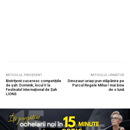
ARTICOLUL PRECEDENT
ARTICOLUL URMĂTOR
Bistrițenii cuceresc competițiile
Dinozauri uriași pun stăpânire pe
de șah: Dominik, locul II la
Parcul Regele Mihai I mai bine
Festivalul Internațional de Șah
de o lună
LIONS