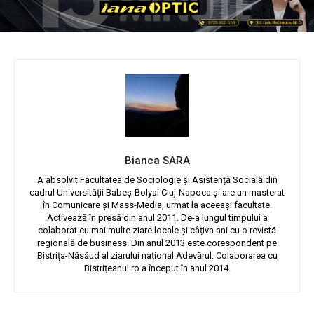
Bianca SARA
A absolvit Facultatea de Sociologie și Asistență Socială din
cadrul Universității Babeș-Bolyai Cluj-Napoca și are un masterat
în Comunicare și Mass-Media, urmat la aceeași facultate.
Activează în presă din anul 2011. De-a lungul timpului a
colaborat cu mai multe ziare locale și câțiva ani cu o revistă
regională de business. Din anul 2013 este corespondent pe
Bistrița-Năsăud al ziarului național Adevărul. Colaborarea cu
Bistrițeanul.ro a început în anul 2014.