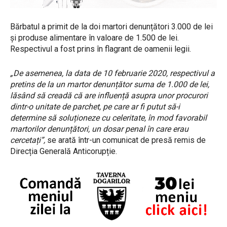
Bărbatul a primit de la doi martori denunțători 3.000 de lei
și produse alimentare în valoare de 1.500 de lei.
Respectivul a fost prins în flagrant de oamenii legii.
„De asemenea, la data de 10 februarie 2020, respectivul a
pretins de la un martor denunțător suma de 1.000 de lei,
lăsând să creadă că are influență asupra unor procurori
dintr-o unitate de parchet, pe care ar fi putut să-i
determine să soluționeze cu celeritate, în mod favorabil
martorilor denunțători, un dosar penal în care erau
cercetați”,
se arată într-un comunicat de presă remis de
Direcția Generală Anticorupție.