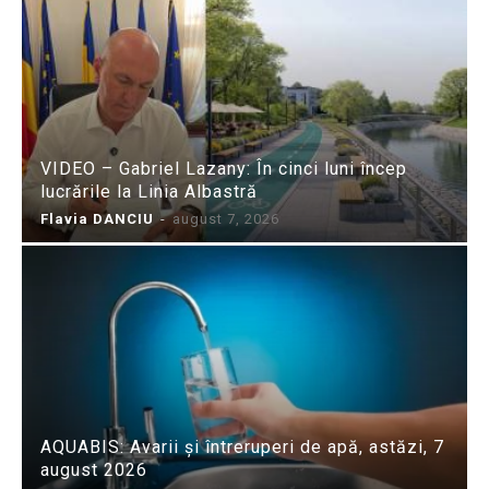
VIDEO – Gabriel Lazany: În cinci luni încep
lucrările la Linia Albastră
Flavia DANCIU
-
august 7, 2026
AQUABIS: Avarii și întreruperi de apă, astăzi, 7
august 2026