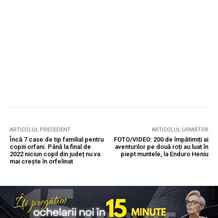
ARTICOLUL PRECEDENT
ARTICOLUL URMĂTOR
Încă 7 case de tip familial pentru
FOTO/VIDEO: 200 de împătimiți ai
copiii orfani. Până la final de
aventurilor pe două roți au luat în
2022 niciun copil din județ nu va
piept muntele, la Enduro Heniu
mai crește în orfelinat