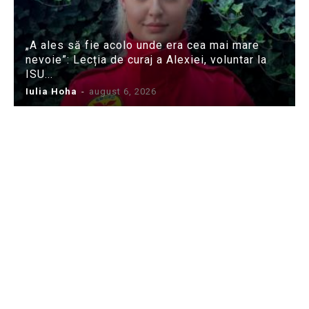
„A ales să fie acolo unde era cea mai mare
nevoie”: Lecția de curaj a Alexiei, voluntar la
ISU...
Iulia Hoha
-
august 6, 2026