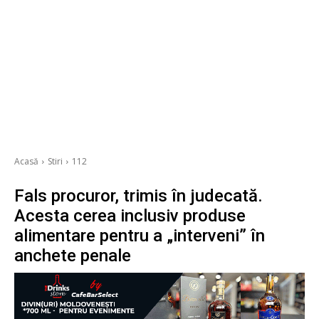
Acasă
Stiri
112
Fals procuror, trimis în judecată.
Acesta cerea inclusiv produse
alimentare pentru a „interveni” în
anchete penale