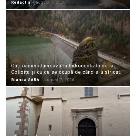
Redactia
-
august 7, 2026
Câți oameni lucrează la hidrocentrala de la
Colibița și cu ce se ocupă de când s-a stricat:
Bianca SARA
-
august 7, 2026