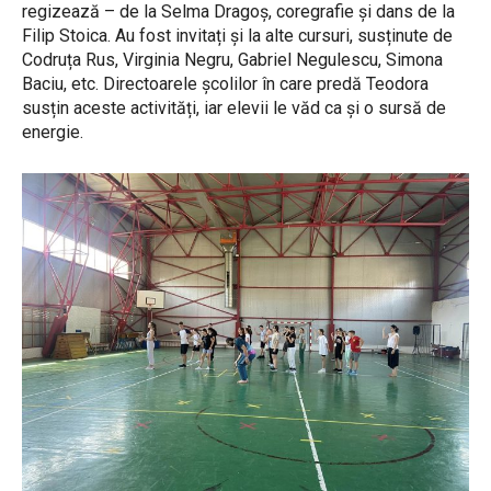
regizează – de la Selma Dragoș, coregrafie și dans de la
Filip Stoica. Au fost invitați și la alte cursuri, susținute de
Codruța Rus, Virginia Negru, Gabriel Negulescu, Simona
Baciu, etc. Directoarele școlilor în care predă Teodora
susțin aceste activități, iar elevii le văd ca și o sursă de
energie.