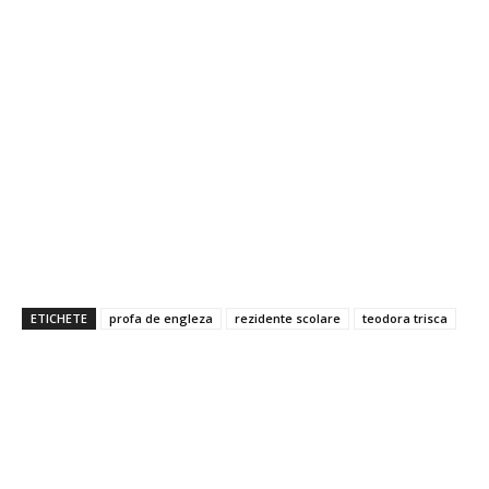
ETICHETE
profa de engleza
rezidente scolare
teodora trisca