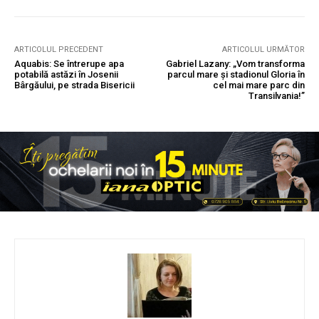
ARTICOLUL PRECEDENT
ARTICOLUL URMĂTOR
Aquabis: Se întrerupe apa
Gabriel Lazany: „Vom transforma
potabilă astăzi în Josenii
parcul mare și stadionul Gloria în
Bârgăului, pe strada Bisericii
cel mai mare parc din
Transilvania!”