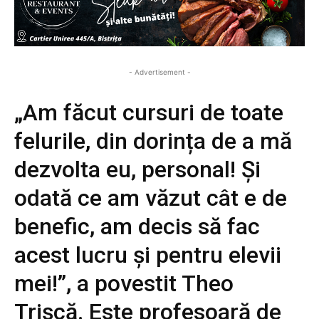
- Advertisement -
„Am făcut cursuri de toate
felurile, din dorința de a mă
dezvolta eu, personal! Și
odată ce am văzut cât e de
benefic, am decis să fac
acest lucru și pentru elevii
mei!”, a povestit Theo
Trișcă. Este profesoară de