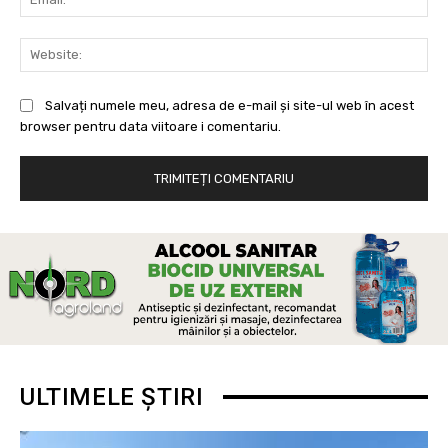
Web
Salvați numele meu, adresa de e-mail și site-ul web în acest
browser pentru data viitoare i comentariu.
ULTIMELE ȘTIRI