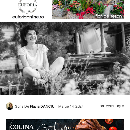
Scris De
Flavia DANCIU
2281
0
Martie 14, 2024