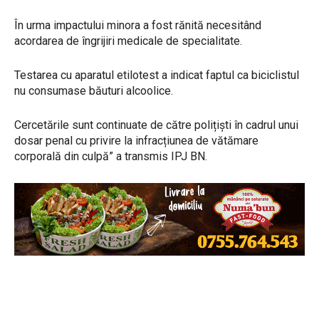
În urma impactului minora a fost rănită necesitând
acordarea de îngrijiri medicale de specialitate.
Testarea cu aparatul etilotest a indicat faptul ca biciclistul
nu consumase băuturi alcoolice.
Cercetările sunt continuate de către polițiști în cadrul unui
dosar penal cu privire la infracțiunea de vătămare
corporală din culpă” a transmis IPJ BN.