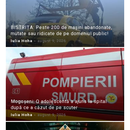
BISTRIȚA: Peste 200 de mașini abandonate,
mutate sau ridicate de pe domeniul public!
Iulia Hoha
-
august 9, 2026
Mogoșeni: O adolescentă a ajuns la spital
după ce a căzut de pe scuter
Iulia Hoha
-
august 9, 2026