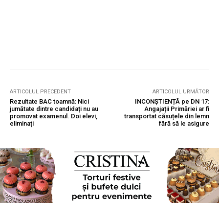
ARTICOLUL PRECEDENT
ARTICOLUL URMĂTOR
Rezultate BAC toamnă: Nici
INCONȘTIENȚĂ pe DN 17:
jumătate dintre candidați nu au
Angajații Primăriei ar fi
promovat examenul. Doi elevi,
transportat căsuțele din lemn
eliminați
fără să le asigure