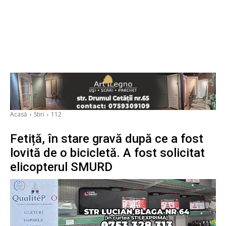
Acasă
Stiri
112
Fetiță, în stare gravă după ce a fost
lovită de o bicicletă. A fost solicitat
elicopterul SMURD