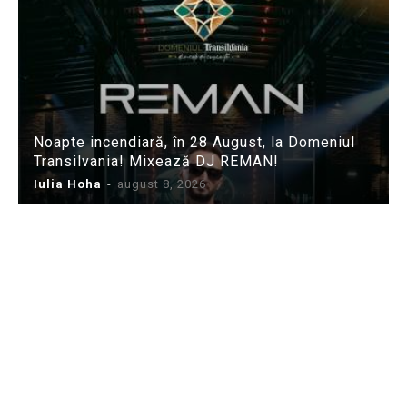
Noapte incendiară, în 28 August, la Domeniul
Transilvania! Mixează DJ REMAN!
Iulia Hoha
-
august 8, 2026