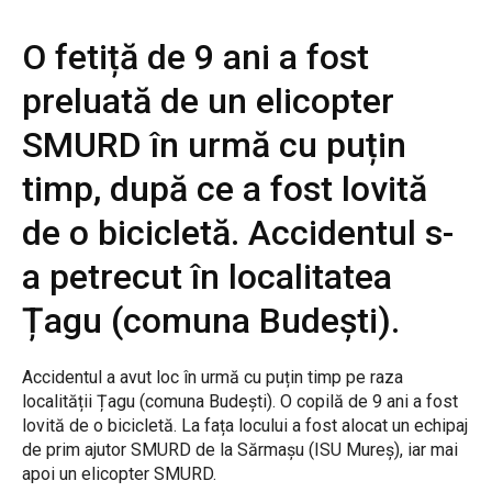
O fetiță de 9 ani a fost
preluată de un elicopter
SMURD în urmă cu puțin
timp, după ce a fost lovită
de o bicicletă. Accidentul s-
a petrecut în localitatea
Țagu (comuna Budești).
Accidentul a avut loc în urmă cu puțin timp pe raza
localității Țagu (comuna Budești). O copilă de 9 ani a fost
lovită de o bicicletă. La fața locului a fost alocat un echipaj
de prim ajutor SMURD de la Sărmașu (ISU Mureș), iar mai
apoi un elicopter SMURD.