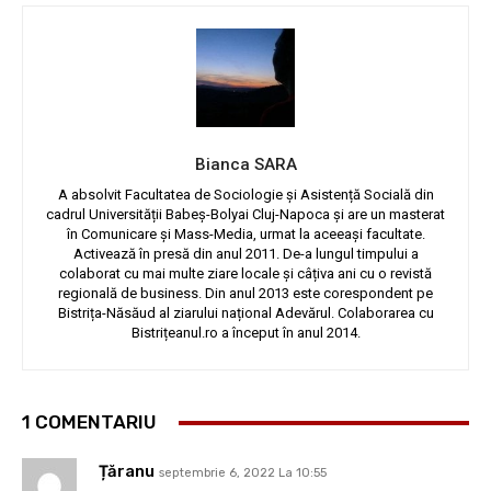
Bianca SARA
A absolvit Facultatea de Sociologie și Asistență Socială din
cadrul Universității Babeș-Bolyai Cluj-Napoca și are un masterat
în Comunicare și Mass-Media, urmat la aceeași facultate.
Activează în presă din anul 2011. De-a lungul timpului a
colaborat cu mai multe ziare locale și câțiva ani cu o revistă
regională de business. Din anul 2013 este corespondent pe
Bistrița-Năsăud al ziarului național Adevărul. Colaborarea cu
Bistrițeanul.ro a început în anul 2014.
1 COMENTARIU
Țăranu
septembrie 6, 2022 La 10:55