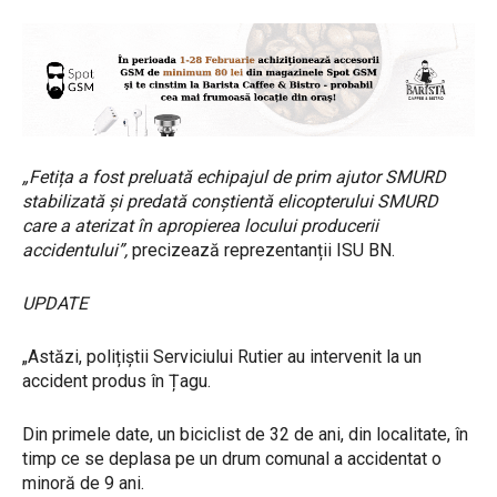
„Fetița a fost preluată echipajul de prim ajutor SMURD
stabilizată și predată conștientă elicopterului SMURD
care a aterizat în apropierea locului producerii
accidentului”,
precizează reprezentanții ISU BN.
UPDATE
„Astăzi, polițiștii Serviciului Rutier au intervenit la un
accident produs în Țagu.
Din primele date, un biciclist de 32 de ani, din localitate, în
timp ce se deplasa pe un drum comunal a accidentat o
minoră de 9 ani.