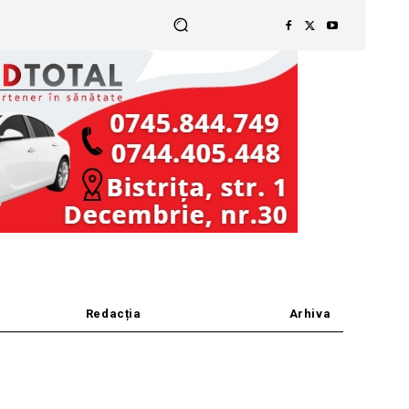
Redacția
Arhiva