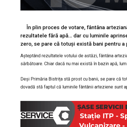
În plin proces de votare, fântâna artezian
rezultatele fără apă… dar cu luminile aprins
zero, se pare că totuși există bani pentru a 
Așteptând rezultatele votului de astăzi, fântâna artezi
sărbătoare. Chiar dacă nu mai există în bazin apă, lu
Deși Primăria Bistrița stă prost cu banii, se pare că to
dovadă stă faptul că luminile fântânii arteziene sunt a