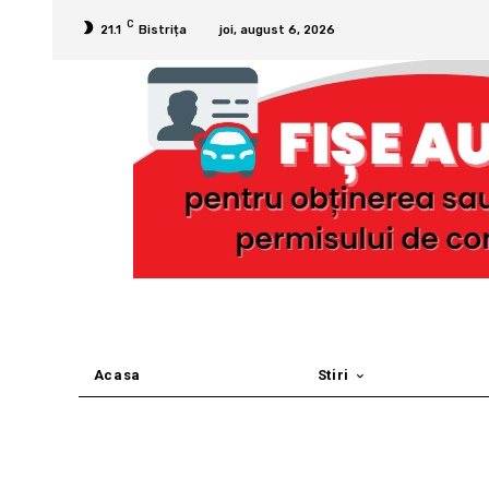
C
21.1
Bistrița
joi, august 6, 2026
Acasa
Stiri