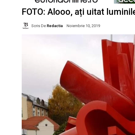
FOTO: Alooo, ați uitat luminil
Scris De
Redactia
Noiembrie 10, 2019