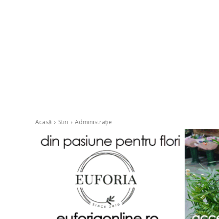
Acasă
Stiri
Administrație