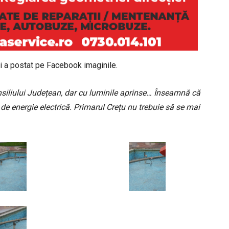
și a postat pe Facebook imaginile.
onsiliului Județean, dar cu luminile aprinse… Înseamnă că
e de energie electrică. Primarul Crețu nu trebuie să se mai