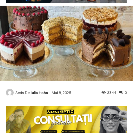
Scris De
Iulia Hoha
2344
0
Mai 8, 2025