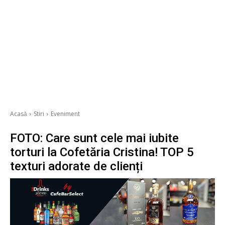
Acasă
Stiri
Eveniment
FOTO: Care sunt cele mai iubite
torturi la Cofetăria Cristina! TOP 5
texturi adorate de clienți