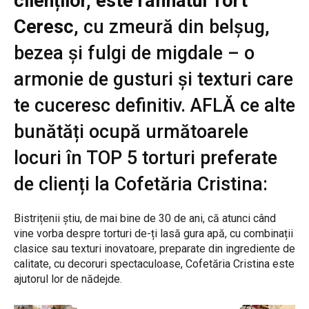
clienților, este rafinatul Tort
Ceresc
, cu zmeură din belșug,
bezea și fulgi de migdale – o
armonie de gusturi și texturi care
te cuceresc definitiv. AFLĂ ce alte
bunătăți ocupă următoarele
locuri în TOP 5 torturi preferate
de clienți la Cofetăria Cristina:
Bistrițenii știu, de mai bine de 30 de ani, că atunci când
vine vorba despre torturi de-ți lasă gura apă, cu combinații
clasice sau texturi inovatoare, preparate din ingrediente de
calitate, cu decoruri spectaculoase, Cofetăria Cristina este
ajutorul lor de nădejde.