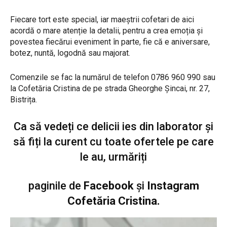
Fiecare tort este special, iar maeștrii cofetari de aici
acordă o mare atenție la detalii, pentru a crea emoția și
povestea fiecărui eveniment în parte, fie că e aniversare,
botez, nuntă, logodnă sau majorat.
Comenzile se fac la numărul de telefon 0786 960 990 sau
la Cofetăria Cristina de pe strada Gheorghe Șincai, nr. 27,
Bistrița.
Ca să vedeți ce delicii ies din laborator și
să fiți la curent cu toate ofertele pe care
le au, urmăriți
paginile de
Facebook
și
Instagram
Cofetăria Cristina
.