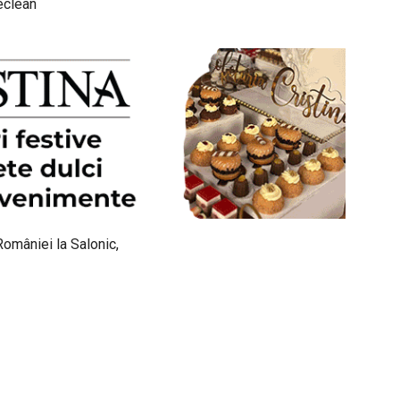
Beclean
României la Salonic,