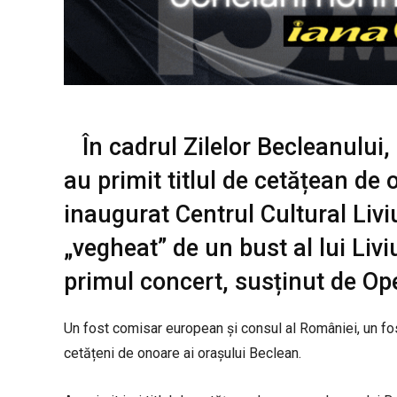
În cadrul Zilelor Becleanului
au primit titlul de cetățean de 
inaugurat Centrul Cultural Livi
„vegheat” de un bust al lui Livi
primul concert, susținut de Op
Un fost comisar european și consul al României, un fos
cetățeni de onoare ai orașului Beclean.