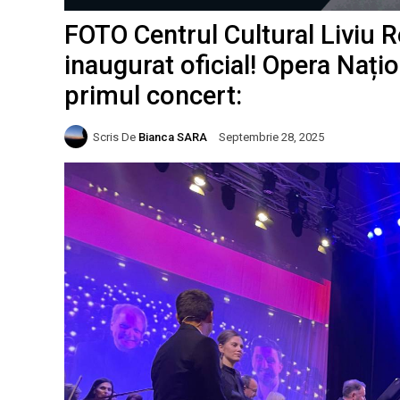
FOTO Centrul Cultural Liviu 
inaugurat oficial! Opera Nați
primul concert:
Scris De
Bianca SARA
Septembrie 28, 2025