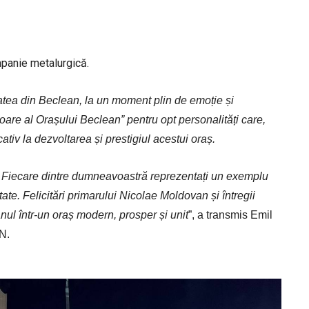
mpanie metalurgică.
atea din Beclean, la un moment plin de emoție și
oare al Orașului Beclean” pentru opt personalități care,
ativ la dezvoltarea și prestigiul acestui oraș.
ție. Fiecare dintre dumneavoastră reprezentați un exemplu
te. Felicitări primarului Nicolae Moldovan și întregii
nul într-un oraș modern, prosper și unit
”, a transmis Emil
N.