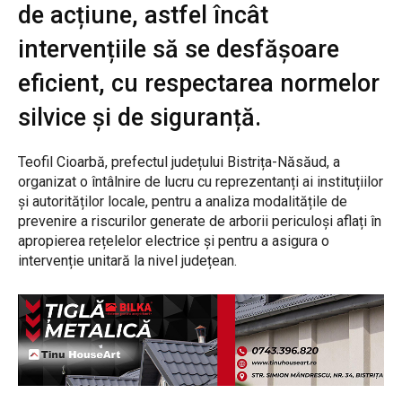
de acțiune, astfel încât
intervențiile să se desfășoare
eficient, cu respectarea normelor
silvice și de siguranță.
Teofil Cioarbă, prefectul județului Bistrița-Năsăud, a
organizat o întâlnire de lucru cu reprezentanți ai instituțiilor
și autorităților locale, pentru a analiza modalitățile de
prevenire a riscurilor generate de arborii periculoși aflați în
apropierea rețelelor electrice și pentru a asigura o
intervenție unitară la nivel județean.