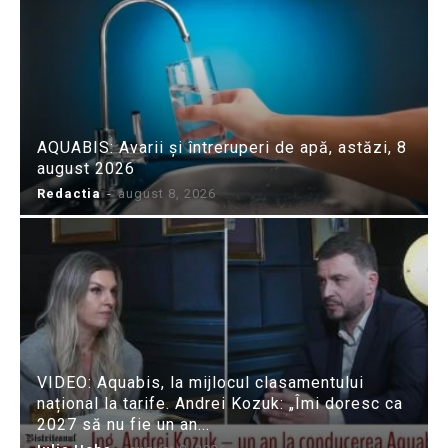
AQUABIS: Avarii și întreruperi de apă, astăzi, 8
august 2026
Redactia
-
august 8, 2026
VIDEO: Aquabis, la mijlocul clasamentului
național la tarife. Andrei Kozuk: „Îmi doresc ca
2027 să nu fie un an...