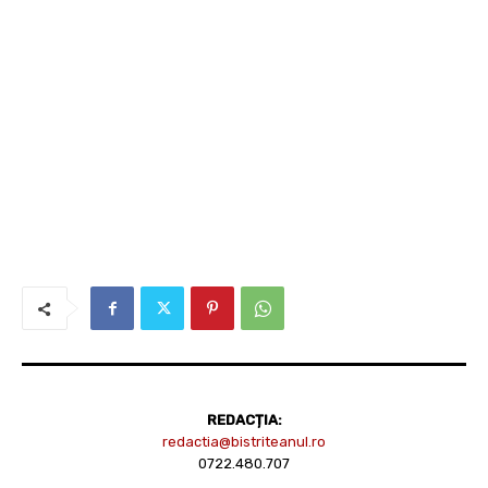
REDACȚIA:
redactia@bistriteanul.ro
0722.480.707