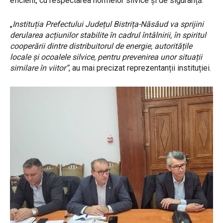
eficient, cu respectarea normelor silvice și de siguranță.
„
Instituția Prefectului Județul Bistrița-Năsăud va sprijini
derularea acțiunilor stabilite în cadrul întâlnirii, în spiritul
cooperării dintre distribuitorul de energie, autoritățile
locale și ocoalele silvice, pentru prevenirea unor situații
similare în viitor”
, au mai precizat reprezentanții instituției.