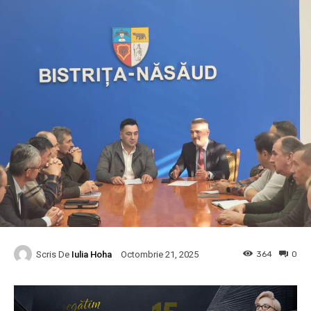
Scris De
Iulia Hoha
364
0
Octombrie 21, 2025