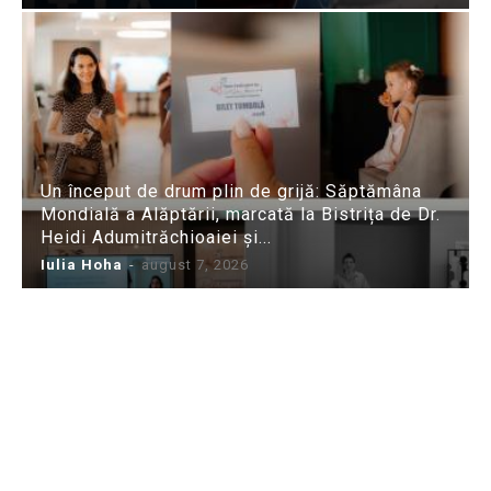
Un început de drum plin de grijă: Săptămâna
Mondială a Alăptării, marcată la Bistrița de Dr.
Heidi Adumitrăchioaiei și...
Iulia Hoha
-
august 7, 2026