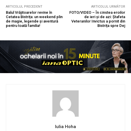
ARTICOLUL PRECEDENT
ARTICOLUL URMĂTOR
Balul Vrăjitoarelor revine în
FOTO/VIDEO – În cinstea eroilor
Cetatea Bistrița: un weekend plin
de ieri și de azi: Ștafeta
de magie, legende și aventură
Veteranilor Invictus a pornit din
pentru toată familia!
Bistrița spre Dej
Iulia Hoha