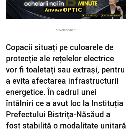
- Advertisement -
Copacii situați pe culoarele de
protecție ale rețelelor electrice
vor fi toaletați sau extrași, pentru
a evita afectarea infrastructurii
energetice. În cadrul unei
întâlniri ce a avut loc la Instituția
Prefectului Bistrița-Năsăud a
fost stabilită o modalitate unitară