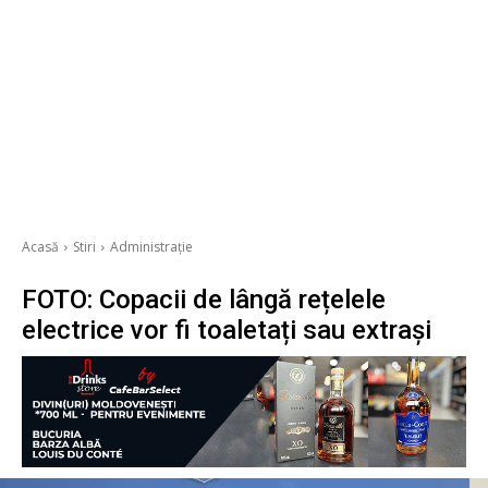
Acasă
Stiri
Administrație
FOTO: Copacii de lângă rețelele
electrice vor fi toaletați sau extrași