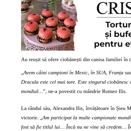
Au reușit să ofere ciobănești din canisa familiei în 
„
Avem câini campioni în Mexic, în SUA, Franța sa
Dracula este cel mai tare. Este singurul ciobănes
mondial…
”, ne-a povestit cu mândrie Romeo Ilis.
La rândul său, Alexandra Ilis, învățătoare în Șieu 
victorie. „
Am participat la multe campionate mondi
fost să fie titlul lui… Încă nu ne vine să credem…