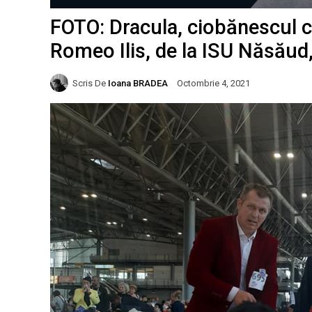
FOTO: Dracula, ciobănescul 
Romeo Ilis, de la ISU Năsăud
Scris De
Ioana BRADEA
Octombrie 4, 2021