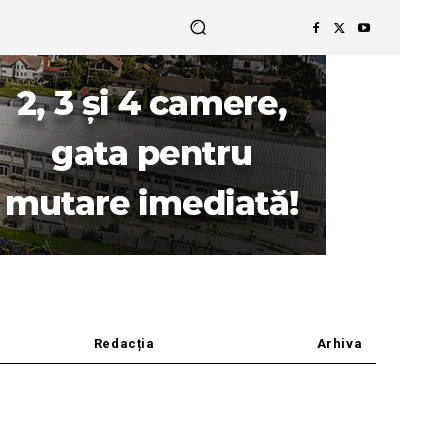
Redacția
Arhiva