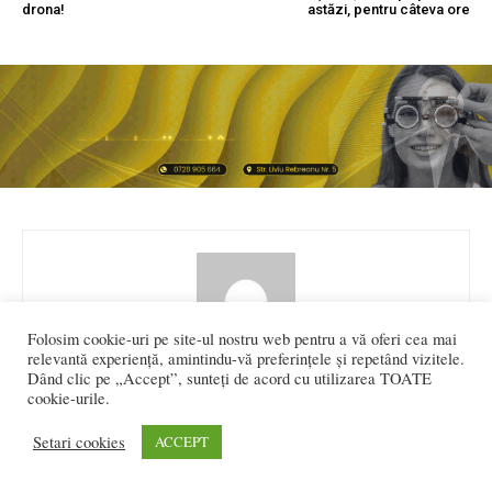
drona!
astăzi, pentru câteva ore
Folosim cookie-uri pe site-ul nostru web pentru a vă oferi cea mai
relevantă experiență, amintindu-vă preferințele și repetând vizitele.
Dând clic pe „Accept”, sunteți de acord cu utilizarea TOATE
Iulia Hoha
cookie-urile.
Setari cookies
ACCEPT