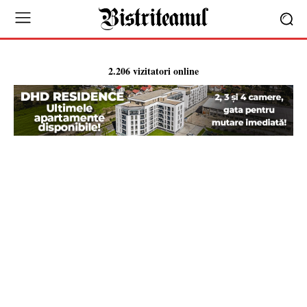
2.206 vizitatori online