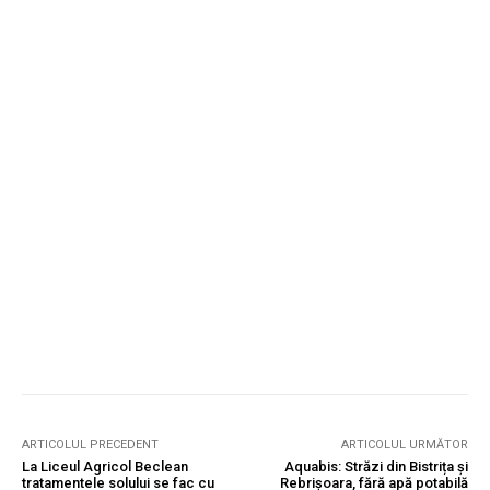
ARTICOLUL PRECEDENT
ARTICOLUL URMĂTOR
La Liceul Agricol Beclean
Aquabis: Străzi din Bistrița și
tratamentele solului se fac cu
Rebrișoara, fără apă potabilă