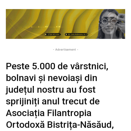
- Advertisement -
Peste 5.000 de vârstnici,
bolnavi și nevoiași din
județul nostru au fost
sprijiniți anul trecut de
Asociația Filantropia
Ortodoxă Bistrița-Năsăud,