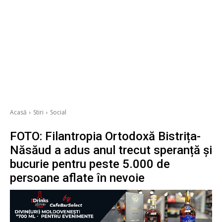
Acasă
Stiri
Social
FOTO: Filantropia Ortodoxă Bistrița-
Năsăud a adus anul trecut speranță și
bucurie pentru peste 5.000 de
persoane aflate în nevoie