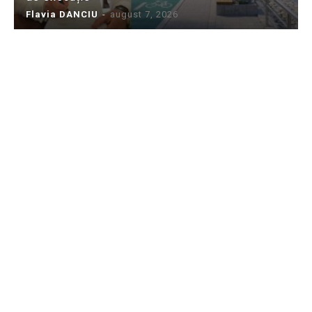
Flavia DANCIU
-
august 7, 2026