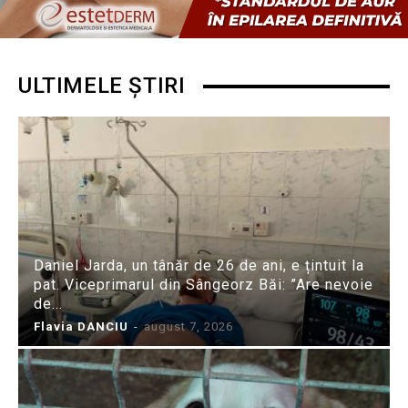
ULTIMELE ȘTIRI
Daniel Jarda, un tânăr de 26 de ani, e țintuit la
pat. Viceprimarul din Sângeorz Băi: ”Are nevoie
de...
Flavia DANCIU
-
august 7, 2026