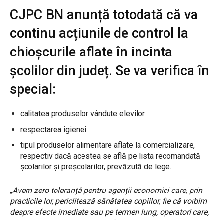
CJPC BN anunță totodată că va
continu acțiunile de control la
chioșcurile aflate în incinta
școlilor din județ. Se va verifica în
special:
calitatea produselor vândute elevilor
respectarea igienei
tipul produselor alimentare aflate la comercializare,
respectiv dacă acestea se află pe lista recomandată
școlarilor și preșcolarilor, prevăzută de lege.
„
Avem zero toleranță pentru agenții economici care, prin
practicile lor, periclitează sănătatea copiilor, fie că vorbim
despre efecte imediate sau pe termen lung, operatori care,