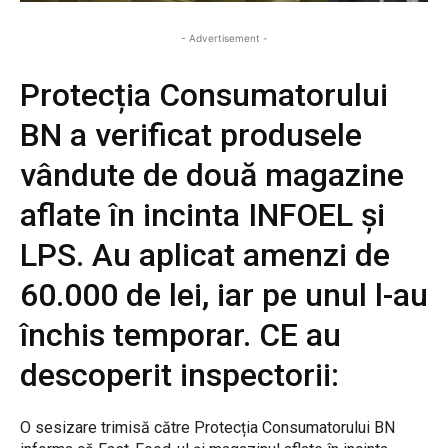
- Advertisement -
Protecția Consumatorului
BN a verificat produsele
vândute de două magazine
aflate în incinta INFOEL și
LPS. Au aplicat amenzi de
60.000 de lei, iar pe unul l-au
închis temporar. CE au
descoperit inspectorii:
O sesizare trimisă către Protecția Consumatorului BN