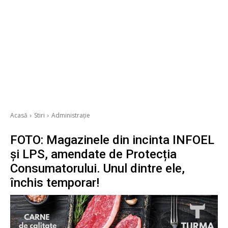
Acasă
Stiri
Administrație
FOTO: Magazinele din incinta INFOEL
și LPS, amendate de Protecția
Consumatorului. Unul dintre ele,
închis temporar!