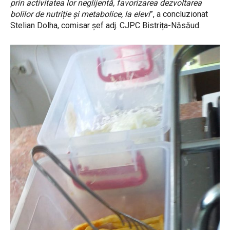
prin activitatea lor neglijentă, favorizarea dezvoltarea
bolilor de nutriție și metabolice, la elevi
”, a concluzionat
Stelian Dolha, comisar șef adj. CJPC Bistrița-Năsăud.