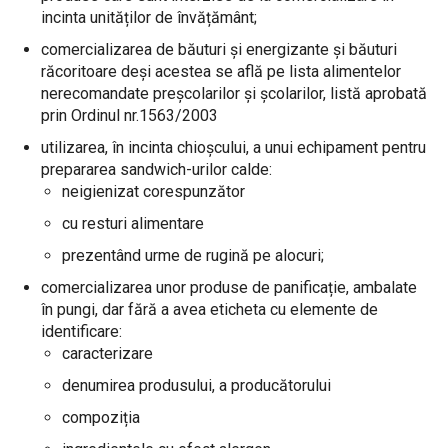
incinta unităților de învățământ;
comercializarea de băuturi și energizante și băuturi
răcoritoare deși acestea se află pe lista alimentelor
nerecomandate preșcolarilor și școlarilor, listă aprobată
prin Ordinul nr.1563/2003
utilizarea, în incinta chioșcului, a unui echipament pentru
prepararea sandwich-urilor calde:
neigienizat corespunzător
cu resturi alimentare
prezentând urme de rugină pe alocuri;
comercializarea unor produse de panificație, ambalate
în pungi, dar fără a avea eticheta cu elemente de
identificare:
caracterizare
denumirea produsului, a producătorului
compoziția