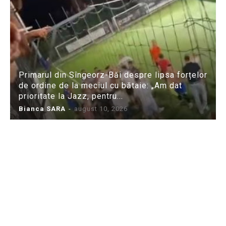
Primarul din Sîngeorz-Băi despre lipsa forțelor
de ordine de la meciul cu bătaie: „Am dat
prioritate la Jazz, pentru...
Bianca SARA
-
august 10, 2026