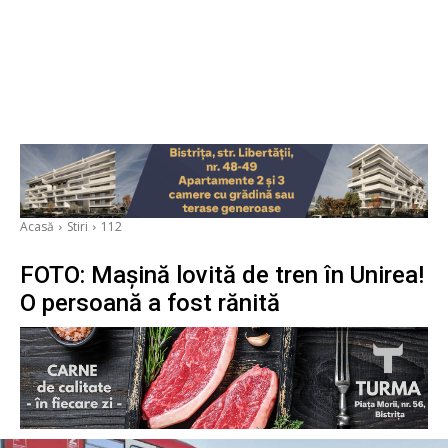
Acasă
Stiri
112
FOTO: Mașină lovită de tren în Unirea!
O persoană a fost rănită