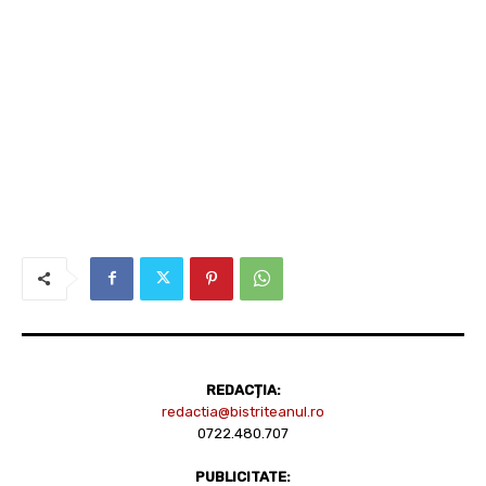
REDACȚIA:
redactia@bistriteanul.ro
0722.480.707
PUBLICITATE: