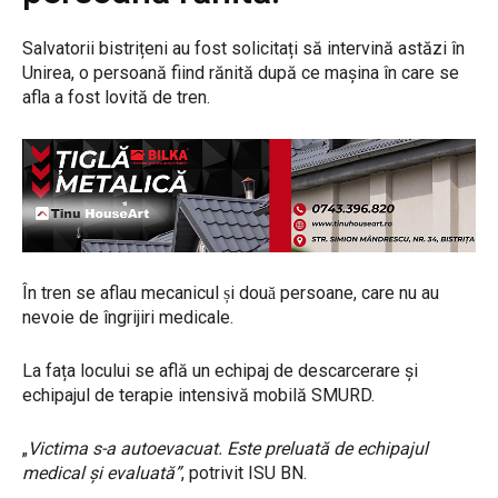
Salvatorii bistrițeni au fost solicitați să intervină astăzi în
Unirea, o persoană fiind rănită după ce mașina în care se
afla a fost lovită de tren.
În tren se aflau mecanicul și două persoane, care nu au
nevoie de îngrijiri medicale.
La fața locului se află un echipaj de descarcerare și
echipajul de terapie intensivă mobilă SMURD.
„
Victima s-a autoevacuat. Este preluată de echipajul
medical și evaluată”
, potrivit ISU BN.