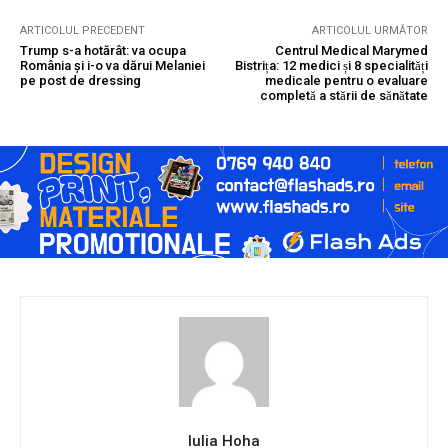
ARTICOLUL PRECEDENT
ARTICOLUL URMĂTOR
Trump s-a hotărât: va ocupa
Centrul Medical Marymed
România și i-o va dărui Melaniei
Bistrița: 12 medici și 8 specialități
pe post de dressing
medicale pentru o evaluare
completă a stării de sănătate
Iulia Hoha