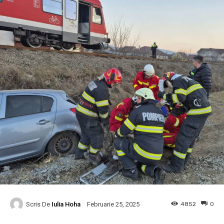
Scris De
Iulia Hoha
4852
0
Februarie 25, 2025