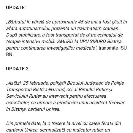
UPDATE:
„Bărbatul în vârstă de aproximativ 45 de ani a fost găsit în
afara autoturismului, prezenta un traumatism cranian.
După stabilizare, a fost transportat de către echipajul de
terapie intensivă mobilă SMURD la UPU SMURD Bistrița
pentru continuarea investigațiilor medicale”
, transmite ISU
BN.
UPDATE 2:
„Astăzi, 25 februarie, polițiștii Biroului Județean de Poliție
Transporturi Bistrița-Năsăud, cei ai Biroului Rutier și
Serviciului Rutier au intervenit pentru efectuarea
cercetărilor, ca urmare a producerii unui accident feroviar
în Bistrița, cartierul Unirea.
Din primele date, la o trecere la nivel cu calea ferată din
cartierul Unirea, semnalizată cu indicator rutier, un