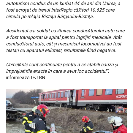
autoturism condus de un bărbat 44 de ani din Unirea, a
fost acroșat de trenul InterRegio călători 10.625 care
circula pe relația Bistrița Bârgăului-Bistrița.
Accidentul s-a soldat cu rănirea conducătorului auto care
a fost transportat la spital pentru îngrijiri medicale. Atât
conducătorul auto, cât și mecanicul locomotivei au fost
testați cu aparatul etilotest, rezultatele fiind negative.
Cercetările sunt continuate pentru a se stabili cauza și
împrejurările exacte în care a avut loc accidentul”
,
informează IPJ BN.