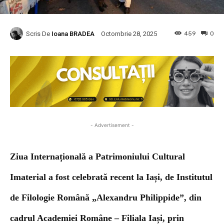
Scris De
Ioana BRADEA
459
0
Octombrie 28, 2025
- Advertisement -
Ziua Internațională a Patrimoniului Cultural
Imaterial a fost celebrată recent la Iași, de Institutul
de Filologie Română „Alexandru Philippide”, din
cadrul Academiei Române – Filiala Iași, prin