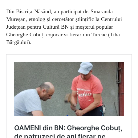
Din
Bistrița-Năsăud, au participat dr. Smaranda
Mureșan, etnolog și cercetător științific la Centrului
Județean pentru Cultură BN și meșterul popular
Gheorghe Cobuț, cojocar și fierar din Tureac (Tiha
Bârgăului).