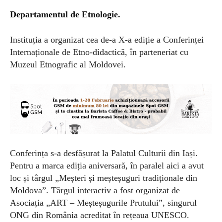
Departamentul de Etnologie.
Instituția a organizat cea de-a X-a ediție a Conferinței
Internaționale de Etno-didactică, în parteneriat cu
Muzeul Etnografic al Moldovei.
Conferința s-a desfășurat la Palatul Culturii din Iași.
Pentru a marca ediția aniversară, în paralel aici a avut
loc și târgul „Meșteri și meșteșuguri tradiționale din
Moldova”. Târgul interactiv a fost organizat de
Asociația „ART – Meșteșugurile Prutului”, singurul
ONG din România acreditat în rețeaua UNESCO.