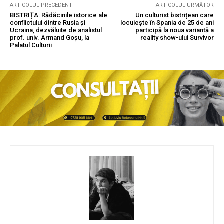
ARTICOLUL PRECEDENT
ARTICOLUL URMĂTOR
BISTRIȚA: Rădăcinile istorice ale
Un culturist bistrițean care
conflictului dintre Rusia și
locuiește în Spania de 25 de ani
Ucraina, dezvăluite de analistul
participă la noua variantă a
prof. univ. Armand Goșu, la
reality show-ului Survivor
Palatul Culturii