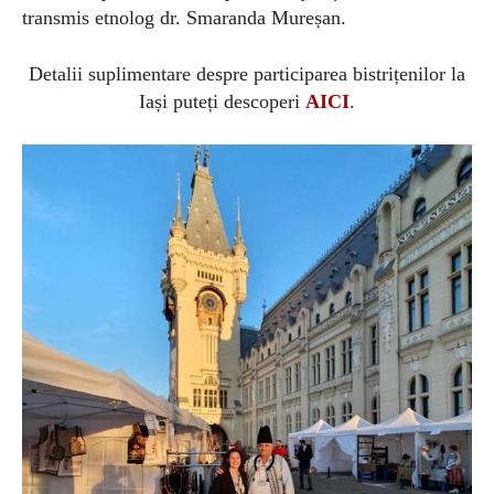
transmis
etnolog dr. Smaranda Mureșan.
Detalii suplimentare despre participarea bistrițenilor la
Iași puteți descoperi
AICI
.