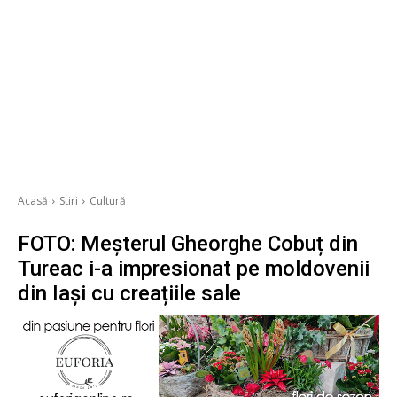
Acasă
Stiri
Cultură
FOTO: Meșterul Gheorghe Cobuț din
Tureac i-a impresionat pe moldovenii
din Iași cu creațiile sale