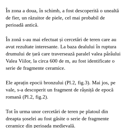
În zona a doua, în schimb, a fost descoperită o unealtă
de fier, un răzuitor de piele, cel mai probabil de
perioadă antică.
În zonă s-au mai efectuat și cercetări de teren care au
avut rezultate interesante. La baza dealului în ruptura
drumului de țară care traversează paralel valea pârâului
Valea Viilor, la circa 600 de m, au fost identificate o
serie de fragmente ceramice.
Ele aprațin epocii bronzului (Pl.2, fig.3). Mai jos, pe
vale, s-a descoperit un fragment de râșniță de epocă
romană (Pl.2, fig.2).
Tot în urma unor cercetări de teren pe platoul din
dreapta șoselei au fost găsite o serie de fragmente
ceramice din perioada medievală.