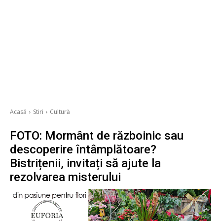
Acasă
Stiri
Cultură
FOTO: Mormânt de războinic sau
descoperire întâmplătoare?
Bistrițenii, invitați să ajute la
rezolvarea misterului