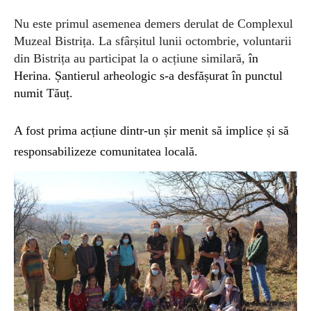
Nu este primul asemenea demers derulat de Complexul
Muzeal Bistrița. La sfârșitul lunii octombrie, voluntarii
din Bistrița au participat la o acțiune similară,
în
Herina. Șantierul arheologic s-a desfășurat în punctul
numit Tăuț.
A fost prima acțiune dintr-un șir menit să implice și să
responsabilizeze comunitatea locală.