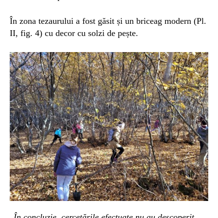
În zona tezaurului a fost găsit și un briceag modern (Pl.
II, fig. 4) cu decor cu solzi de pește.
„
În concluzie, cercetările efectuate nu au descoperit