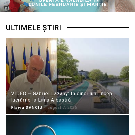
ULTIMELE ȘTIRI
VIDEO – Gabriel Lazany: În cinci luni încep
lucrările la Linia Albastră
Flavia DANCIU
-
august 7, 2026