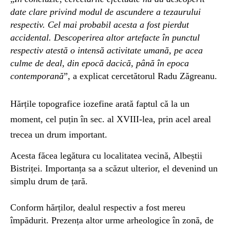
date clare privind modul de ascundere a tezaurului
respectiv. Cel mai probabil acesta a fost pierdut
accidental. Descoperirea altor artefacte în punctul
respectiv atestă o intensă activitate umană, pe acea
culme de deal, din epocă dacică, până în epoca
contemporană
”, a explicat cercetătorul Radu Zăgreanu.
Hărțile topografice iozefine arată faptul că la un
moment, cel puțin în sec. al XVIII-lea, prin acel areal
trecea un drum important.
Acesta făcea legătura cu localitatea vecină, Albeștii
Bistriței. Importanța sa a scăzut ulterior, el devenind un
simplu drum de țară.
Conform hărților, dealul respectiv a fost mereu
împădurit. Prezența altor urme arheologice în zonă, de