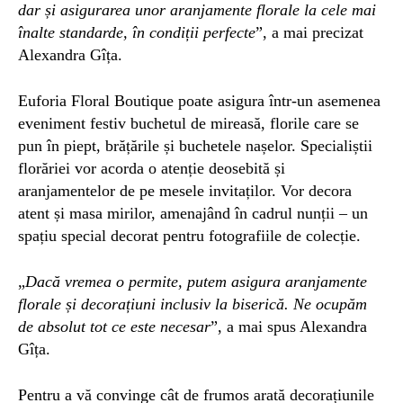
dar și asigurarea unor aranjamente florale la cele mai
înalte standarde, în condiții perfecte
”, a mai precizat
Alexandra Gîța.
Euforia Floral Boutique poate asigura într-un asemenea
eveniment festiv buchetul de mireasă, florile care se
pun în piept, brățările și buchetele nașelor. Specialiștii
florăriei vor acorda o atenție deosebită și
aranjamentelor de pe mesele invitaților. Vor decora
atent și masa mirilor, amenajând în cadrul nunții – un
spațiu special decorat pentru fotografiile de colecție.
„
Dacă vremea o permite, putem asigura aranjamente
florale și decorațiuni inclusiv la biserică. Ne ocupăm
de absolut tot ce este necesar
”, a mai spus Alexandra
Gîța.
Pentru a vă convinge cât de frumos arată decorațiunile