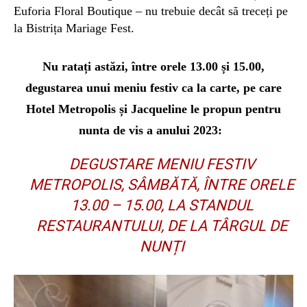
Euforia Floral Boutique – nu trebuie decât să treceți pe
la
Bistrița Mariage Fest.
Nu ratați astăzi, între orele 13.00 și 15.00,
degustarea unui meniu festiv ca la carte, pe care
Hotel Metropolis și Jacqueline le propun pentru
nunta de vis a anului 2023:
DEGUSTARE MENIU FESTIV
METROPOLIS, SÂMBĂTĂ, ÎNTRE ORELE
13.00 – 15.00, LA STANDUL
RESTAURANTULUI, DE LA TÂRGUL DE
NUNȚI