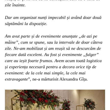
zile înainte.
Dar am organizat nunți impecabil și având doar două
săptămâni la dispoziție.
Am avut parte și de evenimente anunțate „de azi pe
mâine”, cum se spune, sau la intervale de doar câteva
zile. Ne-am mobilizat și am reușit să ne descurcăm de
fiecare dată excelent. Au fost și evenimente „fulger”
care au ieșit foarte frumos. Avem acum toată logistica
și experiența necesară pentru a decora orice tip de
eveniment: de la cele mai simple, la cele mai
extravagante
”, ne-a mărturisit Alexandra Gîța.