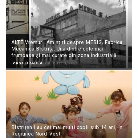
ALTE Vremuri: Amintiri despre MEBIS, Fabrica
Mecanica Bistrița: Una dintre cele mai
frumoase și mai curate din zona industrială:...
Ioana BRADEA
-
august 8, 2026
Bistrițenii au cei mai mulți copii sub 14 ani, în
Regiunea Nord-Vest