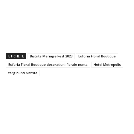
ETICHETE
Bistrita Mariage Fest 2023
Euforia Floral Boutique
Euforia Floral Boutique decoratiuni florale nunta
Hotel Metropolis
targ nunti bistrita