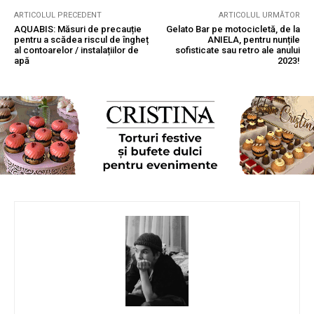
ARTICOLUL PRECEDENT
ARTICOLUL URMĂTOR
AQUABIS: Măsuri de precauție
Gelato Bar pe motocicletă, de la
pentru a scădea riscul de îngheț
ANIELA, pentru nunțile
al contoarelor / instalațiilor de
sofisticate sau retro ale anului
apă
2023!