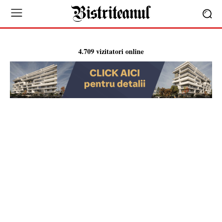
4.709 vizitatori online