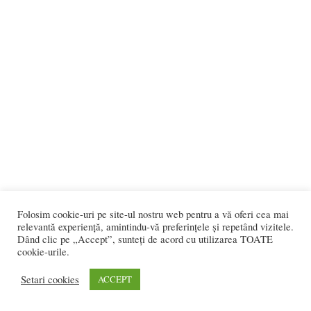
Folosim cookie-uri pe site-ul nostru web pentru a vă oferi cea mai
relevantă experiență, amintindu-vă preferințele și repetând vizitele.
Dând clic pe „Accept”, sunteți de acord cu utilizarea TOATE
cookie-urile.
Setari cookies
ACCEPT