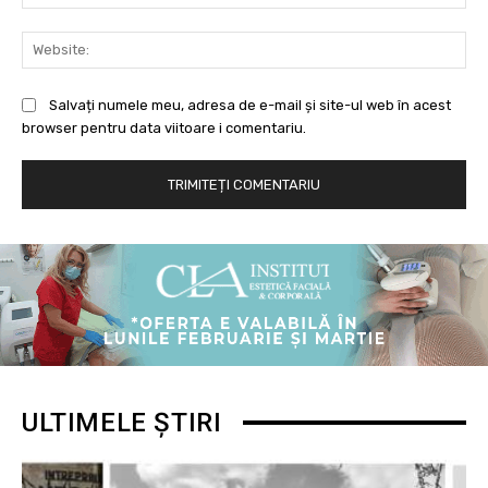
Web
Salvați numele meu, adresa de e-mail și site-ul web în acest
browser pentru data viitoare i comentariu.
ULTIMELE ȘTIRI