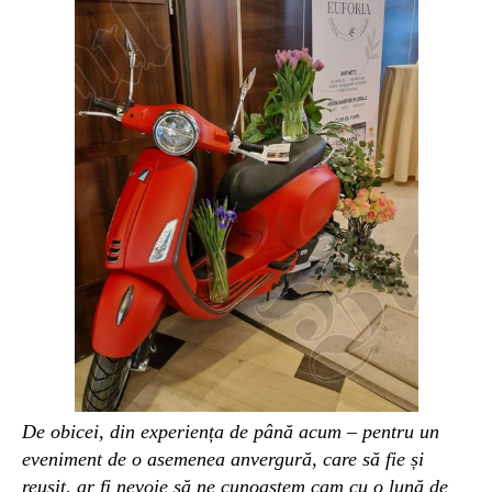
De obicei, din experiența de până acum – pentru un
eveniment de o asemenea anvergură, care să fie și
reușit, ar fi nevoie să ne cunoaștem cam cu o lună de