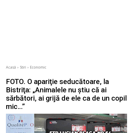
Acasă
Stiri
Economic
FOTO. O apariţie seducătoare, la
Bistriţa: „Animalele nu ştiu că ai
sărbători, ai grijă de ele ca de un copil
mic…”