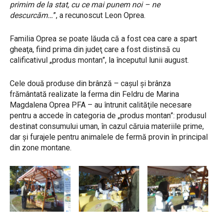
primim de la stat, cu ce mai punem noi – ne
descurcăm…
”, a recunoscut Leon Oprea.
Familia Oprea se poate lăuda că a fost cea care a spart
gheaţa, fiind prima din judeţ care a fost distinsă cu
calificativul „produs montan”, la începutul lunii august.
Cele două produse din brânză – caşul şi brânza
frământată realizate la ferma din Feldru de Marina
Magdalena Oprea PFA – au întrunit calităţile necesare
pentru a accede în categoria de „produs montan”: produsul
destinat consumului uman, în cazul căruia materiile prime,
dar și furajele pentru animalele de fermă provin în principal
din zone montane.