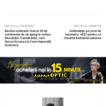
ARTICOLUL PRECEDENT
ARTICOLUL URMĂTOR
Bachus vizitează Teaca! 30 de
Ambulanța, pe post de
sortimente de vin ajung în curtea
taximetru. VEZI pentru ce
Mocăniței Transilvaniei, care
cheamă bistrițenii salvarea
ducea licoarea la Casa Imperială
Austriacă