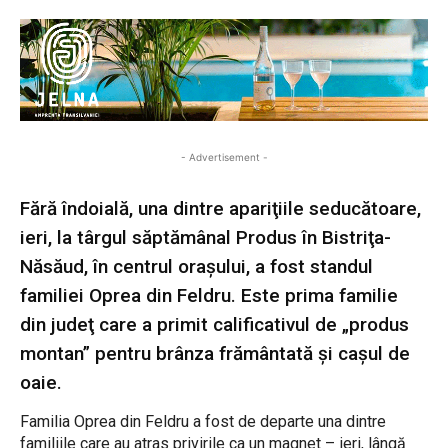
- Advertisement -
Fără îndoială, una dintre apariţiile seducătoare,
ieri, la târgul săptămânal Produs în Bistriţa-
Năsăud, în centrul oraşului, a fost standul
familiei Oprea din Feldru. Este prima familie
din judeţ care a primit calificativul de „produs
montan” pentru brânza frământată şi caşul de
oaie.
Familia Oprea din Feldru a fost de departe una dintre
familiile care au atras privirile ca un magnet – ieri, lângă