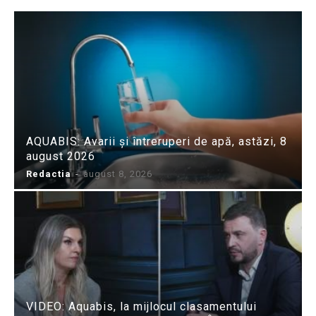
AQUABIS: Avarii și întreruperi de apă, astăzi, 8
august 2026
Redactia
-
august 8, 2026
VIDEO: Aquabis, la mijlocul clasamentului