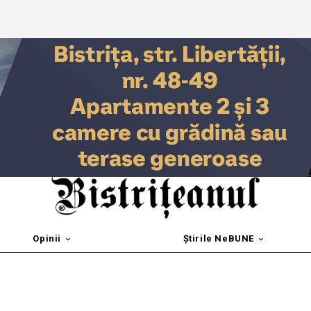
Opinii
Știrile NeBUNE