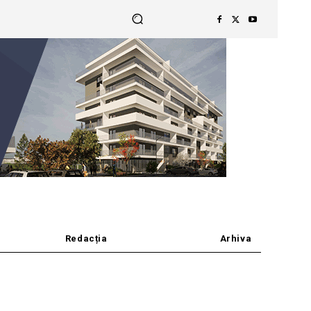
Redacția
Arhiva