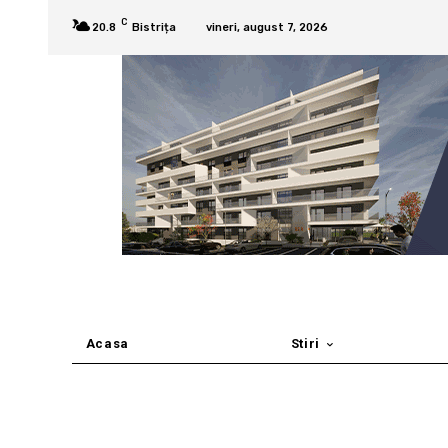
C
20.8
Bistrița
vineri, august 7, 2026
Acasa
Stiri