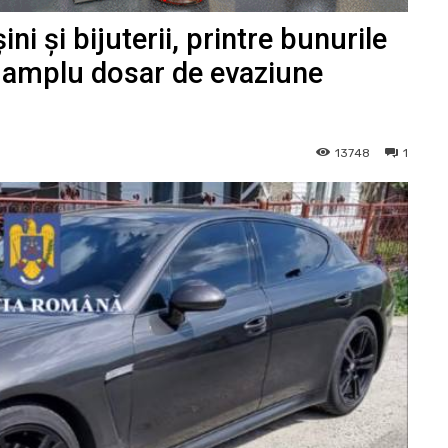
i și bijuterii, printre bunurile
un amplu dosar de evaziune
13748
1