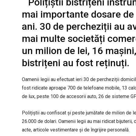
Polițiștii bistrițeni inst
mai importante dosare de e
ani. 30 de percheziții au a
mai multe societăți comer
un milion de lei, 16 mașini,
bistrițeni au fost reținuți.
Oamenii legii au efectuat ieri 30 de percheziții domicil
fost ridicate aproape 700 de telefoane mobile, 13 calc
de lux, peste 100 de accesorii auto, 26 de sisteme GP
Polițiștii au confiscat și peste jumătate de milion de 
26.000 de dolari. Oamenii legii au mai ridicat bijuterii, 
acte, articole vestimentare și de îngrijire personală.