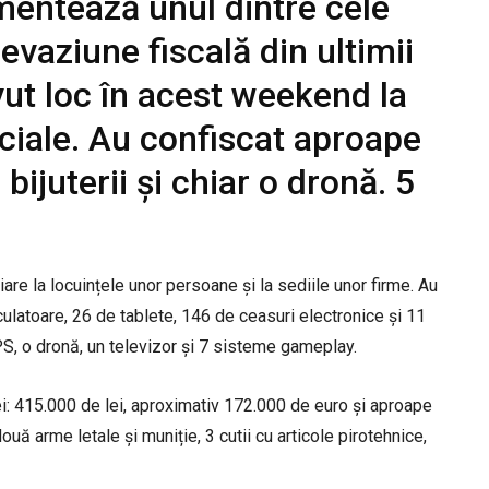
rumentează unul dintre cele
vaziune fiscală din ultimii
vut loc în acest weekend la
ciale. Au confiscat aproape
 bijuterii și chiar o dronă. 5
iare la locuințele unor persoane și la sediile unor firme. Au
ulatoare, 26 de tablete, 146 de ceasuri electronice și 11
S, o dronă, un televizor și 7 sisteme gameplay.
lei: 415.000 de lei, aproximativ 172.000 de euro și aproape
două arme letale și muniție, 3 cutii cu articole pirotehnice,