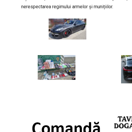
nerespectarea regimului armelor și munițiilor.