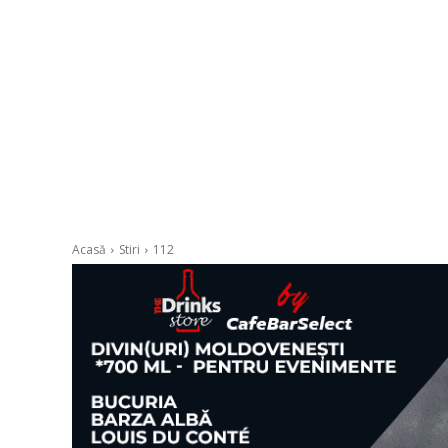
Acasă
Stiri
112