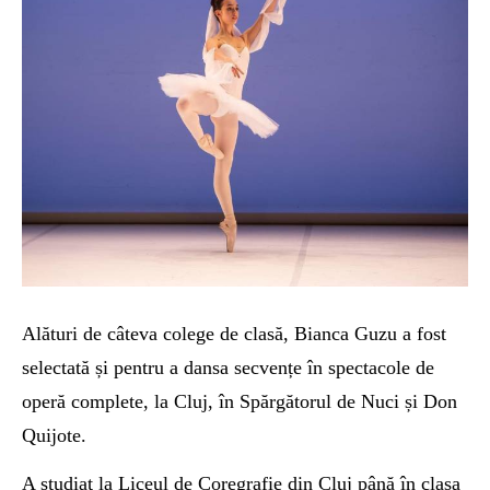
Alături de câteva colege de clasă, Bianca Guzu a fost
selectată și pentru
a dansa secvențe în
spectacole de
operă
complete
, la Cluj, în Spărgătorul de Nuci
și Don
Quijote.
A studiat la Liceul de Coregrafie din Cluj până în clasa