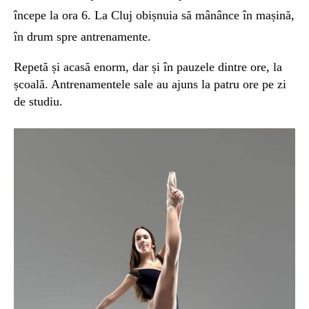
începe la ora 6.
La Cluj obișnuia să mânânce în mașină,
în drum spre antrenamente.
Repetă și acasă enorm, dar și în pauzele dintre ore, la
școală. Antrenamentele sale au ajuns la patru ore pe zi
de studiu.