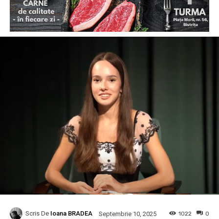
Scris De
Ioana BRADEA
1022
0
Septembrie 10, 2025