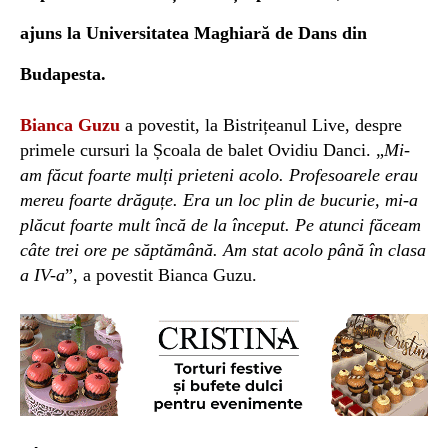
ajuns la Universitatea Maghiară de Dans din
Budapesta.
Bianca Guzu
a povestit, la Bistrițeanul Live, despre
primele cursuri la Școala de balet Ovidiu Danci. „
Mi-
am făcut foarte mulți prieteni acolo. Profesoarele erau
mereu foarte drăguțe. Era un loc plin de bucurie, mi-a
plăcut foarte mult încă de la început. Pe atunci făceam
câte trei ore pe săptămână. Am
stat acolo până în clasa
a IV-a
”, a povestit Bianca Guzu.