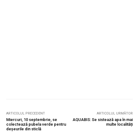
ARTICOLUL PRECEDENT
ARTICOLUL URMĂTOR
Miercuri, 10 septembrie, se
AQUABIS: Se sistează apa în mai
colectează pubela verde pentru
multe localități
deșeurile din sticlă