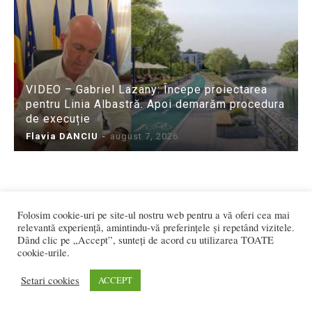
VIDEO – Gabriel Lazany: Începe proiectarea
pentru Linia Albastră. Apoi demarăm procedura
de execuție
Flavia DANCIU
-
august 7, 2026
Folosim cookie-uri pe site-ul nostru web pentru a vă oferi cea mai
relevantă experiență, amintindu-vă preferințele și repetând vizitele.
Dând clic pe „Accept”, sunteți de acord cu utilizarea TOATE
cookie-urile.
Setari cookies
ACCEPT