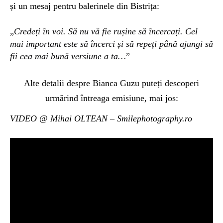
și un mesaj pentru balerinele din Bistrița:
„
Credeți în voi. Să nu vă fie rușine să încercați. Cel
mai important este să încerci și să repeți până ajungi să
fii cea mai bună versiune a ta…
”
Alte detalii despre Bianca Guzu puteți descoperi
urmărind întreaga emisiune, mai jos:
VIDEO @ Mihai OLTEAN – Smilephotography.ro