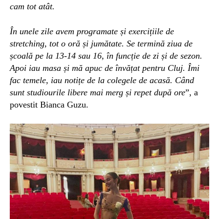
cam tot atât.
În unele zile avem programate și exercițiile de
stretching, tot o oră și jumătate. Se termină ziua de
școală pe la 13-14 sau 16, în funcție de zi și de sezon.
Apoi iau masa și mă apuc de învățat pentru Cluj. Îmi
fac temele, iau notițe de la colegele de acasă. Când
sunt studiourile libere mai merg și repet după ore
”, a
povestit Bianca Guzu.