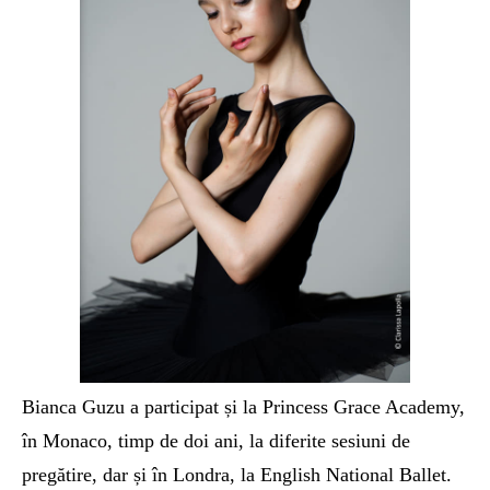
Bianca Guzu a
participat și la
Princess Grace Academy,
în Monaco, timp de doi ani, la diferite sesiuni de
pregătire,
dar și î
n Londra, la English Na
t
ional Ballet.