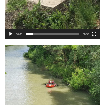
00:00
00:30