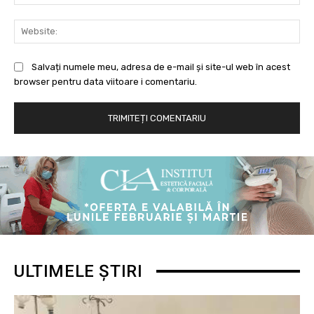
Web
Salvați numele meu, adresa de e-mail și site-ul web în acest
browser pentru data viitoare i comentariu.
ULTIMELE ȘTIRI