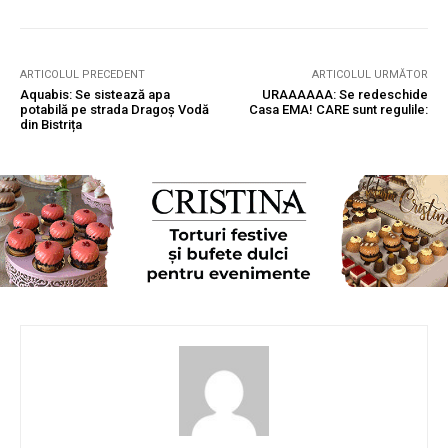
ARTICOLUL PRECEDENT
ARTICOLUL URMĂTOR
Aquabis: Se sistează apa
URAAAAAA: Se redeschide
potabilă pe strada Dragoș Vodă
Casa EMA! CARE sunt regulile:
din Bistrița