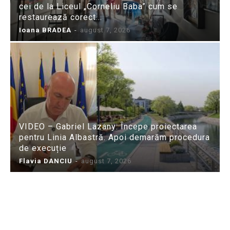
cei de la Liceul „Corneliu Baba” cum se
restaurează corect...
Ioana BRADEA
-
august 7, 2026
VIDEO – Gabriel Lazany: Începe proiectarea
pentru Linia Albastră. Apoi demarăm procedura
de execuție
Flavia DANCIU
-
august 7, 2026