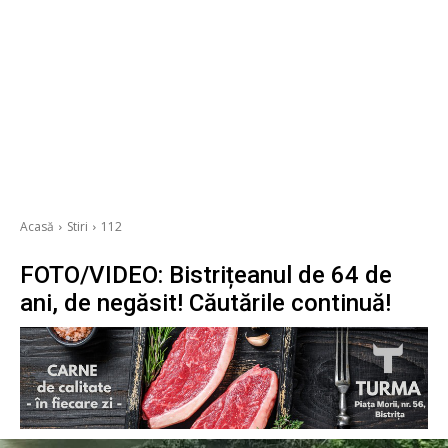
Acasă
Stiri
112
FOTO/VIDEO: Bistrițeanul de 64 de
ani, de negăsit! Căutările continuă!