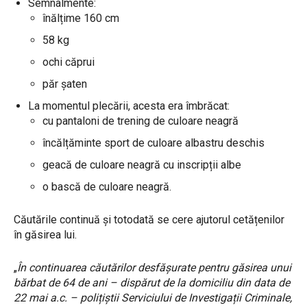
Semnalmente:
înălțime 160 cm
58 kg
ochi căprui
păr șaten
La momentul plecării, acesta era îmbrăcat:
cu pantaloni de trening de culoare neagră
încălțăminte sport de culoare albastru deschis
geacă de culoare neagră cu inscripții albe
o bască de culoare neagră.
Căutările continuă și totodată se cere ajutorul cetățenilor
în găsirea lui.
„
În continuarea căutărilor desfășurate pentru găsirea unui
bărbat de 64 de ani – dispărut de la domiciliu din data de
22 mai a.c. – polițiștii Serviciului de Investigații Criminale,