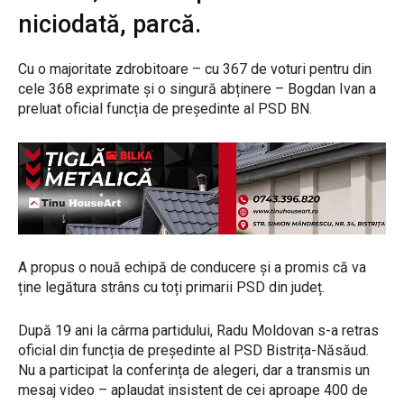
niciodată, parcă.
Cu o majoritate zdrobitoare – cu 367 de voturi pentru din
cele 368 exprimate și o singură abținere – Bogdan Ivan a
preluat oficial funcția de președinte al PSD BN.
A propus o nouă echipă de conducere și a promis că va
ține legătura strâns cu toți primarii PSD din județ.
După 19 ani la cârma partidului, Radu Moldovan s-a retras
oficial din funcția de președinte al PSD Bistrița-Năsăud.
Nu a participat la conferința de alegeri, dar a transmis un
mesaj video – aplaudat insistent de cei aproape 400 de