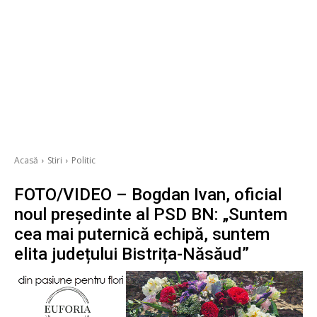
Acasă
Stiri
Politic
FOTO/VIDEO – Bogdan Ivan, oficial
noul președinte al PSD BN: „Suntem
cea mai puternică echipă, suntem
elita județului Bistrița-Năsăud”