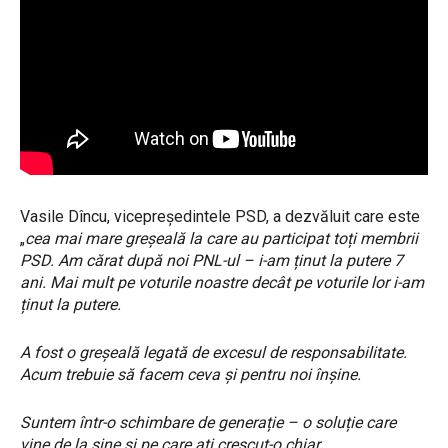
Vasile Dîncu, vicepreședintele PSD, a dezvăluit care este
„
cea mai mare greșeală la care au participat toți membrii
PSD. Am cărat după noi PNL-ul – i-am ținut la putere 7
ani. Mai mult pe voturile noastre decât pe voturile lor i-am
ținut la putere.
A fost o greșeală legată de excesul de responsabilitate.
Acum trebuie să facem ceva și pentru noi înșine.
Suntem într-o schimbare de generație – o soluție care
vine de la sine și pe care ați crescut-o chiar