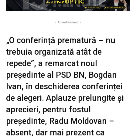
- Advertisement -
„O conferință prematură – nu
trebuia organizată atât de
repede”, a remarcat noul
președinte al PSD BN, Bogdan
Ivan, în deschiderea conferinței
de alegeri. Aplauze prelungite și
aprecieri, pentru fostul
președinte, Radu Moldovan –
absent, dar mai prezent ca