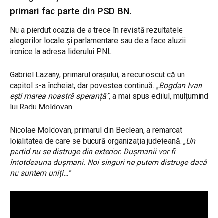
primari fac parte din PSD BN.
Nu a pierdut ocazia de a trece în revistă rezultatele
alegerilor locale și parlamentare sau de a face aluzii
ironice la adresa liderului PNL.
Gabriel Lazany, primarul orașului, a recunoscut că un
capitol s-a încheiat, dar povestea continuă. „
Bogdan Ivan
ești marea noastră speranță”
, a mai spus edilul, mulțumind
lui Radu Moldovan.
Nicolae Moldovan, primarul din Beclean, a remarcat
loialitatea de care se bucură organizația județeană. „
Un
partid nu se distruge din exterior. Dușmanii vor fi
întotdeauna dușmani. Noi singuri ne putem distruge dacă
nu suntem uniți…
”