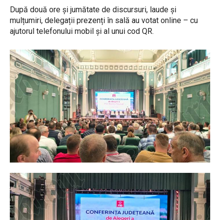
După două ore și jumătate de discursuri, laude și
mulțumiri, delegații prezenți în sală au votat online – cu
ajutorul telefonului mobil și al unui cod QR.