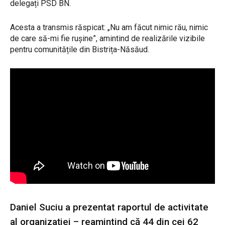
delegați PSD BN.
Acesta a transmis răspicat: „Nu am făcut nimic rău, nimic
de care să-mi fie rușine”, amintind de realizările vizibile
pentru comunitățile din Bistrița-Năsăud.
Daniel Suciu a prezentat raportul de activitate
al organizației – reamintind că 44 din cei 62