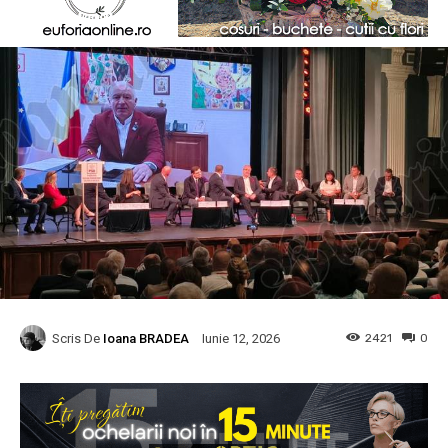
Scris De
Ioana BRADEA
2421
0
Iunie 12, 2026